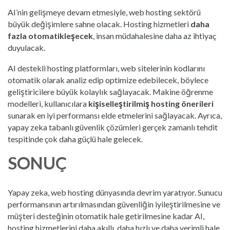
AI’nin gelişmeye devam etmesiyle, web hosting sektörü
büyük değişimlere sahne olacak. Hosting hizmetleri
daha
fazla otomatikleşecek
, insan müdahalesine daha az ihtiyaç
duyulacak.
AI destekli hosting platformları, web sitelerinin kodlarını
otomatik olarak analiz edip optimize edebilecek, böylece
geliştiricilere büyük kolaylık sağlayacak. Makine öğrenme
modelleri, kullanıcılara
kişiselleştirilmiş hosting önerileri
sunarak en iyi performansı elde etmelerini sağlayacak. Ayrıca,
yapay zeka tabanlı güvenlik çözümleri gerçek zamanlı tehdit
tespitinde çok daha güçlü hale gelecek.
SONUÇ
Yapay zeka, web hosting dünyasında devrim yaratıyor. Sunucu
performansının artırılmasından güvenliğin iyileştirilmesine ve
müşteri desteğinin otomatik hale getirilmesine kadar AI,
hosting hizmetlerini daha akıllı, daha hızlı ve daha verimli hale