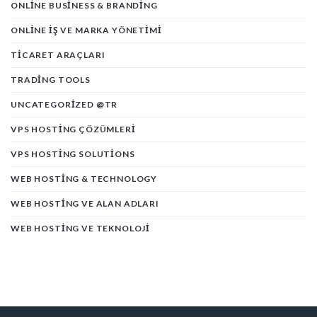
ONLINE BUSINESS & BRANDING
ONLINE İŞ VE MARKA YÖNETIMI
TICARET ARAÇLARI
TRADING TOOLS
UNCATEGORIZED @TR
VPS HOSTING ÇÖZÜMLERI
VPS HOSTING SOLUTIONS
WEB HOSTING & TECHNOLOGY
WEB HOSTING VE ALAN ADLARI
WEB HOSTING VE TEKNOLOJI