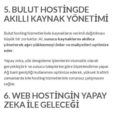
5. BULUT HOSTINGDE
AKILLI KAYNAK YÖNETIMI
Bulut hosting hizmetlerinde kaynakların verimli dağıtılması
büyük bir zorluktur. AI,
sunucu kaynaklarını akıllıca
yöneterek aşırı yüklenmeyi önler ve maliyetleri optimize
eder
.
Yapay zeka, yük dengeleme işlemlerini otomatik olarak
gerçekleştirir ve sunucu taleplerine göre ölçeklendirme yapar.
Ağ bant genişliği kullanımını optimize ederek, yüksek trafikli
zamanlarda bile hosting hizmetlerinin sorunsuz çalışmasını
sağlar.
6. WEB HOSTINGIN YAPAY
ZEKA ILE GELECEĞI