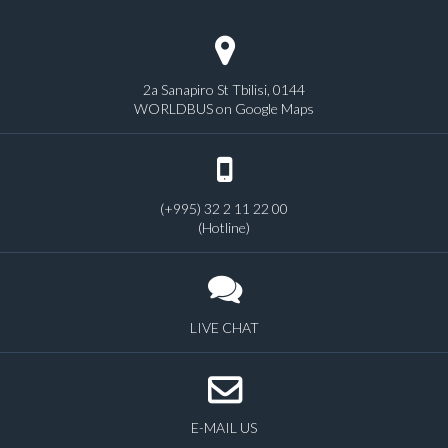
2a Sanapiro St Tbilisi, 0144
WORLDBUS on Google Maps
(+995) 32 2 11 22 00
(Hotline)
LIVE CHAT
E-MAIL US