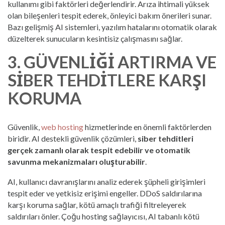
kullanımı gibi faktörleri değerlendirir. Arıza ihtimali yüksek
olan bileşenleri tespit ederek, önleyici bakım önerileri sunar.
Bazı gelişmiş AI sistemleri, yazılım hatalarını otomatik olarak
düzelterek sunucuların kesintisiz çalışmasını sağlar.
3. GÜVENLIĞI ARTIRMA VE
SIBER TEHDITLERE KARŞI
KORUMA
Güvenlik,
web hosting
hizmetlerinde en önemli faktörlerden
biridir. AI destekli güvenlik çözümleri,
siber tehditleri
gerçek zamanlı olarak tespit edebilir ve otomatik
savunma mekanizmaları oluşturabilir
.
AI, kullanıcı davranışlarını analiz ederek şüpheli girişimleri
tespit eder ve yetkisiz erişimi engeller. DDoS saldırılarına
karşı koruma sağlar, kötü amaçlı trafiği filtreleyerek
saldırıları önler. Çoğu hosting sağlayıcısı, AI tabanlı kötü