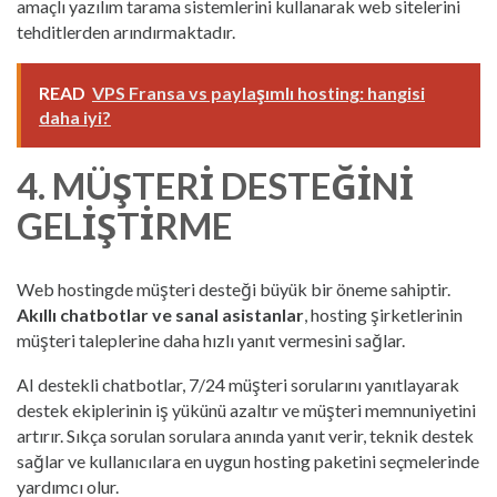
amaçlı yazılım tarama sistemlerini kullanarak web sitelerini
tehditlerden arındırmaktadır.
READ
VPS Fransa vs paylaşımlı hosting: hangisi
daha iyi?
4. MÜŞTERI DESTEĞINI
GELIŞTIRME
Web hostingde müşteri desteği büyük bir öneme sahiptir.
Akıllı chatbotlar ve sanal asistanlar
, hosting şirketlerinin
müşteri taleplerine daha hızlı yanıt vermesini sağlar.
AI destekli chatbotlar, 7/24 müşteri sorularını yanıtlayarak
destek ekiplerinin iş yükünü azaltır ve müşteri memnuniyetini
artırır. Sıkça sorulan sorulara anında yanıt verir, teknik destek
sağlar ve kullanıcılara en uygun hosting paketini seçmelerinde
yardımcı olur.