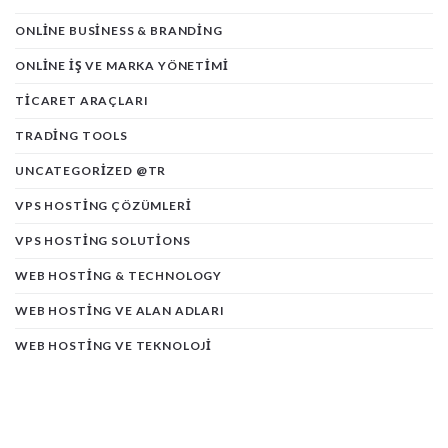
ONLINE BUSINESS & BRANDING
ONLINE İŞ VE MARKA YÖNETIMI
TICARET ARAÇLARI
TRADING TOOLS
UNCATEGORIZED @TR
VPS HOSTING ÇÖZÜMLERI
VPS HOSTING SOLUTIONS
WEB HOSTING & TECHNOLOGY
WEB HOSTING VE ALAN ADLARI
WEB HOSTING VE TEKNOLOJI