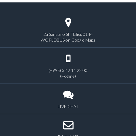
2a Sanapiro St Tbilisi, 0144
WORLDBUS on Google Maps
(+995) 32 2 11 22 00
(Hotline)
LIVE CHAT