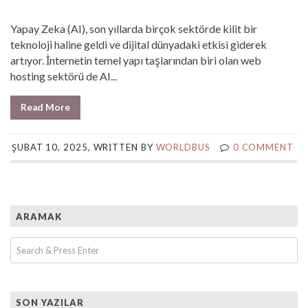
Yapay Zeka (AI), son yıllarda birçok sektörde kilit bir
teknoloji haline geldi ve dijital dünyadaki etkisi giderek
artıyor. İnternetin temel yapı taşlarından biri olan web
hosting sektörü de AI...
Read More
ŞUBAT 10, 2025, WRITTEN BY
WORLDBUS
0 COMMENT
ARAMAK
SON YAZILAR