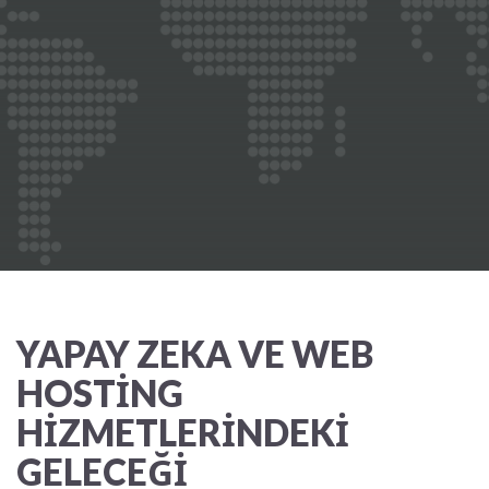
YAPAY ZEKA VE WEB
HOSTING
HIZMETLERINDEKI
GELECEĞI