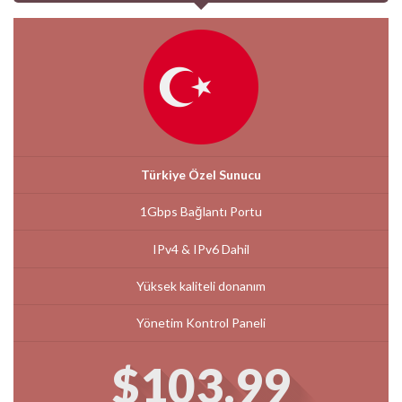
Türkiye Özel Sunucu
1Gbps Bağlantı Portu
IPv4 & IPv6 Dahil
Yüksek kaliteli donanım
Yönetim Kontrol Paneli
$103.99