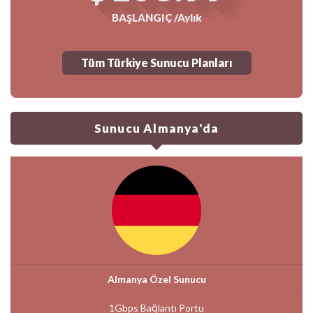
BAŞLANGIÇ /Aylık
Tüm Türkiye Sunucu Planları
Sunucu Almanya'da
Almanya Özel Sunucu
1Gbps Bağlantı Portu