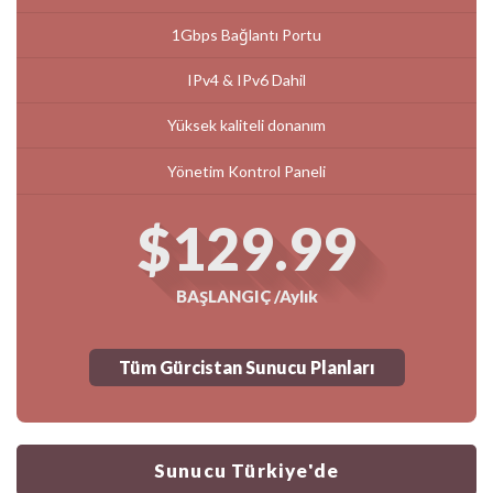
1Gbps Bağlantı Portu
IPv4 & IPv6 Dahil
Yüksek kaliteli donanım
Yönetim Kontrol Paneli
$129.99
BAŞLANGIÇ /Aylık
Tüm Gürcistan Sunucu Planları
Sunucu Türkiye'de