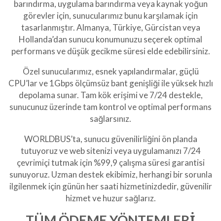
barındırma, uygulama barındırma veya kaynak yoğun
görevler için, sunucularımız bunu karşılamak için
tasarlanmıştır. Almanya, Türkiye, Gürcistan veya
Hollanda’dan sunucu konumunuzu seçerek optimal
performans ve düşük gecikme süresi elde edebilirsiniz.
Özel sunucularımız, esnek yapılandırmalar, güçlü
CPU’lar ve 1Gbps ölçümsüz bant genişliği ile yüksek hızlı
depolama sunar. Tam kök erişimi ve 7/24 destekle,
sunucunuz üzerinde tam kontrol ve optimal performans
sağlarsınız.
WORLDBUS’ta, sunucu güvenilirliğini ön planda
tutuyoruz ve web sitenizi veya uygulamanızı 7/24
çevrimiçi tutmak için %99,9 çalışma süresi garantisi
sunuyoruz. Uzman destek ekibimiz, herhangi bir sorunla
ilgilenmek için günün her saati hizmetinizdedir, güvenilir
hizmet ve huzur sağlarız.
TÜM ÖDEME YÖNTEMLERİ