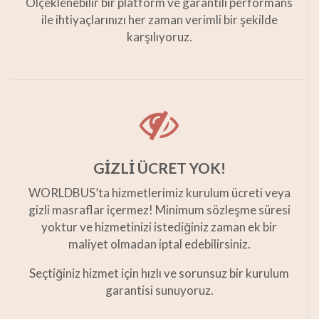
Ölçeklenebilir bir platform ve garantili performans
ile ihtiyaçlarınızı her zaman verimli bir şekilde
karşılıyoruz.
GİZLİ ÜCRET YOK!
WORLDBUS’ta hizmetlerimiz kurulum ücreti veya
gizli masraflar içermez! Minimum sözleşme süresi
yoktur ve hizmetinizi istediğiniz zaman ek bir
maliyet olmadan iptal edebilirsiniz.
Seçtiğiniz hizmet için hızlı ve sorunsuz bir kurulum
garantisi sunuyoruz.