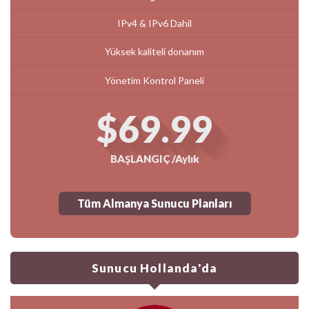
IPv4 & IPv6 Dahil
Yüksek kaliteli donanım
Yönetim Kontrol Paneli
$69.99
BAŞLANGIÇ /Aylık
Tüm Almanya Sunucu Planları
Sunucu Hollanda'da