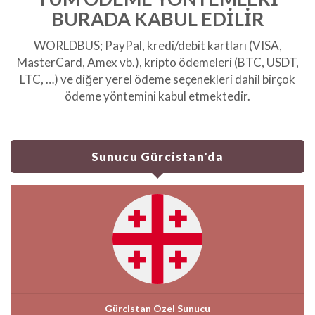
BURADA KABUL EDİLİR
WORLDBUS; PayPal, kredi/debit kartları (VISA,
MasterCard, Amex vb.), kripto ödemeleri (BTC, USDT,
LTC, …) ve diğer yerel ödeme seçenekleri dahil birçok
ödeme yöntemini kabul etmektedir.
Sunucu Gürcistan'da
Gürcistan Özel Sunucu