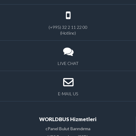
(+995) 32 2 11 22 00
(Hotline)
LIVE CHAT
E-MAIL US
WORLDBUS Hizmetleri
cPanel Bulut Barındırma