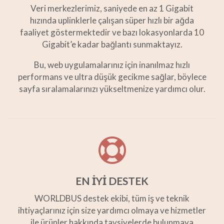
Veri merkezlerimiz, saniyede en az 1 Gigabit
hızında uplinklerle çalışan süper hızlı bir ağda
faaliyet göstermektedir ve bazı lokasyonlarda 10
Gigabit’e kadar bağlantı sunmaktayız.
Bu, web uygulamalarınız için inanılmaz hızlı
performans ve ultra düşük gecikme sağlar, böylece
sayfa sıralamalarınızı yükseltmenize yardımcı olur.
EN İYİ DESTEK
WORLDBUS destek ekibi, tüm iş ve teknik
ihtiyaçlarınız için size yardımcı olmaya ve hizmetler
ile ürünler hakkında tavsiyelerde bulunmaya