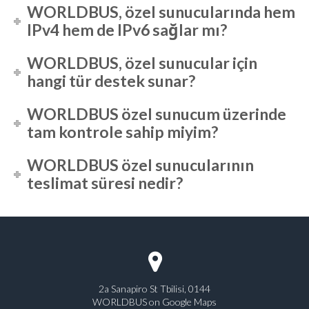
WORLDBUS, özel sunucularında hem
IPv4 hem de IPv6 sağlar mı?
WORLDBUS, özel sunucular için
hangi tür destek sunar?
WORLDBUS özel sunucum üzerinde
tam kontrole sahip miyim?
WORLDBUS özel sunucularının
teslimat süresi nedir?
2a Sanapiro St Tbilisi, 0144
WORLDBUS on Google Maps