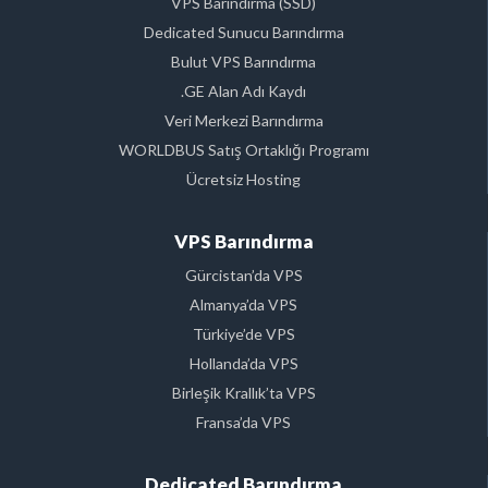
VPS Barındırma (SSD)
Dedicated Sunucu Barındırma
Bulut VPS Barındırma
.GE Alan Adı Kaydı
Veri Merkezi Barındırma
WORLDBUS Satış Ortaklığı Programı
Ücretsiz Hosting
VPS Barındırma
Gürcistan’da VPS
Almanya’da VPS
Türkiye’de VPS
Hollanda’da VPS
Birleşik Krallık’ta VPS
Fransa’da VPS
Dedicated Barındırma