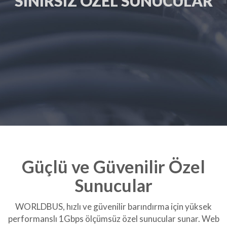
SINIRSIZ ÖZEL SUNUCULAR
Güçlü ve Güvenilir Özel
Sunucular
WORLDBUS, hızlı ve güvenilir barındırma için yüksek
performanslı 1Gbps ölçümsüz özel sunucular sunar. Web