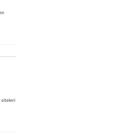
 en
siteleri