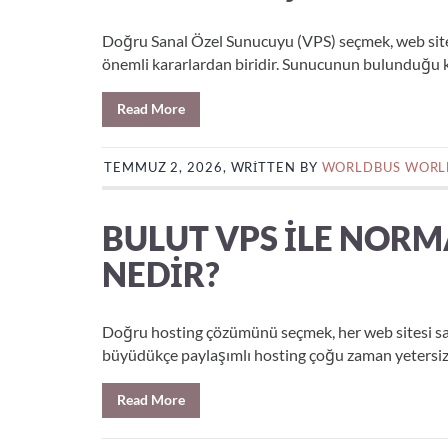
Doğru Sanal Özel Sunucuyu (VPS) seçmek, web sitesi s
önemli kararlardan biridir. Sunucunun bulunduğu kon
Read More
TEMMUZ 2, 2026, WRITTEN BY
WORLDBUS WORL
BULUT VPS ILE NORM
NEDIR?
Doğru hosting çözümünü seçmek, her web sitesi sahibi
büyüdükçe paylaşımlı hosting çoğu zaman yetersiz k
Read More