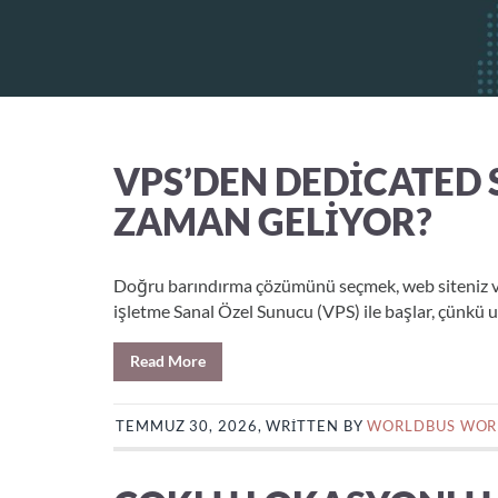
VPS’DEN DEDICATED 
ZAMAN GELIYOR?
Doğru barındırma çözümünü seçmek, web siteniz vey
işletme Sanal Özel Sunucu (VPS) ile başlar, çünkü uy
Read More
TEMMUZ 30, 2026, WRITTEN BY
WORLDBUS WOR