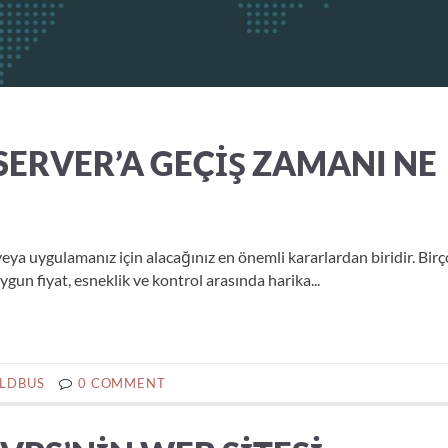
SERVER’A GEÇIŞ ZAMANI NE
a uygulamanız için alacağınız en önemli kararlardan biridir. Bir
gun fiyat, esneklik ve kontrol arasında harika...
LDBUS
0 COMMENT