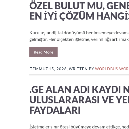
ÖZEL BULUT MU, GEN
EN İYI ÇÖZÜM HANGI
Kuruluşlar dijital dönüşümü benimsemeye devam ettik
gelmiştir. Her ölçekten işletme, verimliliği artırmak
Read More
TEMMUZ 15, 2026, WRITTEN BY
WORLDBUS WOR
.GE ALAN ADI KAYDI 
ULUSLARARASI VE YE
FAYDALARI
İşletmeler sınır ötesi büyümeye devam ettikçe, hed