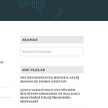
ARAMAK
çok
SON YAZILAR
VPS’DEN DEDICATED SERVER’A GEÇIŞ
ZAMANI NE ZAMAN GELIYOR?
ÇOKLU LOKASYONLU VPS’NIN WEB
SITESI PERFORMANSINI VE KULLANICI
DENEYIMINI İYILEŞTIRMESININ
NEDENLERI