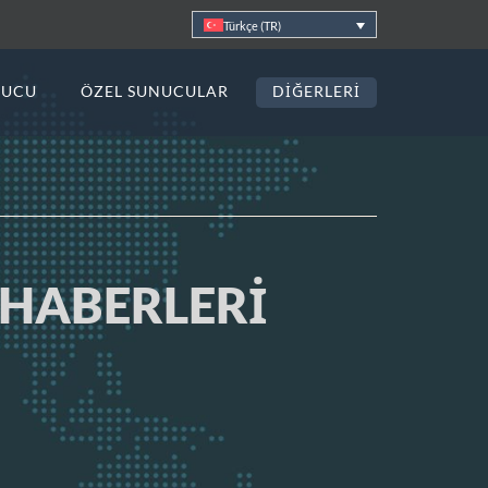
Türkçe (TR)
NUCU
ÖZEL SUNUCULAR
DIĞERLERI
HABERLERİ