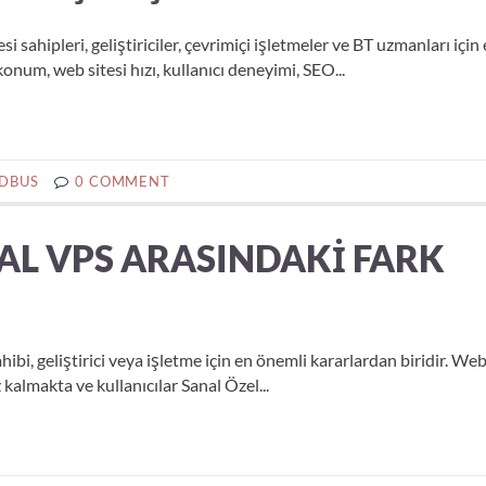
ahipleri, geliştiriciler, çevrimiçi işletmeler ve BT uzmanları için
um, web sitesi hızı, kullanıcı deneyimi, SEO...
DBUS
0 COMMENT
AL VPS ARASINDAKI FARK
, geliştirici veya işletme için en önemli kararlardan biridir. Web 
almakta ve kullanıcılar Sanal Özel...