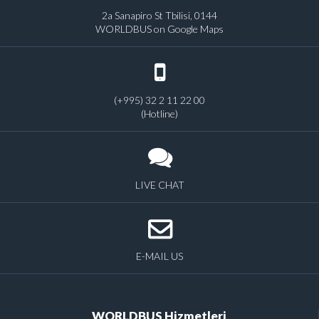
2a Sanapiro St Tbilisi, 0144
WORLDBUS on Google Maps
(+995) 32 2 11 22 00
(Hotline)
LIVE CHAT
E-MAIL US
WORLDBUS Hizmetleri