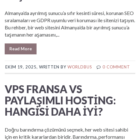
Almanya’da ayrılmış sunucu’a sıfır kesinti süresi, korunan SEO
sıralamaları ve GDPR uyumlu veri koruması ile sitenizi taşıyın.
Bu rehber, bir web sitesini Almanya’da bir ayrılmış sunucu’a
taşımanın her aşamasını,...
Read More
EKIM 19, 2025, WRITTEN BY
WORLDBUS
0 COMMENT
VPS FRANSA VS
PAYLAŞIMLI HOSTING:
HANGISI DAHA IYI?
Doğru barındırma çözümünü seçmek, her web sitesi sahibi
için en kritik kararlardan biridir. Barındırma, performansı