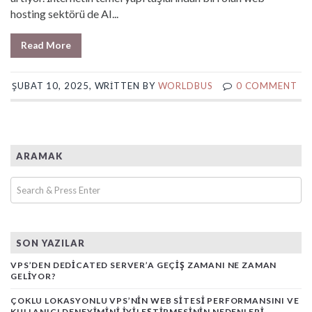
hosting sektörü de AI...
Read More
ŞUBAT 10, 2025, WRITTEN BY
WORLDBUS
0 COMMENT
ARAMAK
SON YAZILAR
VPS’DEN DEDICATED SERVER’A GEÇIŞ ZAMANI NE ZAMAN
GELIYOR?
ÇOKLU LOKASYONLU VPS’NIN WEB SITESI PERFORMANSINI VE
KULLANICI DENEYIMINI İYILEŞTIRMESININ NEDENLERI