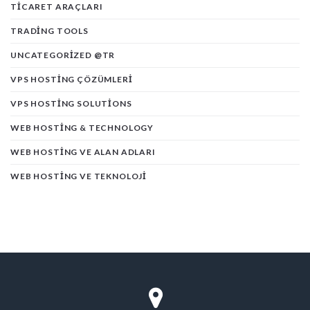
TICARET ARAÇLARI
TRADING TOOLS
UNCATEGORIZED @TR
VPS HOSTING ÇÖZÜMLERI
VPS HOSTING SOLUTIONS
WEB HOSTING & TECHNOLOGY
WEB HOSTING VE ALAN ADLARI
WEB HOSTING VE TEKNOLOJI