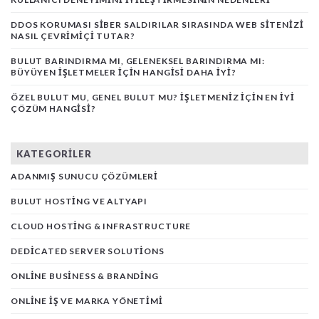
DDOS KORUMASI SIBER SALDIRILAR SIRASINDA WEB SITENIZI
NASIL ÇEVRIMIÇI TUTAR?
BULUT BARINDIRMA MI, GELENEKSEL BARINDIRMA MI:
BÜYÜYEN İŞLETMELER İÇIN HANGISI DAHA İYI?
ÖZEL BULUT MU, GENEL BULUT MU? İŞLETMENIZ İÇIN EN İYI
ÇÖZÜM HANGISI?
KATEGORILER
ADANMIŞ SUNUCU ÇÖZÜMLERI
BULUT HOSTING VE ALTYAPI
CLOUD HOSTING & INFRASTRUCTURE
DEDICATED SERVER SOLUTIONS
ONLINE BUSINESS & BRANDING
ONLINE İŞ VE MARKA YÖNETIMI