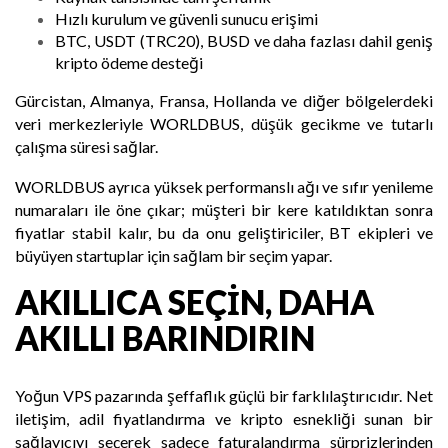
Hızlı kurulum ve güvenli sunucu erişimi
BTC, USDT (TRC20), BUSD ve daha fazlası dahil geniş
kripto ödeme desteği
Gürcistan, Almanya, Fransa, Hollanda ve diğer bölgelerdeki
veri merkezleriyle WORLDBUS, düşük gecikme ve tutarlı
çalışma süresi sağlar.
WORLDBUS ayrıca yüksek performanslı ağı ve sıfır yenileme
numaraları ile öne çıkar; müşteri bir kere katıldıktan sonra
fiyatlar stabil kalır, bu da onu geliştiriciler, BT ekipleri ve
büyüyen startuplar için sağlam bir seçim yapar.
AKILLICA SEÇIN, DAHA
AKILLI BARINDIRIN
Yoğun VPS pazarında şeffaflık güçlü bir farklılaştırıcıdır. Net
iletişim, adil fiyatlandırma ve kripto esnekliği sunan bir
sağlayıcıyı seçerek sadece faturalandırma sürprizlerinden