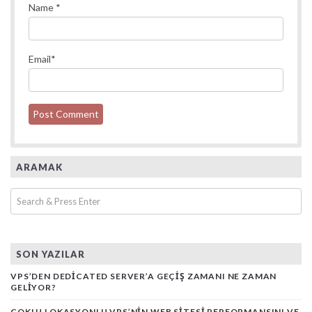
Name
*
Email
*
ARAMAK
SON YAZILAR
VPS’DEN DEDICATED SERVER’A GEÇIŞ ZAMANI NE ZAMAN
GELIYOR?
ÇOKLU LOKASYONLU VPS’NIN WEB SITESI PERFORMANSINI VE