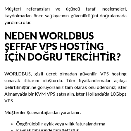
Müşteri referansları ve üçüncü taraf incelemeleri,
kaydolmadan önce sağlayıcının güvenilirliğini doğrulamada
yardımcı olur.
NEDEN WORLDBUS
ŞEFFAF VPS HOSTING
İÇIN DOĞRU TERCIHTIR?
WORLDBUS, gizli ücret olmadan güvenilir VPS hosting
sunarak itibarını oluşturdu. Tüm fiyatlandırmalar açıkça
belirtilmiştir, ne görüyorsanız tam olarak onu ödersiniz; ister
Almanya’da bir KVM VPS
satın alın, ister
Hollanda’da 10Gbps
VPS
.
Müşteriler şu avantajlardan yararlanır:
Öngörülebilir aylık veya yıllık faturalandırma
Kaynak tahsisinde tam şeffaflık