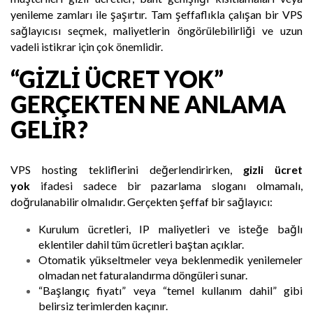
yenileme zamları ile şaşırtır. Tam şeffaflıkla çalışan bir VPS
sağlayıcısı seçmek, maliyetlerin öngörülebilirliği ve uzun
vadeli istikrar için çok önemlidir.
“GIZLI ÜCRET YOK”
GERÇEKTEN NE ANLAMA
GELIR?
VPS hosting tekliflerini değerlendirirken,
gizli ücret
yok
ifadesi sadece bir pazarlama sloganı olmamalı,
doğrulanabilir olmalıdır. Gerçekten şeffaf bir sağlayıcı:
Kurulum ücretleri, IP maliyetleri ve isteğe bağlı
eklentiler dahil tüm ücretleri baştan açıklar.
Otomatik yükseltmeler veya beklenmedik yenilemeler
olmadan net faturalandırma döngüleri sunar.
“Başlangıç fiyatı” veya “temel kullanım dahil” gibi
belirsiz terimlerden kaçınır.