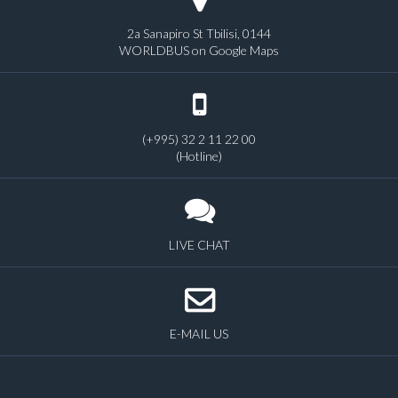
2a Sanapiro St Tbilisi, 0144
WORLDBUS on Google Maps
(+995) 32 2 11 22 00
(Hotline)
LIVE CHAT
E-MAIL US