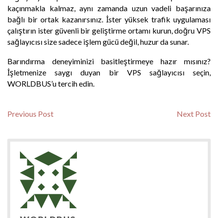
kaçınmakla kalmaz, aynı zamanda uzun vadeli başarınıza
bağlı bir ortak kazanırsınız. İster yüksek trafik uygulaması
çalıştırın ister güvenli bir geliştirme ortamı kurun, doğru VPS
sağlayıcısı size sadece işlem gücü değil, huzur da sunar.
Barındırma deneyiminizi basitleştirmeye hazır mısınız?
İşletmenize saygı duyan bir VPS sağlayıcısı seçin,
WORLDBUS’u tercih edin.
Yazı
Previous
N
Previous Post
Next Post
post:
po
gezinmesi