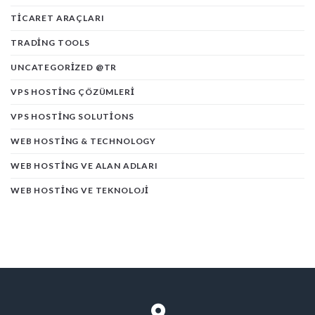
TICARET ARAÇLARI
TRADING TOOLS
UNCATEGORIZED @TR
VPS HOSTING ÇÖZÜMLERI
VPS HOSTING SOLUTIONS
WEB HOSTING & TECHNOLOGY
WEB HOSTING VE ALAN ADLARI
WEB HOSTING VE TEKNOLOJI