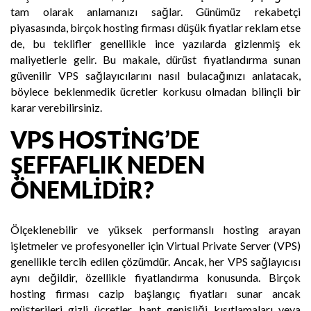
tam olarak anlamanızı sağlar. Günümüz rekabetçi
piyasasında, birçok hosting firması düşük fiyatlar reklam etse
de, bu teklifler genellikle ince yazılarda gizlenmiş ek
maliyetlerle gelir. Bu makale, dürüst fiyatlandırma sunan
güvenilir VPS sağlayıcılarını nasıl bulacağınızı anlatacak,
böylece beklenmedik ücretler korkusu olmadan bilinçli bir
karar verebilirsiniz.
VPS HOSTING’DE
ŞEFFAFLIK NEDEN
ÖNEMLIDIR?
Ölçeklenebilir ve yüksek performanslı hosting arayan
işletmeler ve profesyoneller için Virtual Private Server (VPS)
genellikle tercih edilen çözümdür. Ancak, her VPS sağlayıcısı
aynı değildir, özellikle fiyatlandırma konusunda. Birçok
hosting firması cazip başlangıç fiyatları sunar ancak
müşterileri gizli ücretler, bant genişliği kısıtlamaları veya