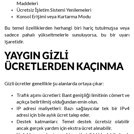
Maddeleri
Ücretsiz İşletim Sistemi Yenilemeleri
Konsol Erişimi veya Kurtarma Modu
Bu temel özelliklerden herhangi biri hariç tutulmuşsa veya
sadece pahalı yükseltmelerle sunuluyorsa, bu bir uyarı
işaretidir.
YAYGIN GIZLI
ÜCRETLERDEN KAÇINMA
Gizli ücretler genellikle şu alanlarda ortaya çıkar:
Trafik aşımı ücretleri: Bant genişliği limitinin cömert ve
açıkça belirtilmiş olduğundan emin olun.
IP adresi maliyetleri: Bazı sağlayıcılar tek bir IPv4
adresi için bile aylık ücret talep eder.
Destek katmanları: Temel destek ücretsiz olabilir
ancak gerçek yardım için ekstra ücret alınabilir.