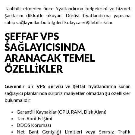
Taahhüt etmeden önce fiyatlandırma belgelerini ve hizmet
şartlarını dikkatle okuyun. Dürüst fiyatlandırma yapısına
sahip sağlayıcılar bu bilgileri kolayca erişilebilir kılar.
ŞEFFAF VPS
SAĞLAYICISINDA
ARANACAK TEMEL
ÖZELLIKLER
Güvenilir bir VPS servisi
ve şeffaf fiyatlandırma sunan
sağlayıcı planlarında sürpriz maliyetler olmadan şu özellikler
bulunmalıdır:
Garantili Kaynaklar (CPU, RAM, Disk Alanı)
Tam Root Erişimi
DDOS Koruması
Net Bant Genişliği Limitleri veya Sınırsız Trafik