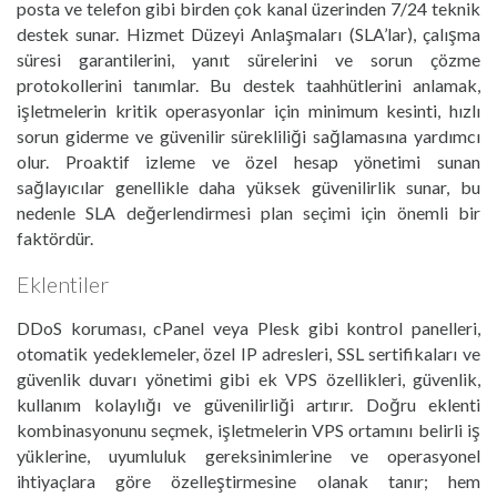
posta ve telefon gibi birden çok kanal üzerinden 7/24 teknik
destek sunar. Hizmet Düzeyi Anlaşmaları (SLA’lar), çalışma
süresi garantilerini, yanıt sürelerini ve sorun çözme
protokollerini tanımlar. Bu destek taahhütlerini anlamak,
işletmelerin kritik operasyonlar için minimum kesinti, hızlı
sorun giderme ve güvenilir sürekliliği sağlamasına yardımcı
olur. Proaktif izleme ve özel hesap yönetimi sunan
sağlayıcılar genellikle daha yüksek güvenilirlik sunar, bu
nedenle SLA değerlendirmesi plan seçimi için önemli bir
faktördür.
Eklentiler
DDoS koruması, cPanel veya Plesk gibi kontrol panelleri,
otomatik yedeklemeler, özel IP adresleri, SSL sertifikaları ve
güvenlik duvarı yönetimi gibi ek VPS özellikleri, güvenlik,
kullanım kolaylığı ve güvenilirliği artırır. Doğru eklenti
kombinasyonunu seçmek, işletmelerin VPS ortamını belirli iş
yüklerine, uyumluluk gereksinimlerine ve operasyonel
ihtiyaçlara göre özelleştirmesine olanak tanır; hem