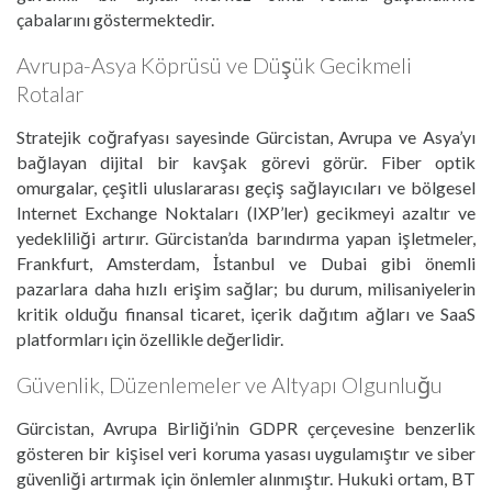
çabalarını göstermektedir.
Avrupa-Asya Köprüsü ve Düşük Gecikmeli
Rotalar
Stratejik coğrafyası sayesinde Gürcistan, Avrupa ve Asya’yı
bağlayan dijital bir kavşak görevi görür. Fiber optik
omurgalar, çeşitli uluslararası geçiş sağlayıcıları ve bölgesel
Internet Exchange Noktaları (IXP’ler) gecikmeyi azaltır ve
yedekliliği artırır. Gürcistan’da barındırma yapan işletmeler,
Frankfurt, Amsterdam, İstanbul ve Dubai gibi önemli
pazarlara daha hızlı erişim sağlar; bu durum, milisaniyelerin
kritik olduğu finansal ticaret, içerik dağıtım ağları ve SaaS
platformları için özellikle değerlidir.
Güvenlik, Düzenlemeler ve Altyapı Olgunluğu
Gürcistan, Avrupa Birliği’nin GDPR çerçevesine benzerlik
gösteren bir kişisel veri koruma yasası uygulamıştır ve siber
güvenliği artırmak için önlemler alınmıştır. Hukuki ortam, BT