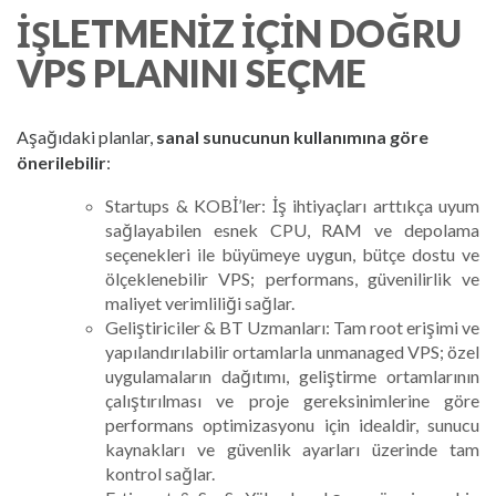
İŞLETMENIZ IÇIN DOĞRU
VPS PLANINI SEÇME
Aşağıdaki planlar,
sanal sunucunun kullanımına göre
önerilebilir
:
Startups & KOBİ’ler: İş ihtiyaçları arttıkça uyum
sağlayabilen esnek CPU, RAM ve depolama
seçenekleri ile büyümeye uygun, bütçe dostu ve
ölçeklenebilir VPS; performans, güvenilirlik ve
maliyet verimliliği sağlar.
Geliştiriciler & BT Uzmanları: Tam root erişimi ve
yapılandırılabilir ortamlarla unmanaged VPS; özel
uygulamaların dağıtımı, geliştirme ortamlarının
çalıştırılması ve proje gereksinimlerine göre
performans optimizasyonu için idealdir, sunucu
kaynakları ve güvenlik ayarları üzerinde tam
kontrol sağlar.