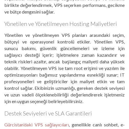
birlikte değerlendirmek, VPS seçerken performans, gecikme
ve bütçe dengesini sağlar.
Yönetilen ve Yönetilmeyen Hosting Maliyetleri
Yönetilen ve yönetilmeyen VPS planları arasındaki seçim,
bütçeyi ve operasyonel kontrolü etkiler. Yönetilen VPS,
sunucu bakımı, güvenlik güncellemeleri ve izleme için
sağlayıcı desteği içerir; işletmelere zaman kazandırır ve
teknik riskleri azaltır, ancak başlangıç maliyeti daha yüksek
olabilir. Yönetilmeyen VPS ise tam root erişimi ve yazılım ile
optimizasyonları bağımsız yapılandırma esnekliği sunar; IT
profesyonelleri ve geliştiriciler için maliyet etkin ve tam
kontrol sağlar. Ekibinizin uzmanlığı, gereken destek seviyesi
ve uzun vadeli ölçeklenebilirliği değerlendirerek işletmeniz
için en uygun seçeneği belirleyebilirsiniz.
Destek Seviyeleri ve SLA Garantileri
Gürcistan’daki VPS sağlayıcıları
, genellikle canlı sohbet, e-