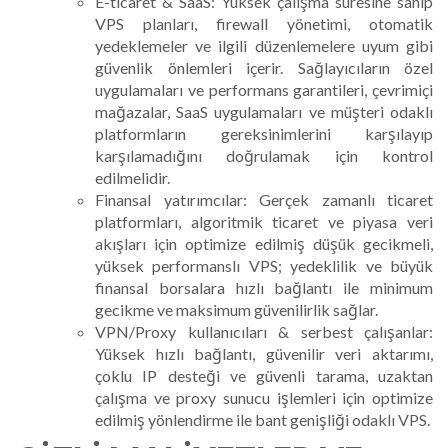
E-ticaret & SaaS: Yüksek çalışma süresine sahip
VPS planları, firewall yönetimi, otomatik
yedeklemeler ve ilgili düzenlemelere uyum gibi
güvenlik önlemleri içerir. Sağlayıcıların özel
uygulamaları ve performans garantileri, çevrimiçi
mağazalar, SaaS uygulamaları ve müşteri odaklı
platformların gereksinimlerini karşılayıp
karşılamadığını doğrulamak için kontrol
edilmelidir.
Finansal yatırımcılar: Gerçek zamanlı ticaret
platformları, algoritmik ticaret ve piyasa veri
akışları için optimize edilmiş düşük gecikmeli,
yüksek performanslı VPS; yedeklilik ve büyük
finansal borsalara hızlı bağlantı ile minimum
gecikme ve maksimum güvenilirlik sağlar.
VPN/Proxy kullanıcıları & serbest çalışanlar:
Yüksek hızlı bağlantı, güvenilir veri aktarımı,
çoklu IP desteği ve güvenli tarama, uzaktan
çalışma ve proxy sunucu işlemleri için optimize
edilmiş yönlendirme ile bant genişliği odaklı VPS.