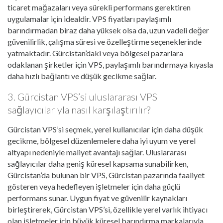
ticaret mağazaları veya sürekli performans gerektiren
uygulamalar için idealdir. VPS fiyatları paylaşımlı
barındırmadan biraz daha yüksek olsa da, uzun vadeli değer
güvenilirlik, çalışma süresi ve özelleştirme seçeneklerinde
yatmaktadır. Gürcistan’daki veya bölgesel pazarlara
odaklanan şirketler için VPS, paylaşımlı barındırmaya kıyasla
daha hızlı bağlantı ve düşük gecikme sağlar.
3. Gürcistan VPS’si uluslararası VPS
sağlayıcılarıyla nasıl karşılaştırılır?
Gürcistan VPS’si seçmek, yerel kullanıcılar için daha düşük
gecikme, bölgesel düzenlemelere daha iyi uyum ve yerel
altyapı nedeniyle maliyet avantajı sağlar. Uluslararası
sağlayıcılar daha geniş küresel kapsama sunabilirken,
Gürcistan’da bulunan bir VPS, Gürcistan pazarında faaliyet
gösteren veya hedefleyen işletmeler için daha güçlü
performans sunar. Uygun fiyat ve güvenilir kaynakları
birleştirerek, Gürcistan VPS’si, özellikle yerel varlık ihtiyacı
olan işletmeler için büyük küresel barındırma markalarıyla