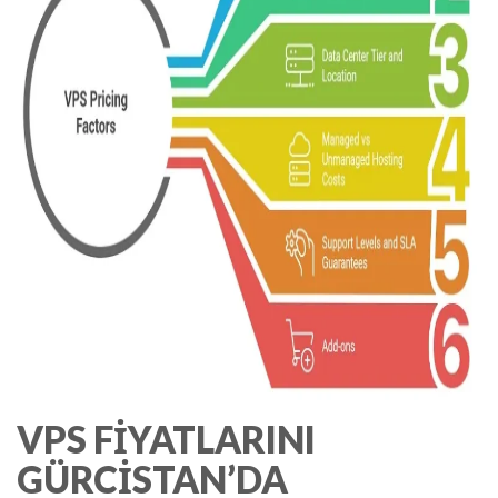
VPS FIYATLARINI
GÜRCISTAN’DA