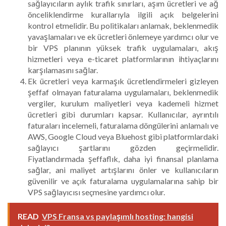
sağlayıcıların aylık trafik sınırları, aşım ücretleri ve ağ
önceliklendirme kurallarıyla ilgili açık belgelerini
kontrol etmelidir. Bu politikaları anlamak, beklenmedik
yavaşlamaları ve ek ücretleri önlemeye yardımcı olur ve
bir VPS planının yüksek trafik uygulamaları, akış
hizmetleri veya e-ticaret platformlarının ihtiyaçlarını
karşılamasını sağlar.
Ek ücretleri veya karmaşık ücretlendirmeleri gizleyen
şeffaf olmayan faturalama uygulamaları, beklenmedik
vergiler, kurulum maliyetleri veya kademeli hizmet
ücretleri gibi durumları kapsar. Kullanıcılar, ayrıntılı
faturaları incelemeli, faturalama döngülerini anlamalı ve
AWS, Google Cloud veya Bluehost gibi platformlardaki
sağlayıcı şartlarını gözden geçirmelidir.
Fiyatlandırmada şeffaflık, daha iyi finansal planlama
sağlar, ani maliyet artışlarını önler ve kullanıcıların
güvenilir ve açık faturalama uygulamalarına sahip bir
VPS sağlayıcısı seçmesine yardımcı olur.
READ
VPS Fransa vs paylaşımlı hosting: hangisi