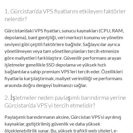
1. Gürcistan’da VPS fiyatlarını etkileyen faktörler
nelerdir?
Gürcistan’daki VPS fiyatları, sunucu kaynakları (CPU, RAM,
depolama), bant genişliği, veri merkezi konumu ve yönetim
seviyesi gibi çeşitli faktörlere bağlıdır. Sağlayıcılar ayrıca
yönetilmeyen veya tam yönetilen planları tercih etmenize
göre maliyetleri farklılaştırır. Güvenilir performans arayan
işletmeler genellikle SSD depolama ve yüksek hızlı
bağlantılara sahip premium VPS’leri tercih eder. Özellikleri
fiyatlarla karşılaştırmak, maliyet verimliliği ve performans
arasında doğru dengeyi bulmanızı sağlar.
2. İşletmeler neden paylaşımlı barındırma yerine
Gürcistan’da VPS’yi tercih etmelidir?
Paylaşımlı barındırmanın aksine, Gürcistan VPS’si ayrılmış
kaynaklar, geliştirilmiş güvenlik ve daha yüksek
ölçeklenebilirlik sunar. Bu, yüksek trafikli web siteleri, e-