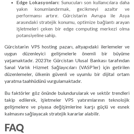
Edge Lokasyonları
: Sunucuları son kullanıcılara daha
yakın konumlandırmak, gecikmeyi azaltır ve
performansı artırır. Gürcistan’ın Avrupa ile Asya
arasındaki stratejik konumu, optimize bağlantı arayan
işletmeleri çeken bir edge computing merkezi olma
potansiyeline sahip.
Gürcistan’ın VPS hosting pazarı, altyapıdaki ilerlemeler ve
uygun düzenleyici gelişmelerle önemli bir büyüme
yaşamaktadır. 2023’te Gürcistan Ulusal Bankası tarafından
Sanal Varlık Hizmet Sağlayıcıları (VASP’ler) için getirilen
düzenlemeler, ülkenin güvenli ve uyumlu bir dijital ortam
yaratma taahhüdünü vurgulamaktadır.
Bu faktörler göz önünde bulundurularak ve sektör trendleri
takip edilerek, işletmeler VPS yatırımlarının teknolojik
gelişmelere ve piyasa değişimlerine karşı güçlü ve esnek
kalmasını sağlayacak stratejik kararlar alabilir.
FAQ