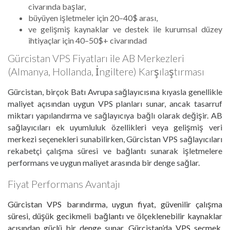
civarında başlar,
büyüyen işletmeler için 20–40$ arası,
ve gelişmiş kaynaklar ve destek ile kurumsal düzey
ihtiyaçlar için 40–50$+ civarındad
Gürcistan VPS Fiyatları ile AB Merkezleri
(Almanya, Hollanda, İngiltere) Karşılaştırması
Gürcistan, birçok Batı Avrupa sağlayıcısına kıyasla genellikle
maliyet açısından uygun VPS planları sunar, ancak tasarruf
miktarı yapılandırma ve sağlayıcıya bağlı olarak değişir. AB
sağlayıcıları ek uyumluluk özellikleri veya gelişmiş veri
merkezi seçenekleri sunabilirken, Gürcistan VPS sağlayıcıları
rekabetçi çalışma süresi ve bağlantı sunarak işletmelere
performans ve uygun maliyet arasında bir denge sağlar.
Fiyat Performans Avantajı
Gürcistan VPS barındırma, uygun fiyat, güvenilir çalışma
süresi, düşük gecikmeli bağlantı ve ölçeklenebilir kaynaklar
açısından güçlü bir denge sunar. Gürcistan’da VPS seçmek,