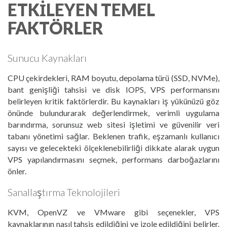
ETKILEYEN TEMEL
FAKTÖRLER
Sunucu Kaynakları
CPU çekirdekleri, RAM boyutu, depolama türü (SSD, NVMe),
bant genişliği tahsisi ve disk IOPS, VPS performansını
belirleyen kritik faktörlerdir. Bu kaynakları iş yükünüzü göz
önünde bulundurarak değerlendirmek, verimli uygulama
barındırma, sorunsuz web sitesi işletimi ve güvenilir veri
tabanı yönetimi sağlar. Beklenen trafik, eşzamanlı kullanıcı
sayısı ve gelecekteki ölçeklenebilirliği dikkate alarak uygun
VPS yapılandırmasını seçmek, performans darboğazlarını
önler.
Sanallaştırma Teknolojileri
KVM, OpenVZ ve VMware gibi seçenekler, VPS
kaynaklarının nasıl tahsis edildiğini ve izole edildiğini belirler.