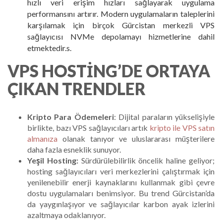
hızlı veri erişim hızları sağlayarak uygulama
performansını artırır. Modern uygulamaların taleplerini
karşılamak için birçok Gürcistan merkezli VPS
sağlayıcısı NVMe depolamayı hizmetlerine dahil
etmektedir.s.
VPS HOSTING’DE ORTAYA
ÇIKAN TRENDLER
Kripto Para Ödemeleri
: Dijital paraların yükselişiyle
birlikte, bazı VPS sağlayıcıları artık
kripto ile VPS satın
almanıza
olanak tanıyor ve uluslararası müşterilere
daha fazla esneklik sunuyor.
Yeşil Hosting:
Sürdürülebilirlik öncelik haline geliyor;
hosting sağlayıcıları veri merkezlerini çalıştırmak için
yenilenebilir enerji kaynaklarını kullanmak gibi çevre
dostu uygulamaları benimsiyor. Bu trend Gürcistan’da
da yaygınlaşıyor ve sağlayıcılar karbon ayak izlerini
azaltmaya odaklanıyor.