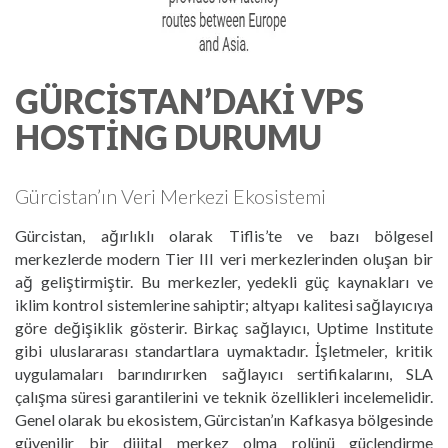
GÜRCISTAN’DAKI VPS
HOSTING DURUMU
Gürcistan’ın Veri Merkezi Ekosistemi
Gürcistan, ağırlıklı olarak Tiflis’te ve bazı bölgesel
merkezlerde modern Tier III veri merkezlerinden oluşan bir
ağ geliştirmiştir. Bu merkezler, yedekli güç kaynakları ve
iklim kontrol sistemlerine sahiptir; altyapı kalitesi sağlayıcıya
göre değişiklik gösterir. Birkaç sağlayıcı, Uptime Institute
gibi uluslararası standartlara uymaktadır. İşletmeler, kritik
uygulamaları barındırırken sağlayıcı sertifikalarını, SLA
çalışma süresi garantilerini ve teknik özellikleri incelemelidir.
Genel olarak bu ekosistem, Gürcistan’ın Kafkasya bölgesinde
güvenilir bir dijital merkez olma rolünü güçlendirme