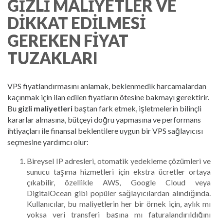
GIZLI MALIYETLER VE
DIKKAT EDILMESI
GEREKEN FIYAT
TUZAKLARI
VPS fiyatlandırmasını anlamak, beklenmedik harcamalardan
kaçınmak için ilan edilen fiyatların ötesine bakmayı gerektirir.
Bu
gizli maliyetleri
baştan fark etmek, işletmelerin bilinçli
kararlar almasına, bütçeyi doğru yapmasına ve performans
ihtiyaçları ile finansal beklentilere uygun bir VPS sağlayıcısı
seçmesine yardımcı olur:
Bireysel IP adresleri, otomatik yedekleme çözümleri ve
sunucu taşıma hizmetleri için ekstra ücretler ortaya
çıkabilir, özellikle AWS, Google Cloud veya
DigitalOcean gibi popüler sağlayıcılardan alındığında.
Kullanıcılar, bu maliyetlerin her bir örnek için, aylık mı
yoksa veri transferi başına mı faturalandırıldığını