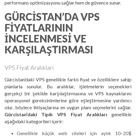
performans optimizasyonu sağlar hem de güvence sunar.
GÜRCISTAN’DA VPS
FIYATLARININ
İNCELENMESI VE
KARŞILAŞTIRMASI
VPS Fiyat Aralıkları
Gürcistan’daki VPS genellikle farklı fiyat ve özelliklere sahip
planlarla sunulur. Bu aralıklar, işletmelerin seçenekleri
gerçekçi bir şekilde karşılaştırmasına ve VPS kaynaklarını
operasyonel gereksinimlerine göre eşleştirmesine yardımcı
olur, böylece ihtiyaçlarına en uygun planı seçmelerini sağlar.
Gürcistan’daki Tipik VPS Fiyat Aralıkları
genellikle
aşağıdaki kategorileri içerir:
Genellikle küçük web siteleri için aylık 10–20$