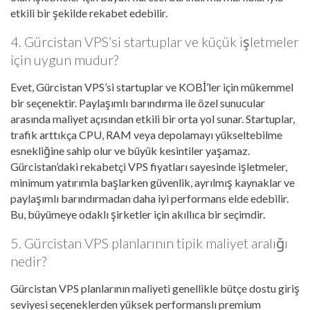
etkili bir şekilde rekabet edebilir.
4. Gürcistan VPS’si startuplar ve küçük işletmeler
için uygun mudur?
Evet, Gürcistan VPS’si startuplar ve KOBİ’ler için mükemmel
bir seçenektir. Paylaşımlı barındırma ile özel sunucular
arasında maliyet açısından etkili bir orta yol sunar. Startuplar,
trafik arttıkça CPU, RAM veya depolamayı yükseltebilme
esnekliğine sahip olur ve büyük kesintiler yaşamaz.
Gürcistan’daki rekabetçi VPS fiyatları sayesinde işletmeler,
minimum yatırımla başlarken güvenlik, ayrılmış kaynaklar ve
paylaşımlı barındırmadan daha iyi performans elde edebilir.
Bu, büyümeye odaklı şirketler için akıllıca bir seçimdir.
5. Gürcistan VPS planlarının tipik maliyet aralığı
nedir?
Gürcistan VPS planlarının maliyeti genellikle bütçe dostu giriş
seviyesi seçeneklerden yüksek performanslı premium