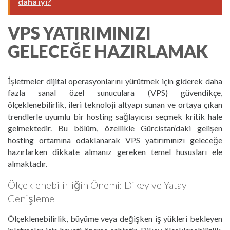
daha iyi?
VPS YATIRIMINIZI
GELECEĞE HAZIRLAMAK
İşletmeler dijital operasyonlarını yürütmek için giderek daha
fazla sanal özel sunuculara (VPS) güvendikçe,
ölçeklenebilirlik, ileri teknoloji altyapı sunan ve ortaya çıkan
trendlerle uyumlu bir hosting sağlayıcısı seçmek kritik hale
gelmektedir. Bu bölüm, özellikle Gürcistan’daki gelişen
hosting ortamına odaklanarak VPS yatırımınızı geleceğe
hazırlarken dikkate almanız gereken temel hususları ele
almaktadır.
Ölçeklenebilirliğin Önemi: Dikey ve Yatay
Genişleme
Ölçeklenebilirlik, büyüme veya değişken iş yükleri bekleyen