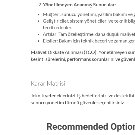
Yönetilmeyen Adanmış Sunucular:
Müşteri, sunucu yönetimi, yazılım bakımı v
Geliştiriciler, sistem yöneticileri ve teknik 
tercih edenler.
Artılar: Tam özelleştirme, daha düşük maliy
Eksiler: Bakım için teknik beceri ve zaman gere
Maliyet Dikkate Alınması (TCO): Yönetilmeyen sunu
kesinti sürelerini, performans sorunlarını ve güvenl
Karar Matrisi
Teknik yeteneklerinizi, iş hedeflerinizi ve destek ih
sunucu yönetim türünü güvenle seçebilirsiniz.