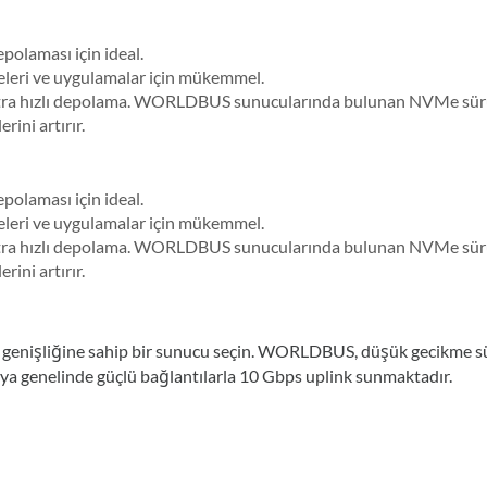
olaması için ideal.
eleri ve uygulamalar için mükemmel.
ultra hızlı depolama. WORLDBUS sunucularında bulunan NVMe sür
ini artırır.
olaması için ideal.
eleri ve uygulamalar için mükemmel.
ultra hızlı depolama. WORLDBUS sunucularında bulunan NVMe sür
ini artırır.
bant genişliğine sahip bir sunucu seçin. WORLDBUS, düşük gecikme s
a genelinde güçlü bağlantılarla 10 Gbps uplink sunmaktadır.