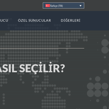
Türkçe (TR)
NUCU
ÖZEL SUNUCULAR
DIĞERLERI
IL SEÇILIR?