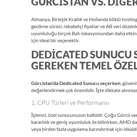
GÜRCISTAN VS. DIĞ
Almanya, Birleşik Krallık ve Hollanda köklü hosti
gecikme süresi, rekabetçi fiyatlar ve AB veri düzen
uyumluluğu birçok Batı lokasyonundan daha etkin 
için ideal bir seçenektir.
DEDICATED SUNUCU 
GEREKEN TEMEL ÖZE
Gürcistan’da Dedicated Sunucu seçerken
, güveni
değerlendirmek çok önemlidir. İşte dikkate alınmas
1. CPU Türleri ve Performansı
İşlemci, özel sunucunuzun kalbidir. Çoğu Gürcü ve
kararlılık ve geniş uyumluluk ile bilinirken, AMD da
veya birden fazla uygulama barındırmak için idealdi