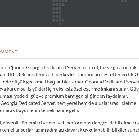
OMMENT
olduğunda, Georgia Dedicated Server, kontrol, hız ve güvenilirlik 
kar. Tiflis’teki modern veri merkezleri tarafından desteklenen bir 
inde düşük gecikmeli bağlantılar sunar. Georgia Dedicated Server
ya kurumsal iş yükleri için eksiksiz özelleştirme imkanı sunar. Güv
uması, yedekli güç ve premium bant genişliğinden faydalanır.
 Georgia Dedicated Server, hem yerel hem de uluslararası işletme
 sunarak büyümenin temeli haline gelir.
i, güvenlik önlemleri ve maliyet-performans dengesi dahil olmak üz
temel unsurları adım adım açıklayarak uygulanabilir bilgiler sunac