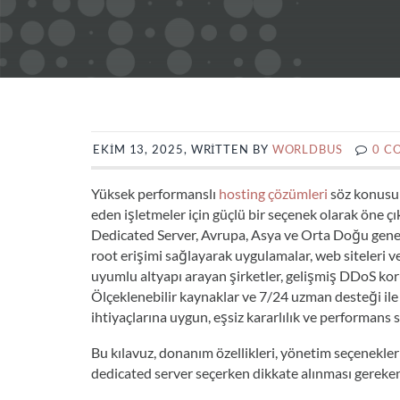
EKIM 13, 2025, WRITTEN BY
WORLDBUS
0 C
Yüksek performanslı
hosting çözümleri
söz konusu 
eden işletmeler için güçlü bir seçenek olarak öne çı
Dedicated Server, Avrupa, Asya ve Orta Doğu genel
root erişimi sağlayarak uygulamalar, web siteleri ve
uyumlu altyapı arayan şirketler, gelişmiş DDoS kor
Ölçeklenebilir kaynaklar ve 7/24 uzman desteği ile
ihtiyaçlarına uygun, eşsiz kararlılık ve performans
Bu kılavuz, donanım özellikleri, yönetim seçenekler
dedicated server seçerken dikkate alınması gereken 