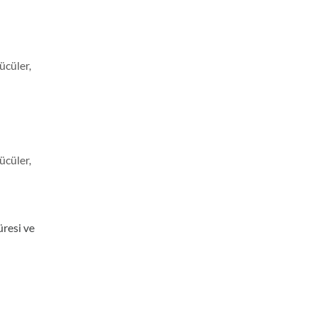
ücüler,
ücüler,
üresi ve