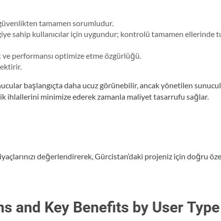
e güvenlikten tamamen sorumludur.
bilgiye sahip kullanıcılar için uygundur; kontrolü tamamen ellerinde 
et ve performansı optimize etme özgürlüğü.
ktirir.
cular başlangıçta daha ucuz görünebilir, ancak yönetilen sunucul
ik ihlallerini minimize ederek zamanla maliyet tasarrufu sağlar.
tiyaçlarınızı değerlendirerek, Gürcistan’daki projeniz için doğru öze