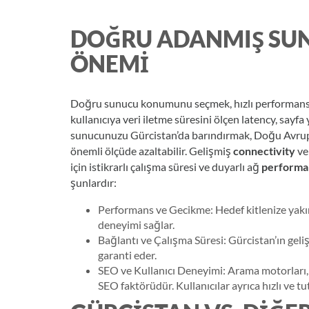
DOĞRU ADANMIŞ SU
ÖNEMI
Doğru sunucu konumunu seçmek, hızlı performans ve
kullanıcıya veri iletme süresini ölçen latency, sayf
sunucunuzu Gürcistan’da barındırmak, Doğu Avrupa,
önemli ölçüde azaltabilir. Gelişmiş
connectivity
ve 
için istikrarlı çalışma süresi ve duyarlı ağ
performa
şunlardır:
Performans ve Gecikme: Hedef kitlenize yakı
deneyimi sağlar.
Bağlantı ve Çalışma Süresi: Gürcistan’ın geliş
garanti eder.
SEO ve Kullanıcı Deneyimi: Arama motorları, 
SEO faktörüdür. Kullanıcılar ayrıca hızlı ve tu