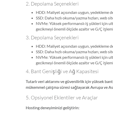
2. Depolama Seçenekleri
HDD: Maliyet açısından uygun, yedekleme dep
SSD: Daha hızlı okuma/yazma hızları, web sit
NVMe: Yüksek performanslı iş yükleri için 
gecikmeyi önemli ölçüde azaltır ve G/Ç işlemler
3. Depolama Seçenekleri
HDD: Maliyet açısından uygun, yedekleme dep
SSD: Daha hızlı okuma/yazma hızları, web sit
NVMe: Yüksek performanslı iş yükleri için 
gecikmeyi önemli ölçüde azaltır ve G/Ç işlemler
4. Bant Genişliği ve Ağ Kapasitesi
Tutarlı veri aktarımı ve güvenilirlik için yüksek 
mükemmel çalışma süresi sağlayarak Avrupa ve Asy
5. Opsiyonel Eklentiler ve Araçlar
Hosting deneyiminizi geliştirin: