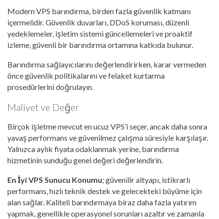
Modern VPS barındırma, birden fazla güvenlik katmanı
içermelidir. Güvenlik duvarları, DDoS koruması, düzenli
yedeklemeler, işletim sistemi güncellemeleri ve proaktif
izleme, güvenli bir barındırma ortamına katkıda bulunur.
Barındırma sağlayıcılarını değerlendirirken, karar vermeden
önce güvenlik politikalarını ve felaket kurtarma
prosedürlerini doğrulayın.
Maliyet ve Değer
Birçok işletme mevcut en ucuz VPS’i seçer, ancak daha sonra
yavaş performans ve güvenilmez çalışma süresiyle karşılaşır.
Yalnızca aylık fiyata odaklanmak yerine, barındırma
hizmetinin sunduğu genel değeri değerlendirin.
En İyi VPS Sunucu Konumu
; güvenilir altyapı, istikrarlı
performans, hızlı teknik destek ve gelecekteki büyüme için
alan sağlar. Kaliteli barındırmaya biraz daha fazla yatırım
yapmak, genellikle operasyonel sorunları azaltır ve zamanla