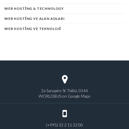
WEB HOSTING & TECHNOLOGY
WEB HOSTING VE ALAN ADLARI
WEB HOSTING VE TEKNOLOJI
2a Sanapiro St Tbilisi, 0144
WORLDBUS on Google Maps
(+995) 32 2 11 22 00