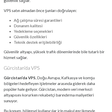
güvenlik sağlar.
VPS satın almadan önce şunları doğrulayın:
Ağ çalışma süresi garantileri
Donanım kalitesi
Yedekleme seçenekleri
Güvenlik özellikleri
Teknik destek erişilebilirliği
Güvenilir altyapı, yüksek trafik dönemlerinde bile tutarlı bir
hizmet sağlar.
Gürcistan’da VPS
Gürcistan’da VPS
, Doğu Avrupa, Kafkasya ve komşu
bölgeleri hedefleyen işletmeler arasında giderek daha
popüler hale geliyor. Gürcistan, modern veri merkezi
altyapısını korurken rekabetçi barındırma maliyetleri
sunuyor.
Bu konum, bölgesel kullanıcılar için makul gecikmeyle