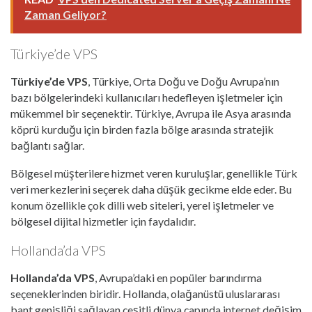
Zaman Geliyor?
Türkiye’de VPS
Türkiye’de VPS
, Türkiye, Orta Doğu ve Doğu Avrupa’nın
bazı bölgelerindeki kullanıcıları hedefleyen işletmeler için
mükemmel bir seçenektir. Türkiye, Avrupa ile Asya arasında
köprü kurduğu için birden fazla bölge arasında stratejik
bağlantı sağlar.
Bölgesel müşterilere hizmet veren kuruluşlar, genellikle Türk
veri merkezlerini seçerek daha düşük gecikme elde eder. Bu
konum özellikle çok dilli web siteleri, yerel işletmeler ve
bölgesel dijital hizmetler için faydalıdır.
Hollanda’da VPS
Hollanda’da VPS
, Avrupa’daki en popüler barındırma
seçeneklerinden biridir. Hollanda, olağanüstü uluslararası
bant genişliği sağlayan çeşitli dünya çapında internet değişim