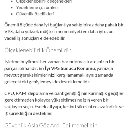
Ölçeklenebilirlik seçenekleri
Yedekleme çözümleri
Güvenlik özellikleri
Önemli ölçüde daha iyi bağlantıya sahip biraz daha pahalı bir
VPS, daha yüksek müşteri memnuniyeti ve daha iyi uzun
vadeli iş sonuçları elde edebilir.
Ölçeklenebilirlik Önemlidir
İşletme büyümesi her zaman barındırma stratejinizin bir
parçası olmalıdır.
En İyi VPS Sunucu Konumu
, yalnızca
mevcut gereksinimlerinizi karşılamamalı, aynı zamanda
gelecekteki genişlemeyi de desteklemelidir.
CPU, RAM, depolama ve bant genişliğinin karmaşık geçişler
gerektirmeden kolayca yükseltilmesine izin veren bir
sağlayıcı seçin. Esnek altyapı, kesinti süresini en aza indirir ve
iş sürekliliğini destekler.
Güvenlik Asla Göz Ardı Edilmemelidir