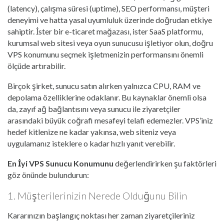
(latency), çalışma süresi (uptime), SEO performansı, müşteri
deneyimi ve hatta yasal uyumluluk üzerinde doğrudan etkiye
sahiptir. İster bir e-ticaret mağazası, ister SaaS platformu,
kurumsal web sitesi veya oyun sunucusu işletiyor olun, doğru
VPS konumunu seçmek işletmenizin performansını önemli
ölçüde artırabilir.
Birçok şirket, sunucu satın alırken yalnızca CPU, RAM ve
depolama özelliklerine odaklanır. Bu kaynaklar önemli olsa
da, zayıf ağ bağlantısını veya sunucu ile ziyaretçiler
arasındaki büyük coğrafi mesafeyi telafi edemezler. VPS’iniz
hedef kitlenize ne kadar yakınsa, web siteniz veya
uygulamanız isteklere o kadar hızlı yanıt verebilir.
En İyi VPS Sunucu Konumunu
değerlendirirken şu faktörleri
göz önünde bulundurun:
1. Müşterilerinizin Nerede Olduğunu Bilin
Kararınızın başlangıç noktası her zaman ziyaretçileriniz