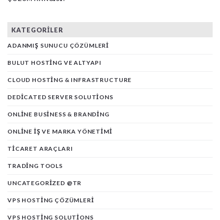
KATEGORILER
ADANMIŞ SUNUCU ÇÖZÜMLERI
BULUT HOSTING VE ALTYAPI
CLOUD HOSTING & INFRASTRUCTURE
DEDICATED SERVER SOLUTIONS
ONLINE BUSINESS & BRANDING
ONLINE İŞ VE MARKA YÖNETIMI
TICARET ARAÇLARI
TRADING TOOLS
UNCATEGORIZED @TR
VPS HOSTING ÇÖZÜMLERI
VPS HOSTING SOLUTIONS