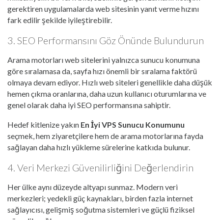
gerektiren uygulamalarda web sitesinin yanıt verme hızını
fark edilir şekilde iyileştirebilir.
3. SEO Performansını Göz Önünde Bulundurun
Arama motorları web sitelerini yalnızca sunucu konumuna
göre sıralamasa da, sayfa hızı önemli bir sıralama faktörü
olmaya devam ediyor. Hızlı web siteleri genellikle daha düşük
hemen çıkma oranlarına, daha uzun kullanıcı oturumlarına ve
genel olarak daha iyi SEO performansına sahiptir.
Hedef kitlenize yakın
En İyi VPS Sunucu Konumunu
seçmek, hem ziyaretçilere hem de arama motorlarına fayda
sağlayan daha hızlı yükleme sürelerine katkıda bulunur.
4. Veri Merkezi Güvenilirliğini Değerlendirin
Her ülke aynı düzeyde altyapı sunmaz. Modern veri
merkezleri; yedekli güç kaynakları, birden fazla internet
sağlayıcısı, gelişmiş soğutma sistemleri ve güçlü fiziksel