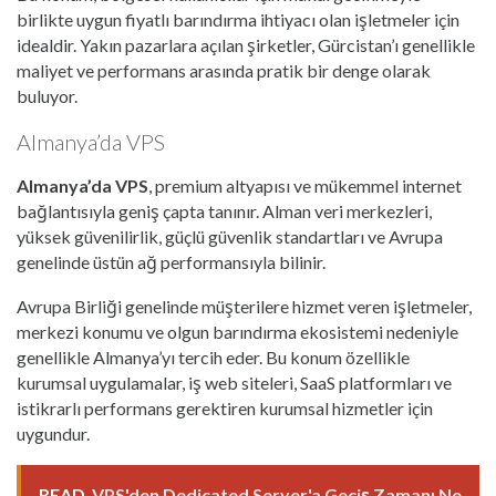
birlikte uygun fiyatlı barındırma ihtiyacı olan işletmeler için
idealdir. Yakın pazarlara açılan şirketler, Gürcistan’ı genellikle
maliyet ve performans arasında pratik bir denge olarak
buluyor.
Almanya’da VPS
Almanya’da VPS
, premium altyapısı ve mükemmel internet
bağlantısıyla geniş çapta tanınır. Alman veri merkezleri,
yüksek güvenilirlik, güçlü güvenlik standartları ve Avrupa
genelinde üstün ağ performansıyla bilinir.
Avrupa Birliği genelinde müşterilere hizmet veren işletmeler,
merkezi konumu ve olgun barındırma ekosistemi nedeniyle
genellikle Almanya’yı tercih eder. Bu konum özellikle
kurumsal uygulamalar, iş web siteleri, SaaS platformları ve
istikrarlı performans gerektiren kurumsal hizmetler için
uygundur.
READ
VPS'den Dedicated Server'a Geçiş Zamanı Ne