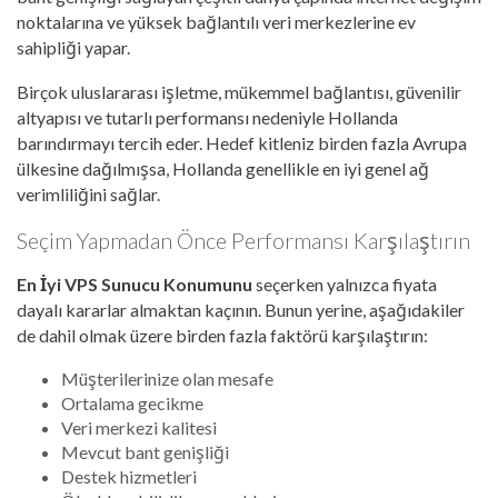
noktalarına ve yüksek bağlantılı veri merkezlerine ev
sahipliği yapar.
Birçok uluslararası işletme, mükemmel bağlantısı, güvenilir
altyapısı ve tutarlı performansı nedeniyle Hollanda
barındırmayı tercih eder. Hedef kitleniz birden fazla Avrupa
ülkesine dağılmışsa, Hollanda genellikle en iyi genel ağ
verimliliğini sağlar.
Seçim Yapmadan Önce Performansı Karşılaştırın
En İyi VPS Sunucu Konumunu
seçerken yalnızca fiyata
dayalı kararlar almaktan kaçının. Bunun yerine, aşağıdakiler
de dahil olmak üzere birden fazla faktörü karşılaştırın:
Müşterilerinize olan mesafe
Ortalama gecikme
Veri merkezi kalitesi
Mevcut bant genişliği
Destek hizmetleri