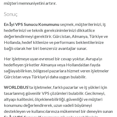
müşteri memnuniyetini artırır.
Sonuç
En İyi VPS Sunucu Konumunu
seçmek, müşterilerinizi, iş
hedeflerinizi ve teknik gereksinimlerinizi dikkatlice
değerlendirmeyi gerektirir. Gürcistan, Almanya, Türkiye ve
Hollanda, hedef kitlenize ve performans beklentilerinize
bağlı olarak her biri benzersiz avantajlar sunar.
Her işletmeye uyan evrensel bir cevap yoktur. Avrupa’yı
hedefleyen şirketler Almanya veya Hollanda’dan fayda
sağlayabilirken, bölgesel pazarlara hizmet veren işletmeler
Gürcistan veya Türkiye’yi daha uygun bulabilir.
WORLDBUS
‘ta işletmeler, farklı pazarlar ve iş yükleri için
tasarlanmış güvenilir VPS çözümleri bulabilir. Gecikmeyi,
altyapı kalitesini, ölçeklenebilirliği, güvenliği ve müşteri
konumunu değerlendirerek, uzun vadeli büyümeyi
destekleyen ve kullanıcılarınıza mükemmel bir deneyim sunan