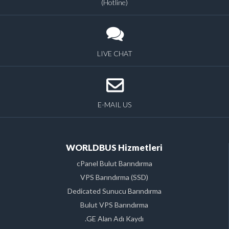
(Hotline)
LIVE CHAT
E-MAIL US
WORLDBUS Hizmetleri
cPanel Bulut Barındırma
VPS Barındırma (SSD)
Dedicated Sunucu Barındırma
Bulut VPS Barındırma
.GE Alan Adı Kaydı