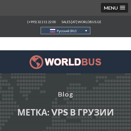
MENU
(+995) 32 2 11 22 00
SALES [AT] WORLDBUS.GE
Русский (RU)
Blog
МЕТКА:
VPS В ГРУЗИИ