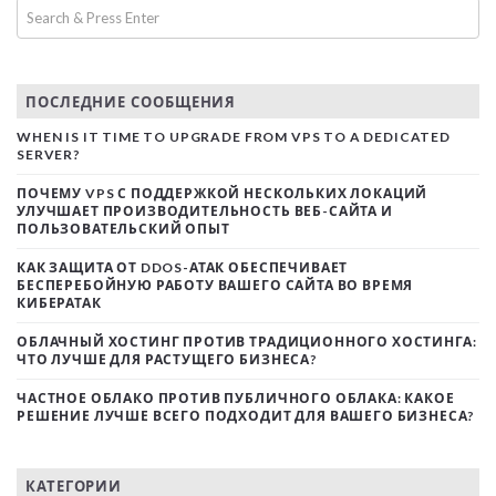
ПОСЛЕДНИЕ СООБЩЕНИЯ
WHEN IS IT TIME TO UPGRADE FROM VPS TO A DEDICATED
SERVER?
ПОЧЕМУ VPS С ПОДДЕРЖКОЙ НЕСКОЛЬКИХ ЛОКАЦИЙ
УЛУЧШАЕТ ПРОИЗВОДИТЕЛЬНОСТЬ ВЕБ-САЙТА И
ПОЛЬЗОВАТЕЛЬСКИЙ ОПЫТ
КАК ЗАЩИТА ОТ DDOS-АТАК ОБЕСПЕЧИВАЕТ
БЕСПЕРЕБОЙНУЮ РАБОТУ ВАШЕГО САЙТА ВО ВРЕМЯ
КИБЕРАТАК
ОБЛАЧНЫЙ ХОСТИНГ ПРОТИВ ТРАДИЦИОННОГО ХОСТИНГА:
ЧТО ЛУЧШЕ ДЛЯ РАСТУЩЕГО БИЗНЕСА?
ЧАСТНОЕ ОБЛАКО ПРОТИВ ПУБЛИЧНОГО ОБЛАКА: КАКОЕ
РЕШЕНИЕ ЛУЧШЕ ВСЕГО ПОДХОДИТ ДЛЯ ВАШЕГО БИЗНЕСА?
КАТЕГОРИИ