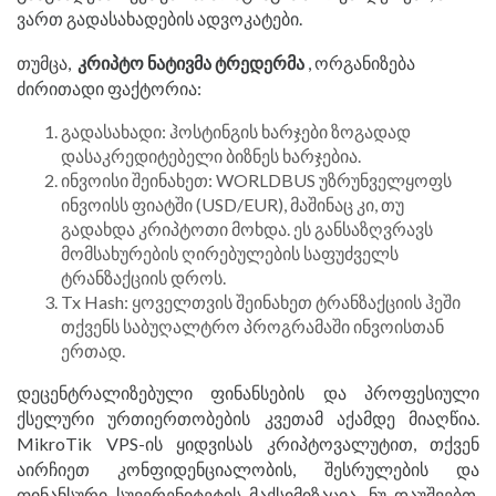
ვართ გადასახადების ადვოკატები.
თუმცა,
კრიპტო ნატივმა ტრედერმა
, ორგანიზება
ძირითადი ფაქტორია:
გადასახადი: ჰოსტინგის ხარჯები ზოგადად
დასაკრედიტებელი ბიზნეს ხარჯებია.
ინვოისი შეინახეთ: WORLDBUS უზრუნველყოფს
ინვოისს ფიატში (USD/EUR), მაშინაც კი, თუ
გადახდა კრიპტოთი მოხდა. ეს განსაზღვრავს
მომსახურების ღირებულების საფუძველს
ტრანზაქციის დროს.
Tx Hash: ყოველთვის შეინახეთ ტრანზაქციის ჰეში
თქვენს საბუღალტრო პროგრამაში ინვოისთან
ერთად.
დეცენტრალიზებული ფინანსების და პროფესიული
ქსელური ურთიერთობების კვეთამ აქამდე მიაღწია.
MikroTik VPS-ის ყიდვისას კრიპტოვალუტით, თქვენ
აირჩიეთ კონფიდენციალობის, შესრულების და
ფინანსური სუვერენიტეტის მაქსიმიზაცია. ნუ დაუშვებთ,