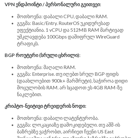
VPN ენდპოინტი / პერსონალური გეითვეი:
მოთხოვნა: დაბალი CPU, დაბალი RAM.
გეგმა: Basic/Entry. RouterOS უკიდურესად
ეფექტიანია. 1 vCPU და 512MB RAM მარტივად
უმკლავდება 100Gbps დაშიფრულ WireGuard
ტრაფიკს.
BGP როუტერი (სრული ცხრილი):
მოთხოვნა: მაღალი RAM.
გეგმა: Enterprise. თუ იღებთ სრულ BGP ფიდს
(დაახლოებით 900k+ მარშრუტი), საჭიროა დიდი
მოცულობის RAM. არ სცადოთ ეს 4GB RAM-ზე
ნაკლებით.
კრიპტო-ნეიტივი ტრეიდერის ნოდი:
მოთხოვნა: დაბალი ლატენტურობა.
გეგმა: ლოკაციაზე დამოკიდებული. თუ აშშ-ის
ბაზრებზე ვაჭრობთ, აირჩიეთ ჩვენი US East