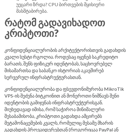
უეცარი ზრდა? CPU ბირთვების მყისიერი
მასშტაბირება.
ᲠᲐᲢᲝᲛ ᲒᲐᲓᲐᲕᲘᲮᲐᲓᲝᲗ
ᲙᲠᲘᲞᲢᲝᲗᲘ?
კონფიდენციალურობის არქიტექტორისთვის გადახდის
კვალი სუსტი რგოლია. როდესაც იყენებ საკრედიტო
ბარათს, შენს ფიზიკურ იდენტობას, საცხოვრებელ
მისამართსა და საბანკო ისტორიას აკავშირებ
სერვერულ ინფრასტრუქტურასთან.
კონფიდენციალურობა და ფსევდონიმურობა MikroTik
VPS-ის შეძენა ბიტკოინით ან მონეროთი ნიშნავს შენი
იდენტობის გამიჯვნას ინფრასტრუქტურისგან.
მიუხედავად იმისა, რომ საჭიროა მინიმალური
შესაბამისობა, კრიპტოთი გადახდა ამცირებს
მეტამონაცემების კვალს, რომელიც მესამე მხარის
გადახდის პროვაიდერებთან (როგორიცაა PayPal ან