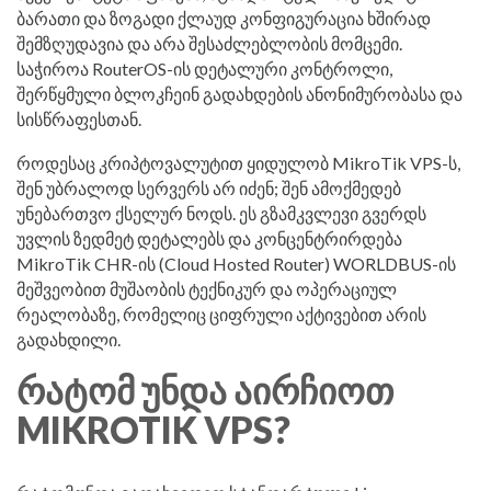
ბარათი და ზოგადი ქლაუდ კონფიგურაცია ხშირად
შემზღუდავია და არა შესაძლებლობის მომცემი.
საჭიროა RouterOS-ის დეტალური კონტროლი,
შერწყმული ბლოკჩეინ გადახდების ანონიმურობასა და
სისწრაფესთან.
როდესაც კრიპტოვალუტით ყიდულობ MikroTik VPS-ს,
შენ უბრალოდ სერვერს არ იძენ; შენ ამოქმედებ
უნებართვო ქსელურ ნოდს. ეს გზამკვლევი გვერდს
უვლის ზედმეტ დეტალებს და კონცენტრირდება
MikroTik CHR-ის (Cloud Hosted Router) WORLDBUS-ის
მეშვეობით მუშაობის ტექნიკურ და ოპერაციულ
რეალობაზე, რომელიც ციფრული აქტივებით არის
გადახდილი.
ᲠᲐᲢᲝᲛ ᲣᲜᲓᲐ ᲐᲘᲠᲩᲘᲝᲗ
MIKROTIK VPS?