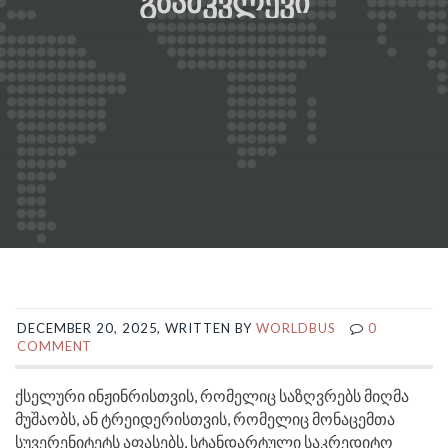
ᲒᲖᲐᲛᲙᲕᲚᲔᲕᲘ
DECEMBER 20, 2025, WRITTEN BY
WORLDBUS
0
COMMENT
ქსელური ინჟინრისთვის, რომელიც საზღვრებს მიღმა
მუშაობს, ან ტრეიდერისთვის, რომელიც მონაცემთა
სუვერენიტეტს აფასებს, სტანდარტული საკრედიტო