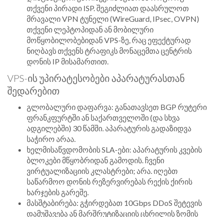
თქვენი პირადი ISP. შეგიძლიათ დაასრულოთ
მრავალი VPN ტუნელი (WireGuard, IPsec, OVPN)
თქვენი ლეპტოპიდან ან მობილური
მოწყობილობებიდან VPS-ზე, რაც ეფექტურად
ნიღბავს თქვენს ტრაფიკს მონაცემთა ცენტრის
დონის IP მისამართით.
VPS-ის უპირატესობები აპარატურასთან
შედარებით
გლობალური დაფარვა: განათავსეთ BGP რუტერი
ფრანკფურტში ან საქართველოში (და სხვა
ადგილებში) 30 წამში. აპარატურის გადაზიდვა
საჭირო არაა.
ხელმისაწვდომობის SLA-ები: აპარატურის კვების
ბლოკები მწყობრიდან გამოდის. ჩვენი
ვირტუალიზაციის კლასტრები; არა. იღებთ
საწარმოო დონის რეზერვირებას რექის ქირის
ხარჯების გარეშე.
მასშტაბირება: გჭირდებათ 10Gbps DDoS შეტევის
დამუშავება ან მარშრუტიზაციის ცხრილის ზომის