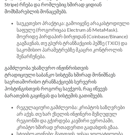
Stripe) რჩება და რომლებიც ხშირად ყიდიან
მომხმარებლის მონაცემებს.
საუკეთესო პრაქტიკა: გამოიყენე არაკასტოდიული
საფულე (როგორიცაა Electrum ან MetaMask).
მოერიდე პირდაპირ ბირჟიდან (Coinbase/Binance)
გაგზავნას, თუ გსურს ტრანზაქციის ჰეშზე (TXID) და
საკომისიო პარამეტრებზე მკაცრი კონტროლის
შენარჩუნება.
გამძლეობა უსაზღვრო ინჟინრისთვის
ტრადიციული საბანკო სისტემა ხშირად მონიშნავს
საერთაშორისო ტრანზაქციებს სერვერის
ჰოსტინგისთვის როგორც საეჭვოს, რაც იწვევს
ბარათების გაყინვას და სისტემის გათიშვებს.
რეგულაციური გამძლეობა: კრიპტოს საზღვრები
არ აქვს. თუ ხარ ქსელის ინჟინერი შეზღუდულ
რეგიონში და გჭირდება კავშირი ევროპაში,
კრიპტო ხშირად ერთადერთი გადახდის გზაა.
სტეიბლკოინები: მათთვის, ვისაც ვოლატილობა