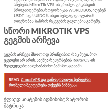
აწუხებს, MikroTik VPS-ის კრიპტო გადახდის
პროვაიდერები, როგორიცაა WORLDBUS, იღებენ
USDT-ს და USDC-ს. იხდი ზუსტად დოლარის
ოდენობას, ბაზრის რყევების გავლენის გარეშე.
ᲡᲬᲝᲠᲘ MIKROTIK VPS
ᲒᲔᲒᲛᲘᲡ ᲐᲠᲩᲔᲕᲐ
გეგმის არჩევა მხოლოდ პრინციპით რაც მეტი, მით
უკეთესი არ არის. საქმეა რესურსების RouterOS-ის
შეზღუდვებთან შესაბამისობაში მოყვანაში.
READ
Cloud VPS და გამოყოფილი სერვერი:
რომელი შეეფერება თქვენს ბიზნესს?
ქლაუდ სისტემის ადმინისტრატორის
მატრიცა