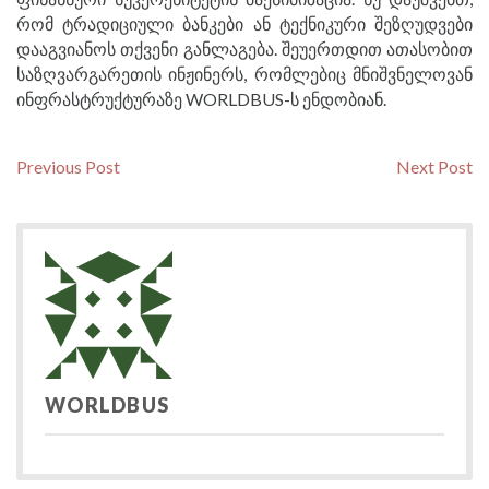
რომ ტრადიციული ბანკები ან ტექნიკური შეზღუდვები
დააგვიანოს თქვენი განლაგება. შეუერთდით ათასობით
საზღვარგარეთის ინჟინერს, რომლებიც მნიშვნელოვან
ინფრასტრუქტურაზე WORLDBUS-ს ენდობიან.
Post
Previous
N
Previous Post
Next Post
post:
po
navigation
WORLDBUS