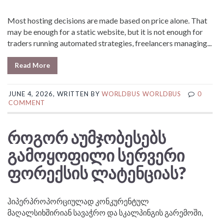
Most hosting decisions are made based on price alone. That
may be enough for a static website, but it is not enough for
traders running automated strategies, freelancers managing...
Read More
JUNE 4, 2026, WRITTEN BY
WORLDBUS WORLDBUS
0
COMMENT
ᲠᲝᲒᲝᲠ ᲐᲣᲛᲯᲝᲑᲔᲡᲔᲑᲡ
ᲒᲐᲛᲝᲧᲝᲤᲘᲚᲘ ᲡᲔᲠᲕᲔᲠᲘ
ᲤᲝᲠᲔᲥᲡᲘᲡ ᲚᲐᲢᲔᲜᲪᲘᲐᲡ?
ჰიპერპროპორციულად კონკურენტულ
მაღალსიხშირიან სავაჭრო და სკალპინგის გარემოში,