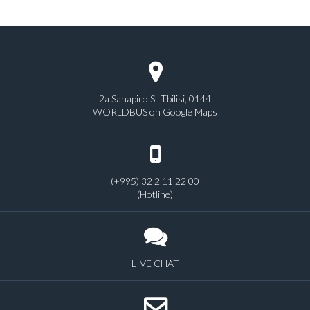
2a Sanapiro St Tbilisi, 0144
WORLDBUS on Google Maps
(+995) 32 2 11 22 00
(Hotline)
LIVE CHAT