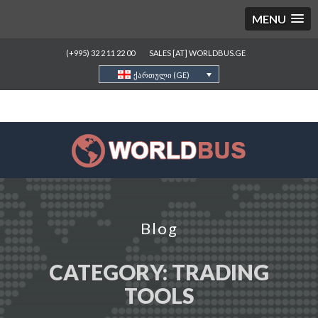
MENU
(+995) 32 2 11 22 00
SALES [AT] WORLDBUS.GE
ქართული (GE)
Blog
CATEGORY:
TRADING
TOOLS