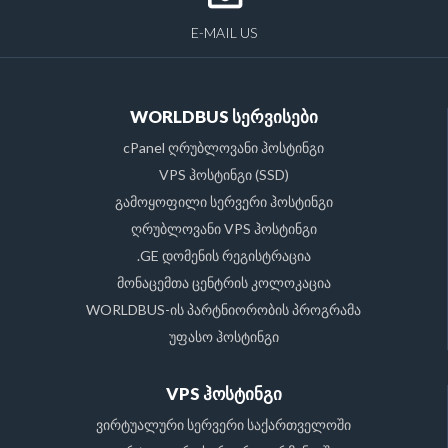
E-MAIL US
WORLDBUS სერვისები
cPanel ღრუბლოვანი ჰოსტინგი
VPS ჰოსტინგი (SSD)
გამოყოფილი სერვერი ჰოსტინგი
ღრუბლოვანი VPS ჰოსტინგი
.GE დომენის რეგისტრაცია
მონაცემთა ცენტრის კოლოკაცია
WORLDBUS-ის პარტნიორობის პროგრამა
უფასო ჰოსტინგი
VPS ჰოსტინგი
ვირტუალური სერვერი საქართველოში