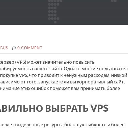
BUS
0 COMMENT
ервер (VPS) может значительно повысить
табируемость вашего сайта. Однако многие пользовате
окупке VPS, что приводит к ненужным расходам, низкой
висимо от того, запускаете ли вы корпоративный сайт,
понимание этих ошибок поможет вам принимать более
ВИЛЬНО ВЫБРАТЬ VPS
авляет выделенные ресурсы, большую гибкость и более