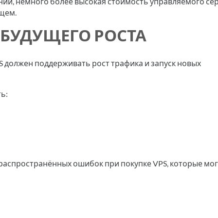
аний, немного более высокая стоимость управляемого се
щем.
 БУДУЩЕГО РОСТА
S должен поддерживать рост трафика и запуск новых
ь:
аспространённых ошибок при покупке VPS, которые мог