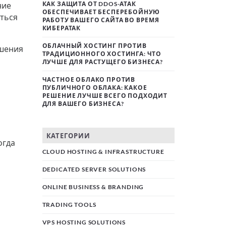
КАК ЗАЩИТА ОТ DDOS-АТАК
ние
ОБЕСПЕЧИВАЕТ БЕСПЕРЕБОЙНУЮ
аться
РАБОТУ ВАШЕГО САЙТА ВО ВРЕМЯ
КИБЕРАТАК
ОБЛАЧНЫЙ ХОСТИНГ ПРОТИВ
ешения
ТРАДИЦИОННОГО ХОСТИНГА: ЧТО
ЛУЧШЕ ДЛЯ РАСТУЩЕГО БИЗНЕСА?
ЧАСТНОЕ ОБЛАКО ПРОТИВ
ПУБЛИЧНОГО ОБЛАКА: КАКОЕ
РЕШЕНИЕ ЛУЧШЕ ВСЕГО ПОДХОДИТ
ДЛЯ ВАШЕГО БИЗНЕСА?
КАТЕГОРИИ
огда
CLOUD HOSTING & INFRASTRUCTURE
DEDICATED SERVER SOLUTIONS
ONLINE BUSINESS & BRANDING
TRADING TOOLS
VPS HOSTING SOLUTIONS