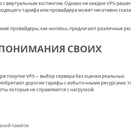
 с виртуальным хостингом. Однако не каждое VPS-реше
ходящего тарифа или провайдера может негативно сказ
акие провайдеры, как worldbus, предлагают различные р
ЕЗ ПОНИМАНИЯ СВОИХ
ри покупке VPS — выбор сервера без оценки реальных
иобретают дорогие тарифы с избыточными ресурсами, т
ты, которые не справляются с нагрузкой.
вной памяти.