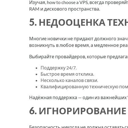
Изучая, how to choose a VPS, всегда провер
RAM и дискового пространства.
5. НЕДООЦЕНКА ТЕ
Многие новички не придают должного знач
возникнуть в любое время, а медленное ре
Выбирайте провайдеров, которые предлага
Поддержку 24/7.
Быстрое время отклика.
Несколько каналов связи.
Квалифицированную техническую по
Надёжная поддержка — один из важнейших VP
6. ИГНОРИРОВАНИ
Безопасность никогда не должна оставатьс