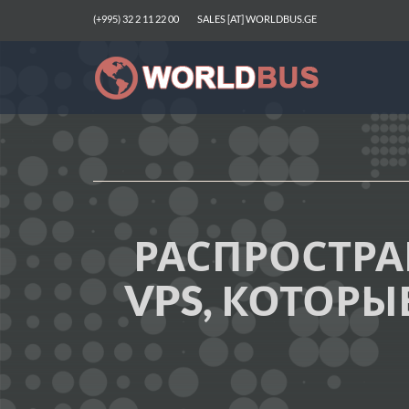
(+995) 32 2 11 22 00
SALES [AT] WORLDBUS.GE
РАСПРОСТРА
VPS, КОТОРЫ