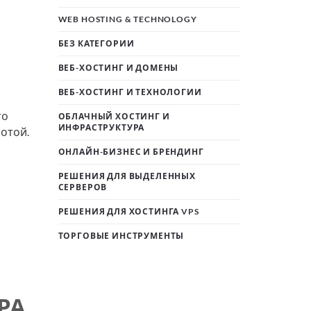
WEB HOSTING & TECHNOLOGY
БЕЗ КАТЕГОРИИ
ВЕБ-ХОСТИНГ И ДОМЕНЫ
ВЕБ-ХОСТИНГ И ТЕХНОЛОГИИ
то
ОБЛАЧНЫЙ ХОСТИНГ И
ИНФРАСТРУКТУРА
отой.
ОНЛАЙН-БИЗНЕС И БРЕНДИНГ
РЕШЕНИЯ ДЛЯ ВЫДЕЛЕННЫХ
СЕРВЕРОВ
РЕШЕНИЯ ДЛЯ ХОСТИНГА VPS
ТОРГОВЫЕ ИНСТРУМЕНТЫ
РА