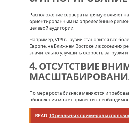
Расположение сервера напрямую влияет на 
ориентированным на определённые регионы
целевой аудитории.
Например, VPS в Грузии становится всё бо
Европе, на Ближнем Востоке и в соседних 
значительно улучшить скорость загрузки и
4. ОТСУТСТВИЕ ВН
МАСШТАБИРОВАНИ
По мере роста бизнеса меняются и требова
обновления может привести к необходимос
READ
10 реальных примеров использо