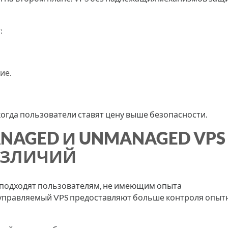
:
ие.
, когда пользователи ставят цену выше безопасности.
ANAGED И UNMANAGED VPS
АЗЛИЧИЙ
 подходят пользователям, не имеющим опыта
еуправляемый VPS предоставляют больше контроля опы