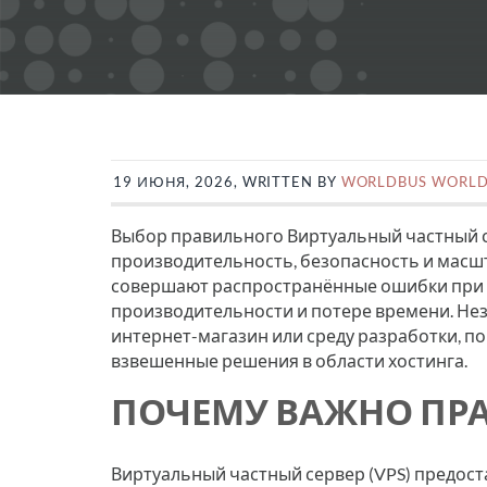
19 ИЮНЯ, 2026, WRITTEN BY
WORLDBUS WORLD
Выбор правильного Виртуальный частный с
производительность, безопасность и масш
совершают распространённые ошибки при п
производительности и потере времени. Неза
интернет-магазин или среду разработки, 
взвешенные решения в области хостинга.
ПОЧЕМУ ВАЖНО ПРА
Виртуальный частный сервер (VPS) предост