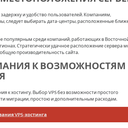
задержку и удобство пользователей. Компаниям,
, следует выбирать дата-центры, расположенные ближе
лее популярным среди компаний, работающих в Восточно
регионах. Стратегически удачное расположение сервера 
 общую производительность сайта.
ИМАНИЯ К ВОЗМОЖНОСТЯМ
Я
ния к хостингу. Выбор VPS без возможности простого
ти миграции, простою и дополнительным расходам.
вания VPS-хостинга