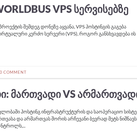
ORLDBUS VPS ᲡᲔᲠᲕᲘᲡᲔᲑᲖᲔ
პროექტის შემდეგ დონეზე აყვანა, VPS ჰოსტინგის გაგება
 ვირტუალური კერძო სერვერი (VPS), როგორ განსხვავდება ის
0 COMMENT
ᲗᲘ: ᲛᲐᲠᲗᲕᲐᲓᲘ VS ᲐᲠᲛᲐᲠᲗᲕᲐᲓ
ობაში ჰოსტინგ ინფრასტრუქტურის და საოპერაციო სისტე
რთვასა და არმართვას შორის არჩევანი ბევრად მეტს ნიშნავს
ნტროლს,...