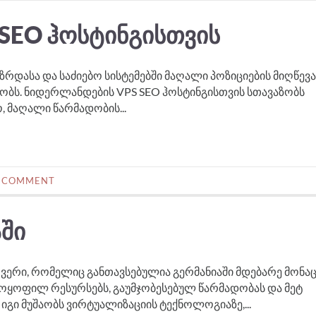
SEO ᲰᲝᲡᲢᲘᲜᲒᲘᲡᲗᲕᲘᲡ
რდასა და საძიებო სისტემებში მაღალი პოზიციების მიღწევა
ობს. ნიდერლანდების VPS SEO ჰოსტინგისთვის სთავაზობს
, მაღალი წარმადობის...
 COMMENT
ᲐᲨᲘ
რვერი, რომელიც განთავსებულია გერმანიაში მდებარე მონა
მოყოფილ რესურსებს, გაუმჯობესებულ წარმადობას და მეტ
გი მუშაობს ვირტუალიზაციის ტექნოლოგიაზე,...