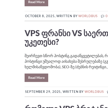
Read More
OCTOBER 8, 2025, WRITTEN BY
WORLDBUS
0
VPS ᲤᲠᲐᲜᲡᲘ VS ᲡᲐᲔᲠ
ᲣᲙᲔᲗᲔᲡᲘ?
შეირჩევთ სწორ ჰოსტინგ გადაწყვეტილებას, 
ჰოსტინგი უშუალოდ აისახება შესრულებაზე (გვ
ხელმისაწვდომობა), SEO-ზე (ძებნის რეიტინგი,
Read More
SEPTEMBER 29, 2025, WRITTEN BY
WORLDBUS