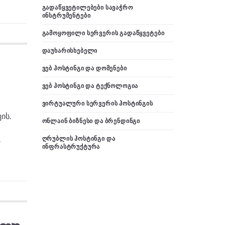
ᲒᲐᲓᲐᲬᲧᲕᲔᲢᲘᲚᲔᲑᲔᲑᲘ ᲡᲐᲕᲐᲭᲠᲝ
ᲘᲜᲡᲢᲠᲣᲛᲔᲜᲢᲔᲑᲘ
ᲒᲐᲛᲝᲧᲝᲤᲘᲚᲘ ᲡᲔᲠᲕᲔᲠᲘᲡ ᲒᲐᲓᲐᲬᲧᲕᲔᲢᲔᲑᲘ
ᲓᲐᲣᲮᲐᲠᲘᲡᲮᲔᲑᲔᲚᲘ
ᲕᲔᲑ ᲰᲝᲡᲢᲘᲜᲒᲘ ᲓᲐ ᲓᲝᲛᲔᲜᲔᲑᲘ
ᲕᲔᲑ ᲰᲝᲡᲢᲘᲜᲒᲘ ᲓᲐ ᲢᲔᲥᲜᲝᲚᲝᲒᲘᲐ
ᲕᲘᲠᲢᲣᲐᲚᲣᲠᲘ ᲡᲔᲠᲕᲔᲠᲘᲡ ᲰᲝᲡᲢᲘᲜᲒᲘᲡ
ის.
ᲝᲜᲚᲐᲘᲜ ᲑᲘᲖᲜᲔᲡᲘ ᲓᲐ ᲑᲠᲔᲜᲓᲘᲜᲒᲘ
.
ᲦᲠᲣᲑᲚᲘᲡ ᲰᲝᲡᲢᲘᲜᲒᲘ ᲓᲐ
ᲘᲜᲤᲠᲐᲡᲢᲠᲣᲥᲢᲣᲠᲐ