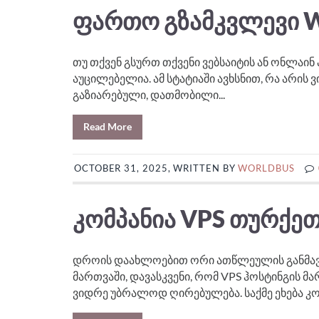
ᲤᲐᲠᲗᲝ ᲒᲖᲐᲛᲙᲕᲚᲔᲕᲘ W
თუ თქვენ გსურთ თქვენი ვებსაიტის ან ონლაინ 
აუცილებელია. ამ სტატიაში ავხსნით, რა არის
გაზიარებული, დათმობილი...
Read More
OCTOBER 31, 2025, WRITTEN BY
WORLDBUS
ᲙᲝᲛᲞᲐᲜᲘᲐ VPS ᲗᲣᲠᲥᲔ
დროის დაახლოებით ორი ათწლეულის განმავლ
მართვაში, დავასკვენი, რომ VPS ჰოსტინგის მა
ვიდრე უბრალოდ ღირებულება. საქმე ეხება კო