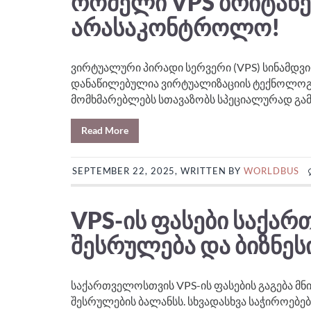
ᲠᲝᲛᲔᲚᲘ VPS ᲑᲠᲘᲢᲐᲜᲔ
ᲐᲠᲐᲡᲐᲙᲝᲜᲢᲠᲝᲚᲝ!
ვირტუალური პირადი სერვერი (VPS) სინამდვ
დანაწილებულია ვირტუალიზაციის ტექნოლოგიი
მომხმარებლებს სთავაზობს სპეციალურად გამ
Read More
SEPTEMBER 22, 2025, WRITTEN BY
WORLDBUS
VPS-ᲘᲡ ᲤᲐᲡᲔᲑᲘ ᲡᲐᲥᲐ
ᲨᲔᲡᲠᲣᲚᲔᲑᲐ ᲓᲐ ᲑᲘᲖᲜᲔᲡ
საქართველოსთვის VPS-ის ფასების გაგება მნი
შესრულების ბალანსს. სხვადასხვა საჭიროებე