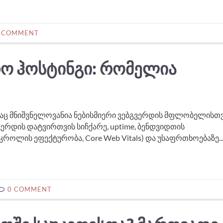
 COMMENT
ᲗᲝ ᲰᲝᲡᲢᲘᲜᲒᲘ: ᲠᲝᲛᲔᲚᲘᲐ
რაც მნიშვნელოვანია ნებისმიერი ვებგვერდის მფლობელისთვ
ერდის დატვირთვის სიჩქარე, uptime, ბენდვიდთის
 კროლის ეფექტურობა, Core Web Vitals) და უსაფრთხოებაზე..
0 COMMENT