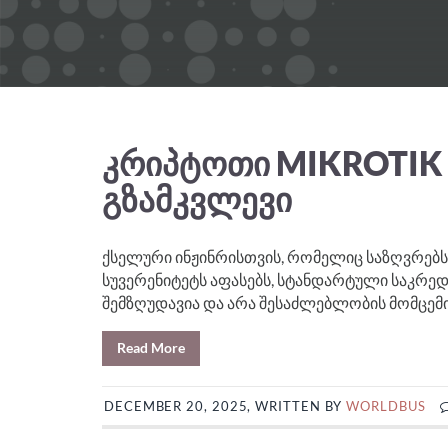
ᲙᲠᲘᲞᲢᲝᲗᲘ MIKROTIK 
ᲒᲖᲐᲛᲙᲕᲚᲔᲕᲘ
ქსელური ინჟინრისთვის, რომელიც საზღვრებს 
სუვერენიტეტს აფასებს, სტანდარტული საკრე
შემზღუდავია და არა შესაძლებლობის მომცემი
Read More
DECEMBER 20, 2025, WRITTEN BY
WORLDBUS