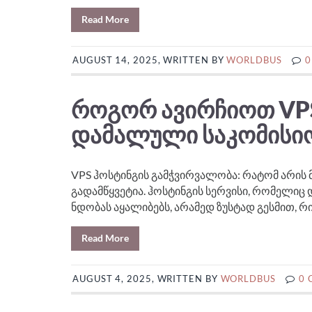
Read More
AUGUST 14, 2025, WRITTEN BY
WORLDBUS
0
ᲠᲝᲒᲝᲠ ᲐᲕᲘᲠᲩᲘᲝᲗ VP
ᲓᲐᲛᲐᲚᲣᲚᲘ ᲡᲐᲙᲝᲛᲘᲡᲘᲝ
VPS ჰოსტინგის გამჭვირვალობა: რატომ არის 
გადამწყვეტია. ჰოსტინგის სერვისი, რომელი
ნდობას აყალიბებს, არამედ ზუსტად გესმით, რ
Read More
AUGUST 4, 2025, WRITTEN BY
WORLDBUS
0