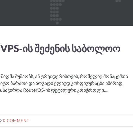
VPS-ᲘᲡ ᲨᲔᲫᲔᲜᲘᲡ ᲡᲐᲑᲝᲚᲝᲝ
მიღმა მუშაობს, ან ტრეიდერისთვის, რომელიც მონაცემთა
დიტო ბარათი და ზოგადი ქლაუდ კონფიგურაცია ხშირად
. საჭიროა RouterOS-ის დეტალური კონტროლი,...
0 COMMENT