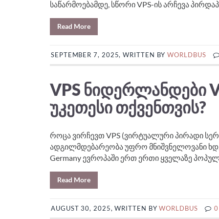
საწარმოებამდე, სწორი VPS-ის არჩევა პირდაპ
Read More
SEPTEMBER 7, 2025, WRITTEN BY
WORLDBUS
VPS ᲜᲘᲓᲔᲠᲚᲐᲜᲓᲔᲑᲘ VS
ᲣᲙᲔᲗᲔᲡᲘ ᲗᲥᲕᲔᲜᲗᲕᲘᲡ?
როცა ვირჩევთ VPS (ვირტუალური პირადი სერვე
ადგილმდებარეობა უფრო მნიშვნელოვანი ხდებ
Germany ევროპაში ერთ ერთი ყველაზე პოპულა
Read More
AUGUST 30, 2025, WRITTEN BY
WORLDBUS
0