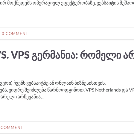
ირ მოქმედებს ოპერაციულ ეფექტურობაზე, ვებსაიტის მუშაობი
0 COMMENT
. VPS ᲒᲔᲠᲛᲐᲜᲘᲐ: ᲠᲝᲛᲔᲚᲘ Ა
რი) ჩვენს ვებსაიტზე ან ონლაინ ბიზნესისთვის,
ა, ვიდრე შეიძლება წარმოიდგინოთ. VPS Netherlands და V
რული არჩევანია,...
 COMMENT