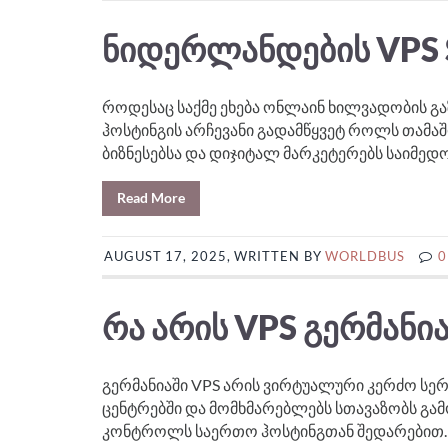
ᲜᲘᲓᲔᲠᲚᲐᲜᲓᲔᲑᲘᲡ VPS 
როდესაც საქმე ეხება ონლაინ ხილვადობის გაზ
ჰოსტინგის არჩევანი გადამწყვეტ როლს თამაშ
ბიზნესებსა და დიჯიტალ მარკეტერებს საიმედო
Read More
AUGUST 17, 2025, WRITTEN BY
WORLDBUS
0
ᲠᲐ ᲐᲠᲘᲡ VPS ᲒᲔᲠᲛᲐᲜᲘ
გერმანიაში VPS არის ვირტუალური კერძო სე
ცენტრებში და მომხმარებლებს სთავაზობს გა
კონტროლს საერთო ჰოსტინგთან შედარებით. ი