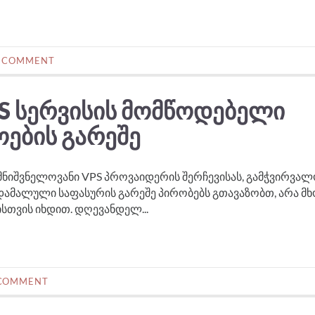
 COMMENT
S ᲡᲔᲠᲕᲘᲡᲘᲡ ᲛᲝᲛᲬᲝᲓᲔᲑᲔᲚᲘ
ᲔᲑᲘᲡ ᲒᲐᲠᲔᲨᲔ
მნიშვნელოვანი VPS პროვაიდერის შერჩევისას, გამჭვირვა
ც დამალული საფასურის გარეშე პირობებს გთავაზობთ, არა 
ისთვის იხდით. დღევანდელ...
 COMMENT