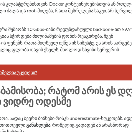
-ის კლასტერებისთვის, Docker კონტეინერებისთვის ან რთულ
რული ძალა და root-მიღება, რათა შესრულება საკუთარ სურვი
ა მუშაობს 10 Gbps-იანი რედუნდანტული backbone-ით 99.9
ციას სჭირდება მილიწამების დონის რეაგირება, ჩვენ
ის ფენებს, რათა მიღწეულ იქნეს ის სიზუსტე. ეს არის სარგებ
ელიც ფლობს თავის ქსელს, მხოლოდ სხვისი სერვერის
ომელია უკეთესი?
ᲑᲐᲛᲘᲡᲝᲑᲐ; ᲠᲐᲢᲝᲛ ᲐᲠᲘᲡ ᲔᲡ Დ
 ᲕᲘᲓᲠᲔ ᲝᲓᲔᲡᲛᲔ
, სადაც ბევრი ბიზნესი რისკს underestimate-ს უკეთებს. ა
ომ თითოეული
განახლება
, რომელიც გადადებ ან არასწორად
ნი სისტემა.