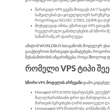
მართვადი VPS გეგმა მოიცავს 24/7 საფ
საშუალებას და ყოველდღიურ სარეზერვ
როგორიცაა ISO/IEC 27001, GDPR და თუ
მიუხედავად ამისა, უმართავი VPS გთავა
რეგულარული განახლებების ან სწორი შე
სანამ რამე არ დაირღვევა.
ამიტომ WORLDBUS სთავაზობს მოდულურ უსაფ
გააქტიუროთ მართვადი დამატებები, როგორიც
შესაბამისობის ანგარიშგება, როცა მხოლოდ 
ᲠᲝᲛᲔᲚᲘ VPS ᲢᲘᲞᲘ ᲨᲔᲔ
სწორი VPS მოდელის არჩევანი
დამოკიდებული
Managed VPS מתאים სტარტაპებს, ელექტრონულ კომერციასა და სააგენტოებს, რომლებსაც სურთ
მაღალხარისხიანი დრო და მარტივობა. თუ
მართვის სერვისები ღირს თითოეული ლა
Unmanaged VPS შეეფერება კომპანიებს,