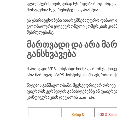
კლიენტებისთვის, ვისაც სჭირდება როგორც ევ
მონაცემთა სუვერენიტეტის გარანტია.
ეს უპირატესობები ითარგმნება უფრო დაბალ 
გლობალური ელექტრონული კომერციის კომპა
შესრულებაზე.
ᲛᲐᲠᲗᲕᲐᲓᲘ ᲓᲐ ᲐᲠᲐ ᲛᲐ
ᲒᲐᲜᲡᲮᲕᲐᲕᲔᲑᲐ
მართვადი VPS ჰოსტინგი ნიშნავს, რომ ტექნიკ
არა მართვადი VPS ჰოსტინგი ნიშნავს, რომ 
წლების განმავლობაში, შევხვედრივარ ორივე 
ფიქრობს კერნელის განახლებებზე ან ფაიერვ
კონფიგურაციის დეტალის üzerinde.