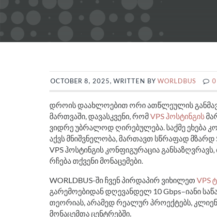
OCTOBER 8, 2025, WRITTEN BY
WORLDBUS
0
დროის დაახლოებით ორი ათწლეულის განმავლ
მართვაში, დავასკვენი, რომ
VPS ჰოსტინგის
მარ
ვიდრე უბრალოდ ღირებულება. საქმე ეხება კ
აქვს მნიშვნელობა, მართავთ სწრაფად მზარდ 
VPS ჰოსტინგის კონფიგურაცია განსაზღვრავს
რჩება თქვენი მონაცემები.
WORLDBUS-ში ჩვენ პირდაპირ ვიხილეთ
VPS 
გარემოებიდან დღევანდელ 10 Gbps–იანი საწ
თეორიას, არამედ რეალურ პროექტებს, კლიე
მონაცემთა ცენტრებში.