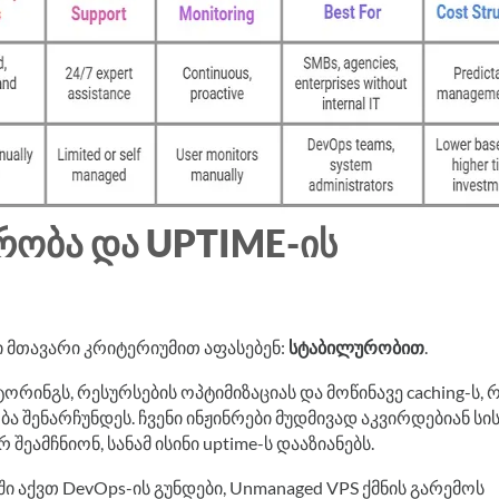
ᲠᲝᲑᲐ ᲓᲐ UPTIME-ᲘᲡ
 მთავარი კრიტერიუმით აფასებენ:
სტაბილურობით
.
ტორინგს, რესურსების ოპტიმიზაციას და მოწინავე caching-ს, 
შენარჩუნდეს. ჩვენი ინჟინრები მუდმივად აკვირდებიან სი
ეამჩნიონ, სანამ ისინი uptime-ს დააზიანებს.
 აქვთ DevOps-ის გუნდები, Unmanaged VPS ქმნის გარემოს