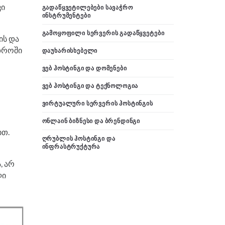
ვი
ᲒᲐᲓᲐᲬᲧᲕᲔᲢᲘᲚᲔᲑᲔᲑᲘ ᲡᲐᲕᲐᲭᲠᲝ
ᲘᲜᲡᲢᲠᲣᲛᲔᲜᲢᲔᲑᲘ
ᲒᲐᲛᲝᲧᲝᲤᲘᲚᲘ ᲡᲔᲠᲕᲔᲠᲘᲡ ᲒᲐᲓᲐᲬᲧᲕᲔᲢᲔᲑᲘ
ის და
დროში
ᲓᲐᲣᲮᲐᲠᲘᲡᲮᲔᲑᲔᲚᲘ
ᲕᲔᲑ ᲰᲝᲡᲢᲘᲜᲒᲘ ᲓᲐ ᲓᲝᲛᲔᲜᲔᲑᲘ
ᲕᲔᲑ ᲰᲝᲡᲢᲘᲜᲒᲘ ᲓᲐ ᲢᲔᲥᲜᲝᲚᲝᲒᲘᲐ
ᲕᲘᲠᲢᲣᲐᲚᲣᲠᲘ ᲡᲔᲠᲕᲔᲠᲘᲡ ᲰᲝᲡᲢᲘᲜᲒᲘᲡ
ᲝᲜᲚᲐᲘᲜ ᲑᲘᲖᲜᲔᲡᲘ ᲓᲐ ᲑᲠᲔᲜᲓᲘᲜᲒᲘ
ით.
ᲦᲠᲣᲑᲚᲘᲡ ᲰᲝᲡᲢᲘᲜᲒᲘ ᲓᲐ
ᲘᲜᲤᲠᲐᲡᲢᲠᲣᲥᲢᲣᲠᲐ
, არ
ლი