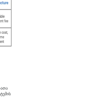
რათა
სტემის