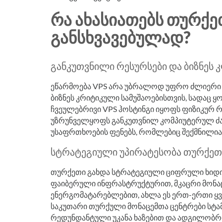
ᲠᲐ ᲐᲮᲐᲡᲘᲐᲗᲔᲑᲡ ᲗᲣᲠᲥᲔ
ᲒᲐᲜᲡᲮᲕᲐᲕᲔᲑᲣᲚᲐᲓ?
განკუთვნილი რესურსები და ბიზნეს 
ეწარმოება VPS არა უბრალოდ უფრო ძლიერი ვ
ბიზნეს კრიტიკული სამუშაოებისთვის, სადაც 
ჩვეულებრივი VPS ჰოსტინგი იყოფს ფიზიკურ რ
უზრუნველყოფს განკუთვნილ კომპიუტერულ ძა
უსაფრთხოების ფენებს, რომლებიც შექმნილია 
სტრატეგიული უპირატესობა თურქეთ
თურქეთი გახდა სტრატეგიული ციფრული ხიდი 
ფაიბერული ინფრასტრუქტურით, მკაცრი მონ
ენერგომატარებლებით, ახლა ეს ერთ-ერთი ყვე
საკუთარი თურქული მონაცემთა ცენტრები სტ
რედუნდანტული უკანა ხაზებით და ადგილობრ