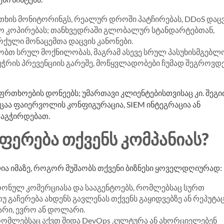
რთხის მონიტორინგს, რეალურ დროში პატჩირებას, DDoS დაც
ო კოპირებას; თანხვედრაში გლობალურ სტანდარტებთან,
რქული მონაცემთა დაცვის კანონები.
ზობთ სრულ მოქნილობას, მაგრამ ასევე სრულ პასუხისმგებლ
ჭრის პრევენციის გარეშე, მოწყვლადობები ჩუმად შეგროვდე
რთხოების დონეებს; უმართავი კლიენტებისთვისაც კი. შეგ
აა ფაიერვოლის კონფიგურაცია, SIEM ინტეგრაცია ან
დაგჭირდებათ.
ᲤᲔᲠᲔᲑᲐ ᲗᲥᲕᲔᲜᲡ ᲙᲝᲛᲞᲐᲜᲘᲐᲡ?
ა იმაზე, როგორ მუშაობს თქვენი ბიზნესი ყოველდღიურად:
 გაჩერება ახდენს გავლენას თქვენს გაყიდვებზე ან რეპუტაც
რი, ევრო ან დოლარი.
 რომლებსაც აქვთ შიდა DevOps კულტურა ან ახორციელებენ