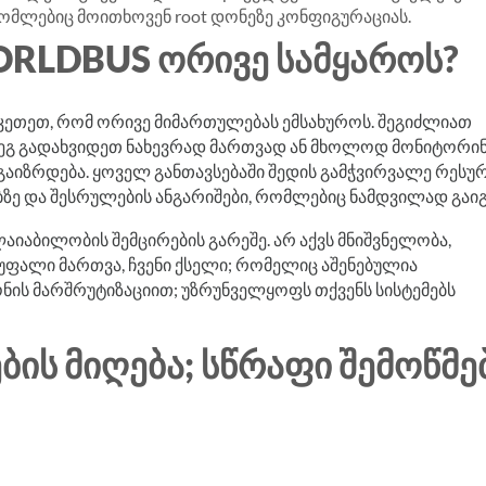
ომლებიც მოითხოვენ root დონეზე კონფიგურაციას.
ORLDBUS ᲝᲠᲘᲕᲔ ᲡᲐᲛᲧᲐᲠᲝᲡ?
ვაკეთეთ, რომ ორივე მიმართულებას ემსახუროს. შეგიძლიათ
ეგ გადახვიდეთ ნახევრად მართვად ან მხოლოდ მონიტორინ
 გაიზრდება. ყოველ განთავსებაში შედის გამჭვირვალე რესუ
ზე და შესრულების ანგარიშები, რომლებიც ნამდვილად გაიგ
იაბილობის შემცირების გარეშე. არ აქვს მნიშვნელობა,
ფალი მართვა, ჩვენი ქსელი; რომელიც აშენებულია
ის მარშრუტიზაციით; უზრუნველყოფს თქვენს სისტემებს
ᲘᲡ ᲛᲘᲦᲔᲑᲐ; ᲡᲬᲠᲐᲤᲘ ᲨᲔᲛᲝᲬᲛᲔ