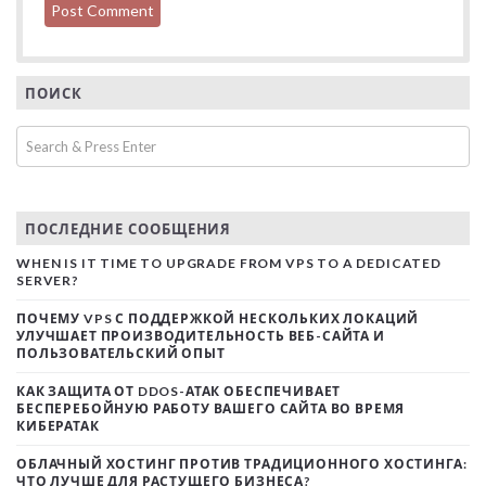
ПОИСК
ПОСЛЕДНИЕ СООБЩЕНИЯ
WHEN IS IT TIME TO UPGRADE FROM VPS TO A DEDICATED
SERVER?
ПОЧЕМУ VPS С ПОДДЕРЖКОЙ НЕСКОЛЬКИХ ЛОКАЦИЙ
УЛУЧШАЕТ ПРОИЗВОДИТЕЛЬНОСТЬ ВЕБ-САЙТА И
ПОЛЬЗОВАТЕЛЬСКИЙ ОПЫТ
КАК ЗАЩИТА ОТ DDOS-АТАК ОБЕСПЕЧИВАЕТ
БЕСПЕРЕБОЙНУЮ РАБОТУ ВАШЕГО САЙТА ВО ВРЕМЯ
КИБЕРАТАК
ОБЛАЧНЫЙ ХОСТИНГ ПРОТИВ ТРАДИЦИОННОГО ХОСТИНГА:
ЧТО ЛУЧШЕ ДЛЯ РАСТУЩЕГО БИЗНЕСА?