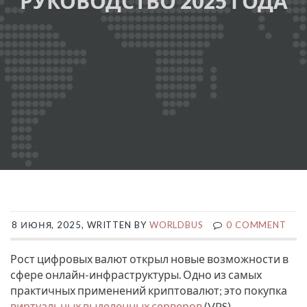
РУКОВОДСТВО 2025 ГОДА
8 ИЮНЯ, 2025, WRITTEN BY
WORLDBUS
0 COMMENT
Рост цифровых валют открыл новые возможности в
сфере онлайн-инфраструктуры. Одно из самых
практичных применений криптовалют; это покупка
виртуальных выделенных серверов
(VPS).