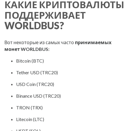
КАКИЕ КРИПТОВАЛЮТЫ
ПОДДЕРЖИВАЕТ
WORLDBUS?
Вот некоторые из самых часто
принимаемых
монет WORLDBUS:
Bitcoin (BTC)
Tether USD (TRC20)
USD Coin (TRC20)
Binance USD (TRC20)
TRON (TRX)
Litecoin (LTC)
USDT (SOL)