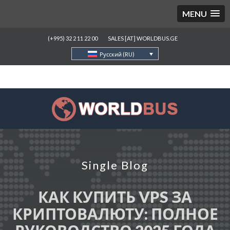
MENU
(+995) 32 2 11 22 00
SALES [AT] WORLDBUS.GE
Русский (RU)
Single Blog
КАК КУПИТЬ VPS ЗА
КРИПТОВАЛЮТУ: ПОЛНОЕ