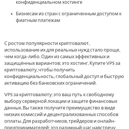
конфиденциальном хостинге
Бизнесам из стран с ограниченным доступом к
фиатным платежам
С ростом популярности криптовалют,
использование их для реальных нужд стало проще,
чем когда-либо. Один из самых эффективных и
защищённых вариантов; это хостинг. Купите VPS за
криптовалюту, чтобы получить
конфиденциальность, глобальный доступ и быструю
активацию без банковских ограничений.
VPS за криптовалюту; это ваш путь к свободному
выбору серверной локации и защите финансовых
данных. Вы также получите преимущество в виде
низких комиссий и децентрализованных способов
оплаты. Для разработчиков, трейдеров и онлайн-
предпринимателей; это разумный шаг навстречу