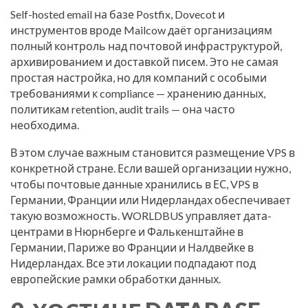
Self-hosted email на базе Postfix, Dovecot и
инструментов вроде Mailcow даёт организациям
полный контроль над почтовой инфраструктурой,
архивированием и доставкой писем. Это не самая
простая настройка, но для компаний с особыми
требованиями к compliance — хранению данных,
политикам retention, audit trails — она часто
необходима.
В этом случае важным становится размещение VPS в
конкретной стране. Если вашей организации нужно,
чтобы почтовые данные хранились в ЕС, VPS в
Германии, Франции или Нидерландах обеспечивает
такую возможность. WORLDBUS управляет дата-
центрами в Нюрнберге и Фалькенштайне в
Германии, Париже во Франции и Налдвейке в
Нидерландах. Все эти локации подпадают под
европейские рамки обработки данных.