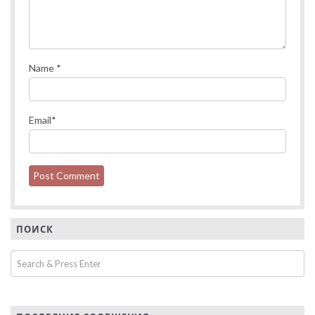
Name
*
Email
*
ПОИСК