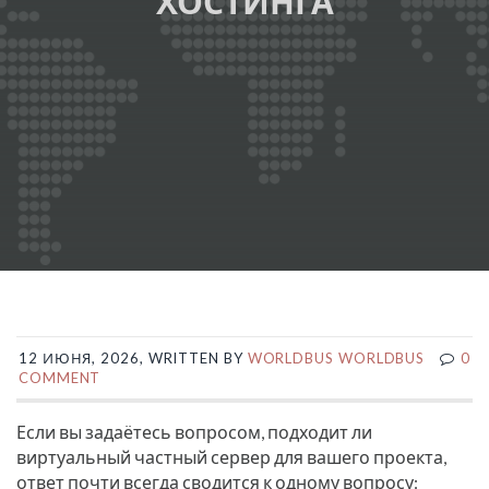
ХОСТИНГА
12 ИЮНЯ, 2026, WRITTEN BY
WORLDBUS WORLDBUS
0
COMMENT
Если вы задаётесь вопросом, подходит ли
виртуальный частный сервер для вашего проекта,
ответ почти всегда сводится к одному вопросу: