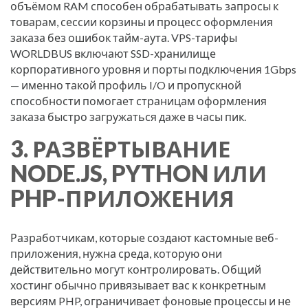
объёмом RAM способен обрабатывать запросы к
товарам, сессии корзины и процесс оформления
заказа без ошибок тайм-аута. VPS-тарифы
WORLDBUS включают SSD-хранилище
корпоративного уровня и порты подключения 1Gbps
— именно такой профиль I/O и пропускной
способности помогает страницам оформления
заказа быстро загружаться даже в часы пик.
3. РАЗВЁРТЫВАНИЕ
NODE.JS, PYTHON ИЛИ
PHP-ПРИЛОЖЕНИЯ
Разработчикам, которые создают кастомные веб-
приложения, нужна среда, которую они
действительно могут контролировать. Общий
хостинг обычно привязывает вас к конкретным
версиям PHP, ограничивает фоновые процессы и не