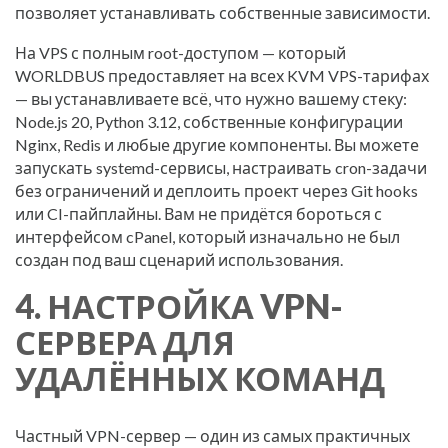
позволяет устанавливать собственные зависимости.
На VPS с полным root-доступом — который
WORLDBUS предоставляет на всех KVM VPS-тарифах
— вы устанавливаете всё, что нужно вашему стеку:
Node.js 20, Python 3.12, собственные конфигурации
Nginx, Redis и любые другие компоненты. Вы можете
запускать systemd-сервисы, настраивать cron-задачи
без ограничений и деплоить проект через Git hooks
или CI-пайплайны. Вам не придётся бороться с
интерфейсом cPanel, который изначально не был
создан под ваш сценарий использования.
4. НАСТРОЙКА VPN-
СЕРВЕРА ДЛЯ
УДАЛЁННЫХ КОМАНД
Частный VPN-сервер — один из самых практичных