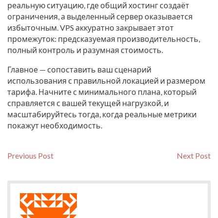
реальную ситуацию, где общий хостинг создаёт
ограничения, а выделенный сервер оказывается
избыточным. VPS аккуратно закрывает этот
промежуток: предсказуемая производительность,
полный контроль и разумная стоимость.
Главное — сопоставить ваш сценарий
использования с правильной локацией и размером
тарифа. Начните с минимального плана, который
справляется с вашей текущей нагрузкой, и
масштабируйтесь тогда, когда реальные метрики
покажут необходимость.
Навигация
Previous
N
Previous Post
Next Post
post:
po
по
записям