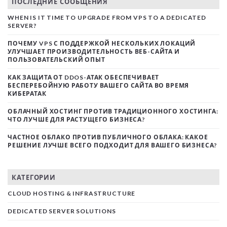
ПОСЛЕДНИЕ СООБЩЕНИЯ
WHEN IS IT TIME TO UPGRADE FROM VPS TO A DEDICATED
SERVER?
ПОЧЕМУ VPS С ПОДДЕРЖКОЙ НЕСКОЛЬКИХ ЛОКАЦИЙ
УЛУЧШАЕТ ПРОИЗВОДИТЕЛЬНОСТЬ ВЕБ-САЙТА И
ПОЛЬЗОВАТЕЛЬСКИЙ ОПЫТ
КАК ЗАЩИТА ОТ DDOS-АТАК ОБЕСПЕЧИВАЕТ
БЕСПЕРЕБОЙНУЮ РАБОТУ ВАШЕГО САЙТА ВО ВРЕМЯ
КИБЕРАТАК
ОБЛАЧНЫЙ ХОСТИНГ ПРОТИВ ТРАДИЦИОННОГО ХОСТИНГА:
ЧТО ЛУЧШЕ ДЛЯ РАСТУЩЕГО БИЗНЕСА?
ЧАСТНОЕ ОБЛАКО ПРОТИВ ПУБЛИЧНОГО ОБЛАКА: КАКОЕ
РЕШЕНИЕ ЛУЧШЕ ВСЕГО ПОДХОДИТ ДЛЯ ВАШЕГО БИЗНЕСА?
КАТЕГОРИИ
CLOUD HOSTING & INFRASTRUCTURE
DEDICATED SERVER SOLUTIONS