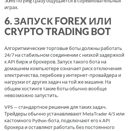
30ms по ping сразу ощущается в соревновательных
играх.
6. ЗАПУСК FOREX ИЛИ
CRYPTO TRADING BOT
Алгоритмические торговые боты должны работать
24/7 на стабильном соединении с низкой задержкой
к API бирж и брокеров. Запуск такого бота на
домашнем компьютере означает риск отключения
электричества, перебоев у интернет-провайдера и
нагрузки от других задач на той же машине. На
общем хостинге такие боты обычно вообще
невозможно запустить.
VPS — стандартное решение для таких задач.
Трейдеры обычно устанавливают MetaTrader 4/5 или
кастомного Python-бота, подключают его к API
брокера и оставляют работать без постоянного