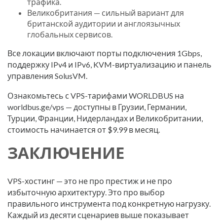
трафика.
Великобритания — сильный вариант для
британской аудитории и англоязычных
глобальных сервисов.
Все локации включают порты подключения 1Gbps,
поддержку IPv4 и IPv6, KVM-виртуализацию и панель
управления SolusVM.
Ознакомьтесь с VPS-тарифами WORLDBUS на
worldbus.ge/vps — доступны в Грузии, Германии,
Турции, Франции, Нидерландах и Великобритании,
стоимость начинается от $9.99 в месяц.
ЗАКЛЮЧЕНИЕ
VPS-хостинг — это не про престиж и не про
избыточную архитектуру. Это про выбор
правильного инструмента под конкретную нагрузку.
Каждый из десяти сценариев выше показывает