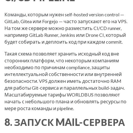
Команды, которым нужен self-hosted version control —
GitLab, Gitea или Forgejo — часто запускают его на VPS.
На том же сервере можно разместить CI/CD runner,
например GitLab Runner, Jenkins или Drone CI, который
будет собирать и деплоить код при каждом commit.
Такая схема позволяет хранить исходный код вне
сторонних платформ, что некоторым компаниям
необходимо по причинам compliance, защиты
интеллектуальной собственности или внутренней
безопасности. VPS должен иметь достаточно RAM
для работы Git-сервиса и параллельных build-задач.
Масштабируемые тарифы WORLDBUS позволяют
начать с небольшого плана и обновлять ресурсы по
мере роста команды и pipeline.
8. ЗАПУСК MAIL-СЕРВЕРА