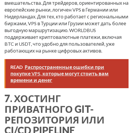
вмешательства. Для трейдеров, ориентированных на
европейские рынки, логичен VPS в Германии или
Нидерландах. Для тех, кто работает с региональными
биржами, VPS в Турции или Грузии может дать более
выгодную маршрутизацию. WORLDBUS
поддерживает криптовалютные платежи, включая
BTC и USDT, что удобно для пользователей, уже
работающих на рынке цифровых активов.
READ
Распространенные ошибки при
покупке VPS, которые могут стоить вам
времени и денег
7. ХОСТИНГ
ПРИВАТНОГО GIT-
РЕПОЗИТОРИЯ ИЛИ
CI/CD PIPELINE