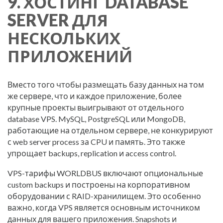
9. ХОСТИНГ DATABASE
SERVER ДЛЯ
НЕСКОЛЬКИХ
ПРИЛОЖЕНИЙ
Вместо того чтобы размещать базу данных на том
же сервере, что и каждое приложение, более
крупные проекты выигрывают от отдельного
database VPS. MySQL, PostgreSQL или MongoDB,
работающие на отдельном сервере, не конкурируют
с web server process за CPU и память. Это также
упрощает backups, replication и access control.
VPS-тарифы WORLDBUS включают опциональные
custom backups и построены на корпоративном
оборудовании с RAID-хранилищем. Это особенно
важно, когда VPS является основным источником
данных для вашего приложения. Snapshots и