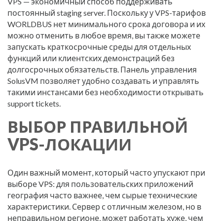
VPS — экономичный способ поддерживать
постоянный staging server. Поскольку у VPS-тарифов
WORLDBUS нет минимального срока договора и их
можно отменить в любое время, вы также можете
запускать краткосрочные среды для отдельных
функций или клиентских демонстраций без
долгосрочных обязательств. Панель управления
SolusVM позволяет удобно создавать и управлять
такими инстансами без необходимости открывать
support tickets.
ВЫБОР ПРАВИЛЬНОЙ
VPS-ЛОКАЦИИ
Один важный момент, который часто упускают при
выборе VPS: для пользовательских приложений
география часто важнее, чем сырые технические
характеристики. Сервер с отличным железом, но в
неправильном регионе, может работать хуже, чем