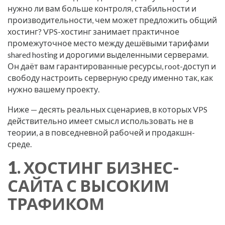
нужно ли вам больше контроля, стабильности и
производительности, чем может предложить общий
хостинг? VPS-хостинг занимает практичное
промежуточное место между дешёвыми тарифами
shared hosting и дорогими выделенными серверами.
Он даёт вам гарантированные ресурсы, root-доступ и
свободу настроить серверную среду именно так, как
нужно вашему проекту.
Ниже — десять реальных сценариев, в которых VPS
действительно имеет смысл использовать не в
теории, а в повседневной рабочей и продакшн-
среде.
1. ХОСТИНГ БИЗНЕС-
САЙТА С ВЫСОКИМ
ТРАФИКОМ