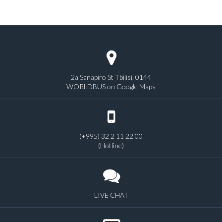
2a Sanapiro St Tbilisi, 0144
WORLDBUS on Google Maps
(+995) 32 2 11 22 00
(Hotline)
LIVE CHAT