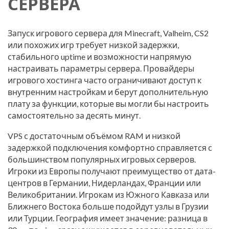
СЕРВЕРА
Запуск игрового сервера для Minecraft, Valheim, CS2
или похожих игр требует низкой задержки,
стабильного uptime и возможности напрямую
настраивать параметры сервера. Провайдеры
игрового хостинга часто ограничивают доступ к
внутренним настройкам и берут дополнительную
плату за функции, которые вы могли бы настроить
самостоятельно за десять минут.
VPS с достаточным объёмом RAM и низкой
задержкой подключения комфортно справляется с
большинством популярных игровых серверов.
Игроки из Европы получают преимущество от дата-
центров в Германии, Нидерландах, Франции или
Великобритании. Игрокам из Южного Кавказа или
Ближнего Востока больше подойдут узлы в Грузии
или Турции. География имеет значение: разница в