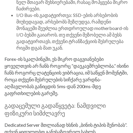
ნელ მთავარ მეხსიერებაში, რასაც მოჰყვება მიკრო
ჩაძირვები.
I/O Bus-ის გადატვირთვა: SSD-ების არსებობის
მიუხედავად, არსებობს შეზღუდვა, რამდენი
მონაცემი შეუძლია ერთდროულად motherboard-ის
I/O ბუსში გაიაროს. თუ თქვენი მეზობელი ამ ბუსს
გადატვირთავს, თქვენი ტრანზაქციის შესრულება
რიგში დგას მათ უკან.
Forex-ის სკალპინგში, ეს მიკრო დაგვიანებები
ყოველთვის არ ჩანს როგორც “დაუკავშრებლობა.” ისინი
ჩანს როგორც ლატენციის ვიბრაცია, იმ საწყენ მომენტში,
როცა თქვენი შესრულების სიჩქარე ვარდნა-
აღმავლობას განიცდის 5ms-დან 200ms-მდე
გაფრთხილების გარეშე.
გადაცემული გადაწყვეტა: ნამდვილი
ფიზიკური სიმძლავრე
Dedicated Server მთლიანად ხსნის „ბინის ტიპის შენობას“.
თქვენ ყიდულობთ განუსაზღვრელ სახლს.