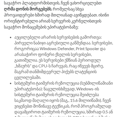
სავაჭრო პლატფორმისთვის, ჩვენ ვახორციელებთ
ღრმა დონის მორგებებს
, რომელსაც სხვა
პროვაიდერები ხშირად მთლიანად ავიწყდებათ. ისინი
ორიენტირებული არიან სერვერის კერნელისთვის
სავაჭრო მონაცემების უპირატესობაზე:
აუცილებელი არარის სერვისების გამორთვა:
პირველი ნაბიჯი აგრესიული გაწმენდაა. სერვისები,
როგორიცაა Windows Defender, Print Spooler და
არასაჭირო ფონური ქსელის სერვისები,
გათიშულია. ეს სერვისები ქმნიან პერიოდულ
„ხმაურს“ და CPU-ს ჩარევას, რაც იწვევს მცირე,
მაგრამ თანმიმდევრულ პიქებს ლატენციის
ცვლილებაში.
სისტემური ტაიმერის რეზოლუცია (სუბმილიწამიანი
უპირატესობა): ნაგულისხმევად, Windows-ის
სისტემური ტაიმერის რეზოლუცია შეიძლება
საკმაოდ მაღალი იყოს (მაგ., 15.6 მილიიწამი). ჩვენ
ვიყენებთ მოწინავე ტექნიკას, რომ პროგრამულად
დავამციროთ ტაიმერის რეზოლუცია, ხშირად 0.5 ან