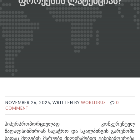
ᲤᲝᲠᲔᲥᲡᲘᲡ ᲚᲐᲢᲔᲜᲪᲘᲐᲡ?
NOVEMBER 26, 2025, WRITTEN BY
WORLDBUS
0
COMMENT
ჰიპერპროპორციულად კონკურენტულ
მაღალსიხშირიან სავაჭრო და სკალპინგის გარემოში,
სადაც მოგების მარჟები მილიწამებით განისაზღვრება,