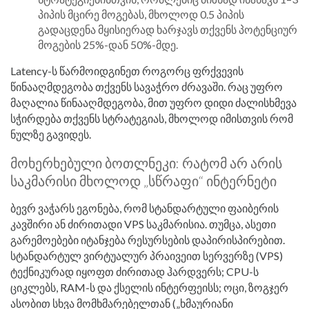
პიპის მცირე მოგებას, მხოლოდ 0.5 პიპის
გადაცდენა მყისიერად ხარჯავს თქვენს პოტენციურ
მოგების 25%-დან 50%-მდე.
Latency-ს წარმოიდგინეთ როგორც ფრქვევის
წინააღმდეგობა თქვენს სავაჭრო ძრავაში. რაც უფრო
მაღალია წინააღმდეგობა, მით უფრო დიდი ძალისხმევა
სჭირდება თქვენს სტრატეგიას, მხოლოდ იმისთვის რომ
ნულზე გავიდეს.
მოხერხებული ბოთლნეკი: რატომ არ არის
საკმარისი მხოლოდ „სწრაფი“ ინტერნეტი
ბევრ ვაჭარს ეგონება, რომ სტანდარტული ფაიბერის
კავშირი ან ძირითადი VPS საკმარისია. თუმცა, ასეთი
გარემოებები იტანჯება რესურსების დაპირისპირებით.
სტანდარტულ ვირტუალურ პრაივეით სერვერზე (VPS)
ტექნიკურად იყოფთ ძირითად ჰარდვერს; CPU-ს
ციკლებს, RAM-ს და ქსელის ინტერფეისს; ოცი, ზოგჯერ
ასობით სხვა მომხმარებელთან („ხმაურიანი