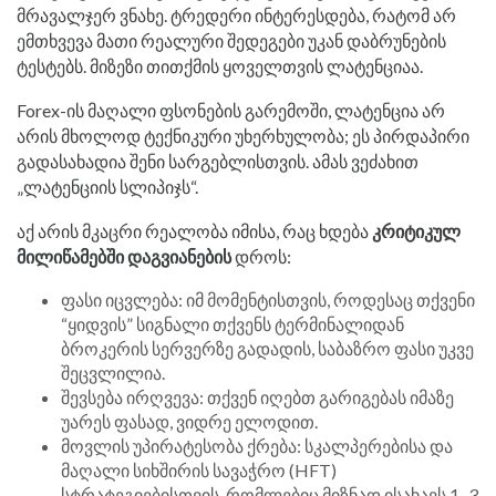
მრავალჯერ ვნახე. ტრედერი ინტერესდება, რატომ არ
ემთხვევა მათი რეალური შედეგები უკან დაბრუნების
ტესტებს. მიზეზი თითქმის ყოველთვის ლატენციაა.
Forex-ის მაღალი ფსონების გარემოში, ლატენცია არ
არის მხოლოდ ტექნიკური უხერხულობა; ეს პირდაპირი
გადასახადია შენი სარგებლისთვის. ამას ვეძახით
„ლატენციის სლიპიჯს“.
აქ არის მკაცრი რეალობა იმისა, რაც ხდება
კრიტიკულ
მილიწამებში დაგვიანების
დროს:
ფასი იცვლება: იმ მომენტისთვის, როდესაც თქვენი
“ყიდვის” სიგნალი თქვენს ტერმინალიდან
ბროკერის სერვერზე გადადის, საბაზრო ფასი უკვე
შეცვლილია.
შევსება ირღვევა: თქვენ იღებთ გარიგებას იმაზე
უარეს ფასად, ვიდრე ელოდით.
მოვლის უპირატესობა ქრება: სკალპერებისა და
მაღალი სიხშირის სავაჭრო (HFT)
სტრატეგიებისთვის, რომლებიც მიზნად ისახავს 1–3