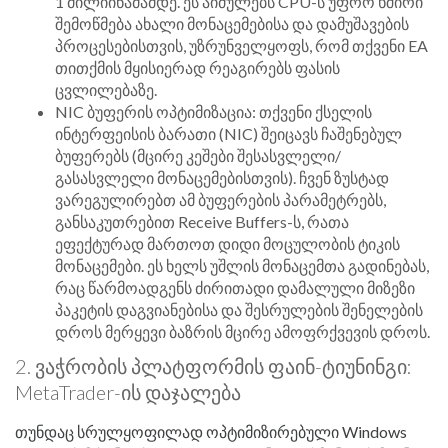
1 მილიიწამამდე. ეს აიძულებს CPU-ს უფრო ხშირი
შემოწმება ახალი მონაცემებისა და დამუშავების
პროცესებისთვის, უზრუნველყოფს, რომ თქვენი EA
თითქმის მყისიერად რეაგირებს ფასის
ცვლილებაზე.
NIC ბუფერის ოპტიმიზაცია: თქვენი ქსელის
ინტერფეისის ბარათი (NIC) შეიცავს ჩაშენებულ
ბუფერებს (მცირე კეშები შესასვლელი/
გასასვლელი მონაცემებისთვის). ჩვენ ზუსტად
ვარეგულირებთ ამ ბუფერების პარამეტრებს,
განსაკუთრებით Receive Buffers-ს, რათა
ეფექტურად მართოთ დიდი მოცულობის ტიკის
მონაცემები. ეს ხელს უშლის მონაცემთა გადინებას,
რაც წარმოადგენს ძირითადი დამალული მიზეზი
პაკეტის დაგვიანებისა და შესრულების შენელების
დროს მერყევი ბაზრის მცირე ამოფრქვევის დროს.
2. ვაჭრობის პლატფორმის ფაინ-ტიუნინგი:
MetaTrader-ის დაჯალება
თუნდაც სრულყოფილად ოპტიმიზირებული Windows