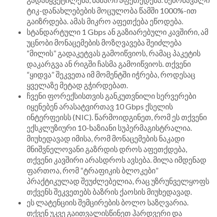
ტიკ-დანახლებების მოცულობა წამში 1000%-ით
გაიზრდება. ამას მიკრო აფეთქება ეწოდება.
სტანდარტული 1 Gbps ან გაზიარებული კავშირი, ამ
უცნობი მონაცემების მოზღვავება შეიძლება
“მილის” გადაკეტვას გამოიწვიოს, რამაც პაკეტის
დაკარგვა ან რიგში ჩასმა გამოიწვიოს. თქვენი
“ყიდვა” შეკვეთა იმ მომენტში იჭრება, როდესაც
ყველაზე მეტად გჭირდებათ.
ჩვენი ფორექსისთვის განკუთვნილი სერვერები
იყენებენ არასატვირთავ 10 Gbps ქსელის
ინტერფეისს (NIC). წარმოიდგინეთ, რომ ეს თქვენი
ექსკლუზიური 10-ხაზიანი სუპერმაგისტრალია.
მიუხედავად იმისა, რომ მონაცემების ნაკადი
მნიშვნელოვანი გაზრდის დროს აფეთქდება,
თქვენი კავშირი არასდროს ავსება. მილა იმდენად
ფართოა, რომ “ტრაფიკის ბლოკები”
პრაქტიკულად შეუძლებელია, რაც უზრუნველყოფს
თქვენს შეკვეთებს ბაზრის ქაოსის მიუხედავად.
ეს ლატენციის შემცირების ბოლო საზღვარია.
თქვენ უკვე გაითვალისწინეთ ჰარდვერი და