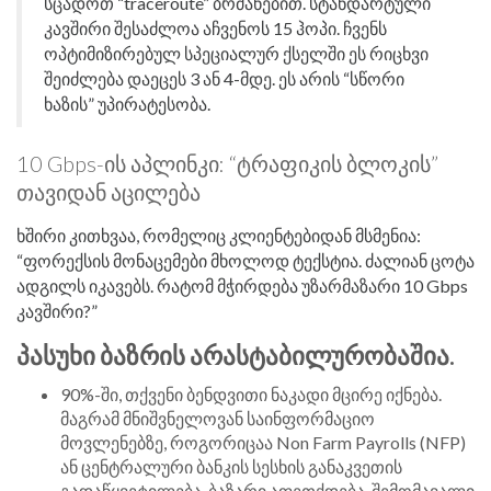
სცადოთ “traceroute” ბრძანებით. სტანდარტული
კავშირი შესაძლოა აჩვენოს 15 ჰოპი. ჩვენს
ოპტიმიზირებულ სპეციალურ ქსელში ეს რიცხვი
შეიძლება დაეცეს 3 ან 4-მდე. ეს არის “სწორი
ხაზის” უპირატესობა.
10 Gbps-ის აპლინკი: “ტრაფიკის ბლოკის”
თავიდან აცილება
ხშირი კითხვაა, რომელიც კლიენტებიდან მსმენია:
“ფორექსის მონაცემები მხოლოდ ტექსტია. ძალიან ცოტა
ადგილს იკავებს. რატომ მჭირდება უზარმაზარი 10 Gbps
კავშირი?”
პასუხი ბაზრის არასტაბილურობაშია.
90%-ში, თქვენი ბენდვითი ნაკადი მცირე იქნება.
მაგრამ მნიშვნელოვან საინფორმაციო
მოვლენებზე, როგორიცაა Non Farm Payrolls (NFP)
ან ცენტრალური ბანკის სესხის განაკვეთის
გადაწყვეტილება, ბაზარი აფეთქდება. შემომავალი