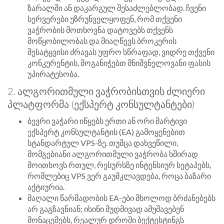
ზარალში ან დაკარგულ შესაძლებლობად. ჩვენი
სერვერები უზრუნველყოფენ, რომ თქვენი
ვაჭრობის მოთხოვნა დატოვებს თქვენს
მოწყობილობას და მიაღწევს ბროკერის
შესატყვისი ძრავას უფრო სწრაფად, ვიდრე თქვენი
კონკურენტის, მოგანიჭებთ მნიშვნელოვანი ფასის
უპირატესობა.
2. ალგორითმული ვაჭრობისთვის ძლიერი
პლატფორმა (ექსპერტ კონსულტანტები)
ბევრი ვაჭარი იწყებს ერთი ან ორი მარტივი
ექსპერტ კონსულტანტის (EA) გამოყენებით
სტანდარტულ VPS-ზე. თუმცა დახვეწილი,
მომგებიანი ალგორითმული ვაჭრობა ხშირად
მოითხოვს რთულ, რესურსზე ინტენსიურ სეტაპებს,
რომლებიც VPS ვერ გაუმკლავდება, როცა ბაზარი
აქტიურია.
მაღალი წარმადობის EA-ები მხოლოდ ბრძანებებს
არ გაგზავნიან; ისინი მუდმივად ამუშავებენ
მონაცემებს, რეალურ დროში ბექტესტინგს