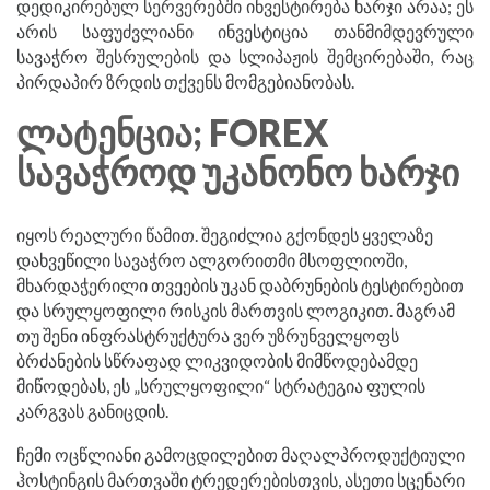
დედიკირებულ სერვერებში ინვესტირება ხარჯი არაა; ეს
არის საფუძვლიანი ინვესტიცია თანმიმდევრული
სავაჭრო შესრულების და სლიპაჟის შემცირებაში, რაც
პირდაპირ ზრდის თქვენს მომგებიანობას.
ᲚᲐᲢᲔᲜᲪᲘᲐ; FOREX
ᲡᲐᲕᲐᲭᲠᲝᲓ ᲣᲙᲐᲜᲝᲜᲝ ᲮᲐᲠᲯᲘ
იყოს რეალური წამით. შეგიძლია გქონდეს ყველაზე
დახვეწილი სავაჭრო ალგორითმი მსოფლიოში,
მხარდაჭერილი თვეების უკან დაბრუნების ტესტირებით
და სრულყოფილი რისკის მართვის ლოგიკით. მაგრამ
თუ შენი ინფრასტრუქტურა ვერ უზრუნველყოფს
ბრძანების სწრაფად ლიკვიდობის მიმწოდებამდე
მიწოდებას, ეს „სრულყოფილი“ სტრატეგია ფულის
კარგვას განიცდის.
ჩემი ოცწლიანი გამოცდილებით მაღალპროდუქტიული
ჰოსტინგის მართვაში ტრედერებისთვის, ასეთი სცენარი