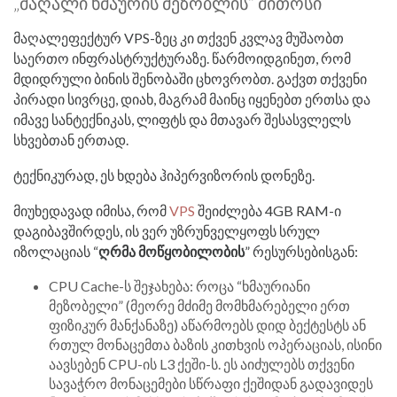
„მაღალი ხმაურის მეზობლის“ მითოსი
მაღალეფექტურ VPS-ზეც კი თქვენ კვლავ მუშაობთ
საერთო ინფრასტრუქტურაზე. წარმოიდგინეთ, რომ
მდიდრული ბინის შენობაში ცხოვრობთ. გაქვთ თქვენი
პირადი სივრცე, დიახ, მაგრამ მაინც იყენებთ ერთსა და
იმავე სანტექნიკას, ლიფტს და მთავარ შესასვლელს
სხვებთან ერთად.
ტექნიკურად, ეს ხდება ჰიპერვიზორის დონეზე.
მიუხედავად იმისა, რომ
VPS
შეიძლება 4GB RAM-ი
დაგიბავშირდეს, ის ვერ უზრუნველყოფს სრულ
იზოლაციას “
ღრმა მოწყობილობის
” რესურსებისგან:
CPU Cache-ს შეჯახება: როცა “ხმაურიანი
მეზობელი” (მეორე მძიმე მომხმარებელი ერთ
ფიზიკურ მანქანაზე) აწარმოებს დიდ ბექტესტს ან
რთულ მონაცემთა ბაზის კითხვის ოპერაციას, ისინი
აავსებენ CPU-ის L3 ქეში-ს. ეს აიძულებს თქვენი
სავაჭრო მონაცემები სწრაფი ქეშიდან გადავიდეს