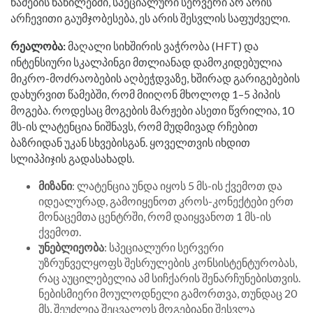
წამების ნაწილებში, სპეციალური სერვერი არ არის
არჩევითი გაუმჯობესება, ეს არის შესვლის საფუძველი.
რეალობა:
მაღალი სიხშირის ვაჭრობა (HFT) და
ინტენსიური სკალპინგი მთლიანად დამოკიდებულია
მიკრო-მოძრაობების აღბეჭდვაზე, ხშირად გარიგებების
დახურვით წამებში, რომ მიიღონ მხოლოდ 1–5 პიპის
მოგება. როდესაც მოგების მარჟები ასეთი წვრილია, 10
მს-ის ლატენცია ნიშნავს, რომ მუდმივად რჩებით
ბაზრიდან უკან სხვებისგან. ყოველთვის იხდით
სლიპპიჯის გადასახადს.
მიზანი
: ლატენცია უნდა იყოს 5 მს-ის ქვემოთ და
იდეალურად, გამოიყენოთ კროს-კონექტები ერთ
მონაცემთა ცენტრში, რომ დაიყვანოთ 1 მს-ის
ქვემოთ.
უნებლიეობა
: სპეციალური სერვერი
უზრუნველყოფს შესრულების კონსისტენტურობას,
რაც აუცილებელია ამ სიჩქარის შენარჩუნებისთვის.
ნებისმიერი მოულოდნელი გამორთვა, თუნდაც 20
მს, შეუძლია შეცვალოს მოგებიანი შესვლა