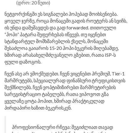
(დრო: 20 წუთი)
ნეტვორქინგში ეს სიგნალები ჰოპებად მოიხსენიება.
ყოველ ჯერზე, როცა მონაცემი გადის როუტერს ან სვიჩს,
ის უნდა დამუშავდეს და გად forwarded. თითოეული
“ჰოპი” პატარა შეფერხებას იწვევს. თუ იყენებთ
სტანდარტულ მომხმარებლის ქსელს, მონაცემი
შესაძლოა გაიაროს 15-20 ჰოპი ბუკერის მიღებამდე,
ხშირად არასახელმძღვანელო გზებით, რათა ISP-ს
ფული დაზოგოს.
ჩვენ ასე არ ვმოქმედებთ. ჩვენ ვიყენებთ პრემიუმ, Tier-1
მარშრუტებს, სპეციალურად ფინანსური ტრეფიკისთვის
შექმნილებს. ჩვენ ვოპტიმიზირებთ მარშრუტირების
სარეგისტრაციო ტაბელებს, რათა ვიპოვოთ გზა
ყველაზე ცოტა ჰოპით, ხშირად პრაქტიკულად
პირდაპირი ხაზით ბუკერისკენ.
პროფესიონალური რჩევა: შეგიძლიათ თავად