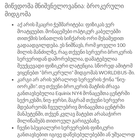
მიწვდომა მნიშვნელოვანია: ბროკერული
მიდგომა
აქ არის მკაცრი ჭეშმარიტება: ფიზიკას ვერ
მოატყუებთ. მონაცემები ოპტიკურ კაბელებში
თითქმის სინათლის სიჩქარის ორი მესამედით
გადაადგილდება. ეს ნიშნავს, რომ ყოველი 100
მილის მანძილზე, რაც თქვენი სერვერი ბროკერის
სერვერიდან დაშორებულია, დამატებულია
შეუქცევადი ფიზიკური ლატენცია. სწორედ ამიტომ
ვიყენებთ “ბროკერული” მიდგომას WORLDBUS-ში.
კარგი არ არის უბრალოდ სერვერის ქონა “ნიუ-
იორკში”. თუ თქვენი ბროკერის მატჩის ძრავა
განთავსებულია Equinix NY4 მონაცემთა ცენტრში
სექოკუსში, ნიუ-ჯერსი, მაგრამ თქვენი სერვერი
მდებარეობს ჩვეულებრივ მონაცემთა ცენტრში
მანჰეტენში, თქვენ კვლავ მატებთ არასაჭირო
მილიწამებს თითოეულ გარიგებაზე.
ჩვენი სპეციალური სერვერების ფიზიკური
განთავსებით იგივე დაწესებულებებში ან უშუალოდ