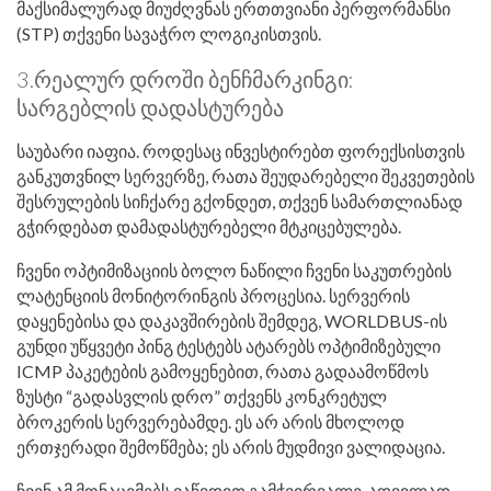
მაქსიმალურად მიუძღვნას ერთთვიანი პერფორმანსი
(STP) თქვენი სავაჭრო ლოგიკისთვის.
3.რეალურ დროში ბენჩმარკინგი:
სარგებლის დადასტურება
საუბარი იაფია. როდესაც ინვესტირებთ ფორექსისთვის
განკუთვნილ სერვერზე, რათა შეუდარებელი შეკვეთების
შესრულების სიჩქარე გქონდეთ, თქვენ სამართლიანად
გჭირდებათ დამადასტურებელი მტკიცებულება.
ჩვენი ოპტიმიზაციის ბოლო ნაწილი ჩვენი საკუთრების
ლატენციის მონიტორინგის პროცესია. სერვერის
დაყენებისა და დაკავშირების შემდეგ, WORLDBUS-ის
გუნდი უწყვეტი პინგ ტესტებს ატარებს ოპტიმიზებული
ICMP პაკეტების გამოყენებით, რათა გადაამოწმოს
ზუსტი “გადასვლის დრო” თქვენს კონკრეტულ
ბროკერის სერვერებამდე. ეს არ არის მხოლოდ
ერთჯერადი შემოწმება; ეს არის მუდმივი ვალიდაცია.
ჩვენ ამ მონაცემებს ვაწვდით გამჭვირვალე, ადვილად