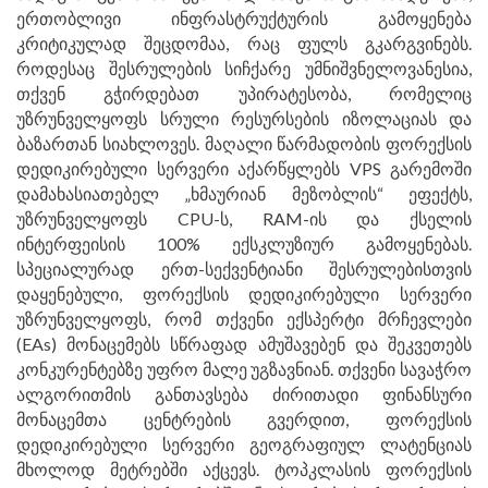
ერთობლივი ინფრასტრუქტურის გამოყენება
კრიტიკულად შეცდომაა, რაც ფულს გკარგვინებს.
როდესაც შესრულების სიჩქარე უმნიშვნელოვანესია,
თქვენ გჭირდებათ უპირატესობა, რომელიც
უზრუნველყოფს სრული რესურსების იზოლაციას და
ბაზართან სიახლოვეს. მაღალი წარმადობის ფორექსის
დედიკირებული სერვერი აქარწყლებს VPS გარემოში
დამახასიათებელ „ხმაურიან მეზობლის“ ეფექტს,
უზრუნველყოფს CPU-ს, RAM-ის და ქსელის
ინტერფეისის 100% ექსკლუზიურ გამოყენებას.
სპეციალურად ერთ-სექვენტიანი შესრულებისთვის
დაყენებული, ფორექსის დედიკირებული სერვერი
უზრუნველყოფს, რომ თქვენი ექსპერტი მრჩევლები
(EAs) მონაცემებს სწრაფად ამუშავებენ და შეკვეთებს
კონკურენტებზე უფრო მალე უგზავნიან. თქვენი სავაჭრო
ალგორითმის განთავსება ძირითადი ფინანსური
მონაცემთა ცენტრების გვერდით, ფორექსის
დედიკირებული სერვერი გეოგრაფიულ ლატენციას
მხოლოდ მეტრებში აქცევს. ტოპკლასის ფორექსის