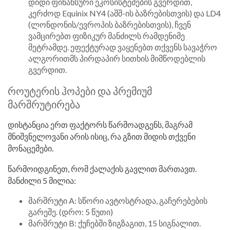
დიდი ფინანსური ეკოსისტემების გვერდით,
კერძოდ Equinix NY4 (აშშ-ის ბაზრებისთვის) და LD4
(ლონდონის/ევროპის ბაზრებისთვის), ჩვენ
ვამცირებთ ფიზიკურ მანძილს რამდენიმე
მეტრამდე. ეფექტურად ვაყენებთ თქვენს სავაჭრო
ალგორითმს პირდაპირ სითხის მიმწოდებლის
გვერდით.
როუტერის ჰოპები და პრემიუმ
მარშრუტირება
დისტანცია ერთ ფაქტორს წარმოადგენს, მაგრამ
მნიშვნელოვანი არის ისიც, რა გზით მიდის თქვენი
მონაცემები.
წარმოიდგინეთ, რომ ქალაქის გავლით მართავთ.
მანძილი 5 მილია:
მარშრუტი A: სწორი ავტოსტრადა, გაჩერებების
გარეშე. (დრო: 5 წუთი)
მარშრუტი B: ქუჩებში ზიგზაგით, 15 სიგნალით.