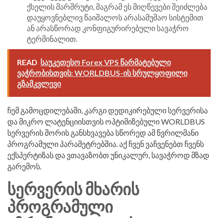
ქსელის მარშრუტი, მაგრამ ეს მიღწევები შეიძლება
დაუყოვნებლივ წაიშალოს არასამუშაო სისტემით
ან არასწორად კონფიგურირებული სავაჭრო
ტერმინალით.
READ
საუკეთესო Forex VPS წარმატებული
ვაჭრობისთვის: WORLDBUS-ის სრულყოფილი
გზამკვლევი
ჩემ გამოცდილებაში, კარგი დედიკირებული სერვერისა
და მიკრო ლატენციისთვის ოპტიმიზებული WORLDBUS
სერვერის შორის განსხვავება სწორედ ამ წვრილმანი
პროგრამული პარამეტრებშია. აქ ჩვენ ვაჩვენებთ ჩვენს
ექსპერტიზას და ვთავაზობთ უნიკალურ, სავაჭროდ მზად
გარემოს.
ᲡᲔᲠᲕᲔᲠᲘᲡ ᲛᲮᲐᲠᲘᲡ
ᲞᲠᲝᲒᲠᲐᲛᲣᲚᲘ