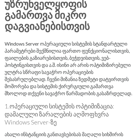
ᲣᲖᲠᲣᲜᲕᲔᲚᲧᲝᲤᲘᲡ
ᲒᲐᲛᲐᲠᲗᲕᲐ ᲛᲘᲙᲠᲝ
ᲓᲐᲒᲕᲘᲐᲜᲔᲑᲘᲡᲗᲕᲘᲡ
Windows Server ოპერაციული სისტემის სტანდარტული
პარამეტრები შექმნილია ფართო ფუნქციონალისთვის,
ფაილების გაზიარებისთვის, ბეჭდვისთვის, ვებ-
ჰოსტინგისთვის და ა.შ. ისინი არ არის ოპტიმიზირებული
ულტრა სწრაფი სავაჭრო ოპერაციების
შესასრულებლად. ჩვენი მიზანია ზედმეტი დატვირთვის
მოშორება და სისტემის ქირურგიული გამართვა
მხოლოდ თქვენი სავაჭრო წარმადობის გასაზრდელად.
1.ოპერაციული სისტემის ოპტიმიზაცია:
დამალული ზარალების აღმოფხვრა
Windows Server-ზე
ახალი ინსტანციის განთავსებისას მაღალი სიხშირის