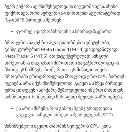
ბევრ ვაჭარს აქ მნიშვნელოვანი შეცდომა აქვს. ისინი
ფიქრობენ, რომ სერვერი 64 ბირთვით ავტომატურად
“სჯობს” 8 ბირთვის მქონეს.
ფორექს ვაჭრობისთვის ეს ხშირად მცდარია.
ბროკერის სავაჭრო პლატფორმების უმეტესობა,
განსაკუთრებით MetaTrader 4 (MT4) და დიდწილად
MetaTrader 5 (MT5), არქიტექტურულად სინგლი
თრედიანია თავიანთი ძირითადი სავაჭრო ლოგიკის
მხრივ. ეს ნიშნავს, რომ ერთი ტერმინალისთვის
პროგრამა ერთდროულად მხოლოდ ერთ CPU ბირთვს
იყენებს. არა აქვს მნიშვნელობა, გაქვთ 63 სხვა ბირთვი
უძრავი; თქვენი სიჩქარე შეზღუდულია იმ ერთ ბირთვის
სისწრაფით, რამდენად სწრაფად შეუძლია აზროვნება.
ეს არის მიზეზი, რის გამოც ჩვენ ყურადღებას
ვაქცევთ სინგლი თრედის შესრულებას (STP).
მინიშნებული ძველი თაობის სერვერის CPU-ების