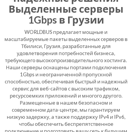
Выделенные серверы
1Gbps в Грузии
WORLDBUS предлагает мощные и
масштабируемые пакеты выделенных серверов в
Тбилиси, Грузия, разработанные для
удовлетворения потребностей бизнеса,
требующего высокопроизводительного хостинга.
Наши серверы оснащены портами подключения
1Gbps и неограниченной пропускной
способностью, обеспечивая быстрый и надежный
сервис для веб-сайтов с высоким трафиком,
ресурсоемких приложений и многого другого.
Размещенные в нашем безопасном и
современном дата-центре, мы гарантируем
низкую задержку, а также поддержку IPv4 и IPv6,
чтобы обеспечить беспрепятственное
подключение и подготовить вашу сеть к будущим