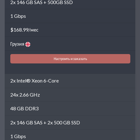
2x 146 GB SAS + 500GB SSD
1 Gbps
$168.99/мес
Грузия
Настроить и заказать
2x Intel® Xeon 6-Core
24x 2.66 GHz
48 GB DDR3
2x 146 GB SAS + 2x 500 GB SSD
1 Gbps