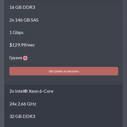
16 GB DDR3
2x 146 GB SAS
1 Gbps
$129.99/мес
Грузия
Настроить и заказать
2x Intel® Xeon 6-Core
24x 2.66 GHz
32 GB DDR3