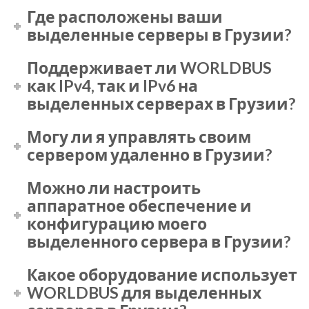
Где расположены ваши
выделенные серверы в Грузии?
Поддерживает ли WORLDBUS
как IPv4, так и IPv6 на
выделенных серверах в Грузии?
Могу ли я управлять своим
сервером удаленно в Грузии?
Можно ли настроить
аппаратное обеспечение и
конфигурацию моего
выделенного сервера в Грузии?
Какое оборудование использует
WORLDBUS для выделенных