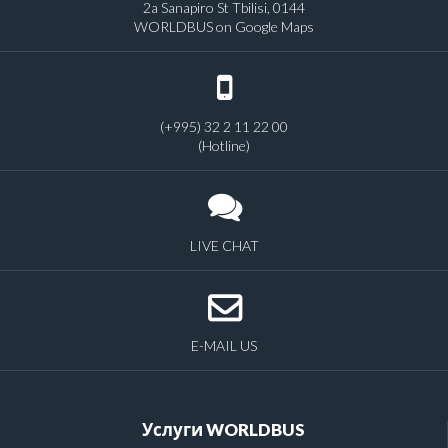
2a Sanapiro St Tbilisi, 0144
WORLDBUS on Google Maps
(+995) 32 2 11 22 00
(Hotline)
LIVE CHAT
E-MAIL US
Услуги WORLDBUS