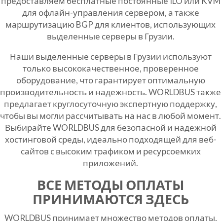
предоставляем бесплатные постоянные ILO или KVM
для офлайн-управления сервером, а также
маршрутизацию BGP для клиентов, использующих
выделенные серверы в Грузии.
Наши выделенные серверы в Грузии используют
только высококачественное, проверенное
оборудование, что гарантирует оптимальную
производительность и надежность. WORLDBUS также
предлагает круглосуточную экспертную поддержку,
чтобы вы могли рассчитывать на нас в любой момент.
Выбирайте WORLDBUS для безопасной и надежной
хостинговой среды, идеально подходящей для веб-
сайтов с высоким трафиком и ресурсоемких
приложений.
ВСЕ МЕТОДЫ ОПЛАТЫ
ПРИНИМАЮТСЯ ЗДЕСЬ
WORLDBUS принимает множество методов оплаты,