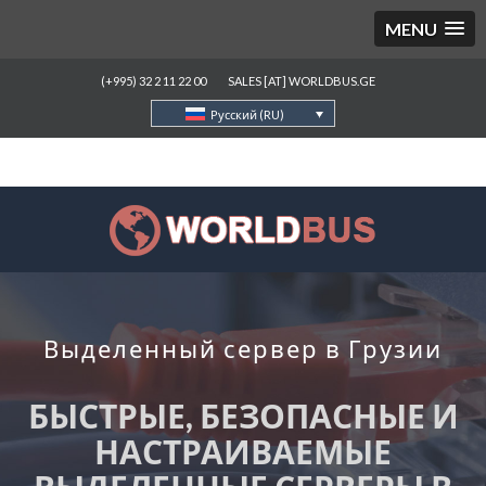
MENU
(+995) 32 2 11 22 00
SALES [AT] WORLDBUS.GE
Русский (RU)
Выделенный сервер в Грузии
БЫСТРЫЕ, БЕЗОПАСНЫЕ И
НАСТРАИВАЕМЫЕ