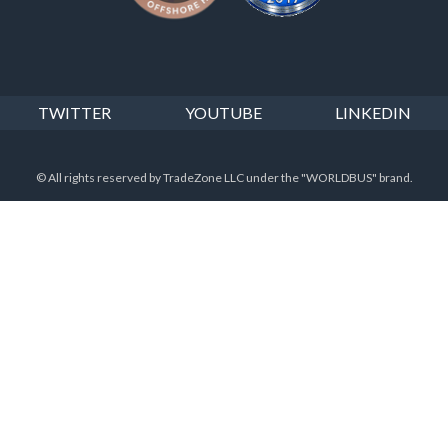
TWITTER
YOUTUBE
LINKEDIN
© All rights reserved by TradeZone LLC under the "WORLDBUS" brand.