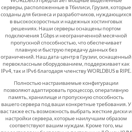
WORLDBUS предлагает мощные выделенные
серверы, расположенные в Тбилиси, Грузия, которые
созданы для бизнеса и разработчиков, нуждающихся
в высокоскоростных и надежных хостинговых
решениях. Наши серверы оснащены портом
подключения 1Gbps и неограниченной месячной
пропускной способностью, что обеспечивает
плавную и быструю передачу данных без
ограничений. Наш дата-центр в Грузии, оснащенный
первоклассным оборудованием, поддерживает как
IPv4, так и IPv6 благодаря членству WORLDBUS в RIPE.
Полностью настраиваемые конфигурации
позволяют адаптировать процессор, оперативную
память, хранилище и пропускную способность
вашего сервера под ваши конкретные требования. У
вас также есть возможность выбрать жесткие диски и
настройки сервера, которые наилучшим образом
соответствуют вашим нуждам. Кроме того, мы