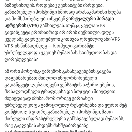
ბიზნესისთვის. როდესაც ვებსაიტები იზრდება,
გაზიარებული ჰოსტინგი ხშირად არასაკმარისი ხდება
და მომხმარებლები იწყებენ
ვირტუალური პირადი
სერვერის (VPS)
განხილვას. თუმცა, ყველა VPS
გადაწყვეტა ერთნაირად არ არის შექმნილი. დღეს
ყველაზე გავრცელებული კითხვაა ღრუბლოვანი VPS
VPS-ის წინააღმდეგ — რომელი ვარიანტი
უზრუნველყოფს უკეთეს მუშაობას, საიმედოობას და
ღირებულებას?
ამ ორი ჰოსტინგ-გარემოს განსხვავებების გაგება
დაგეხმარებათ მიიღოთ ინფორმირებული
გადაწყვეტილება თქვენი ვებსაიტის საჭიროებების,
მოსალოდნელი ტრაფიკისა და ბიუჯეტის მიხედვით.
მიუხედავად იმისა, რომ ორივე ვარიანტი
უზრუნველყოფს გამოყოფილ რესურსებსა და უფრო მეტ
კონტროლს ვიდრე გაზიარებული ჰოსტინგი, მათი
ძირეული ინფრასტრუქტურა განსხვავებულად მუშაობს,
რაც გავლენას ახდენს მასშტაბირებაზე,
გამართულობაზე და საერთო მუშაობაზე.