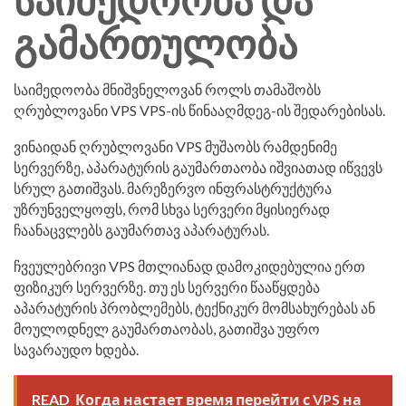
საიმედოობა და
გამართულობა
საიმედოობა მნიშვნელოვან როლს თამაშობს
ღრუბლოვანი VPS VPS-ის წინააღმდეგ-ის შედარებისას.
ვინაიდან ღრუბლოვანი VPS მუშაობს რამდენიმე
სერვერზე, აპარატურის გაუმართაობა იშვიათად იწვევს
სრულ გათიშვას. მარეზერვო ინფრასტრუქტურა
უზრუნველყოფს, რომ სხვა სერვერი მყისიერად
ჩაანაცვლებს გაუმართავ აპარატურას.
ჩვეულებრივი VPS მთლიანად დამოკიდებულია ერთ
ფიზიკურ სერვერზე. თუ ეს სერვერი წააწყდება
აპარატურის პრობლემებს, ტექნიკურ მომსახურებას ან
მოულოდნელ გაუმართაობას, გათიშვა უფრო
სავარაუდო ხდება.
READ
Когда настает время перейти с VPS на