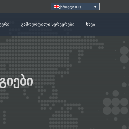
ქართული (GE)
ᲕᲔᲠᲘ
ᲒᲐᲛᲝᲧᲝᲤᲘᲚᲘ ᲡᲔᲠᲕᲔᲠᲔᲑᲘ
ᲡᲮᲕᲐ
ᲒᲘᲔᲑᲘ