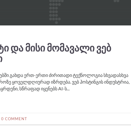
 ᲓᲐ ᲛᲘᲡᲘ ᲛᲝᲛᲐᲕᲐᲚᲘ ᲕᲔᲑ
Ი
ბში გახდა ერთ-ერთი ძირითადი ტექნოლოგია სხვადასხვა
აროზე ყოველდღიურად იზრდება. ვებ ჰოსტინგის ინდუსტრია,
დენი, სწრაფად იყენებს AI-ს...
0 COMMENT