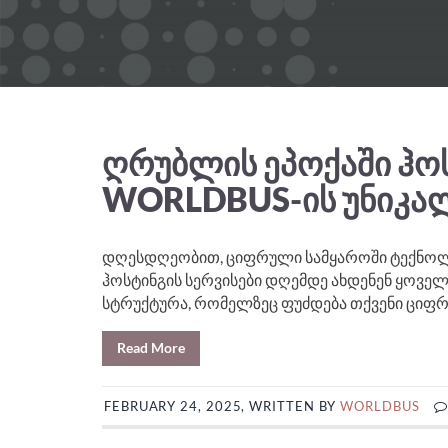
ᲦᲠᲣᲑᲚᲘᲡ ᲔᲞᲝᲥᲐᲨᲘ ᲰᲝ
WORLDBUS-ᲘᲡ ᲣᲜᲘᲙᲐ
დღესდღეობით, ციფრული სამყაროში ტექნოლო
ჰოსტინგის სერვისები დღემდე ახდენენ ყოველი
სტრუქტურა, რომელზეც ფუძდება თქვენი ციფრუ
Read More
FEBRUARY 24, 2025, WRITTEN BY
WORLDBUS