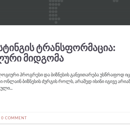
ᲡᲢᲘᲜᲒᲘᲡ ᲢᲠᲐᲜᲡᲤᲝᲠᲛᲐᲪᲘᲐ:
ᲚᲣᲠᲘ ᲛᲘᲓᲒᲝᲛᲐ
გიური პროგრესი და ბიზნესის განვითარება უსწრაფოდ იც
 ონლაინ ბიზნესის ძურგის როლს, არამედ ისინი იგივე არიან
ლი...
0 COMMENT