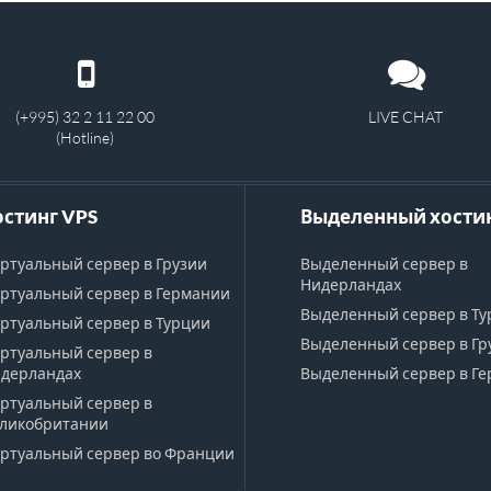
(+995) 32 2 11 22 00
LIVE CHAT
(Hotline)
остинг VPS
Выделенный хости
ртуальный сервер в Грузии
Выделенный сервер в
Нидерландах
ртуальный сервер в Германии
Выделенный сервер в Т
ртуальный сервер в Турции
Выделенный сервер в Гр
ртуальный сервер в
дерландах
Выделенный сервер в Г
ртуальный сервер в
ликобритании
ртуальный сервер во Франции