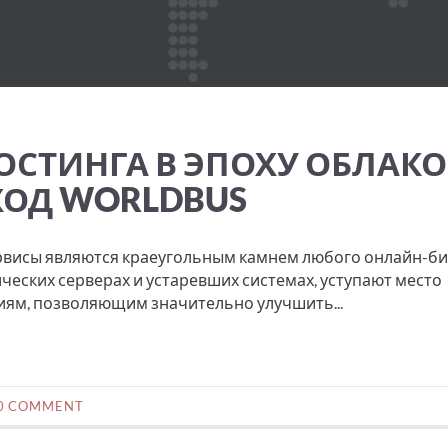
СТИНГА В ЭПОХУ ОБЛАКО
ОД WORLDBUS
висы являются краеугольным камнем любого онлайн-би
еских серверах и устаревших системах, уступают место
ям, позволяющим значительно улучшить...
0 COMMENT