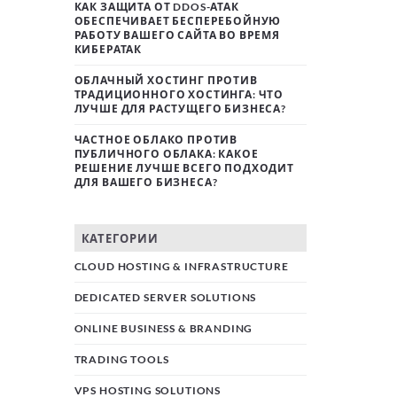
КАК ЗАЩИТА ОТ DDOS-АТАК
ОБЕСПЕЧИВАЕТ БЕСПЕРЕБОЙНУЮ
РАБОТУ ВАШЕГО САЙТА ВО ВРЕМЯ
КИБЕРАТАК
ОБЛАЧНЫЙ ХОСТИНГ ПРОТИВ
ТРАДИЦИОННОГО ХОСТИНГА: ЧТО
ЛУЧШЕ ДЛЯ РАСТУЩЕГО БИЗНЕСА?
ЧАСТНОЕ ОБЛАКО ПРОТИВ
ПУБЛИЧНОГО ОБЛАКА: КАКОЕ
РЕШЕНИЕ ЛУЧШЕ ВСЕГО ПОДХОДИТ
ДЛЯ ВАШЕГО БИЗНЕСА?
КАТЕГОРИИ
CLOUD HOSTING & INFRASTRUCTURE
DEDICATED SERVER SOLUTIONS
ONLINE BUSINESS & BRANDING
TRADING TOOLS
VPS HOSTING SOLUTIONS