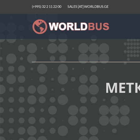
(+995) 32 2 11 22 00
SALES [AT] WORLDBUS.GE
МЕТ