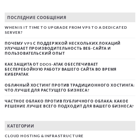
ПОСЛЕДНИЕ СООБЩЕНИЯ
WHEN IS IT TIME TO UPGRADE FROM VPS TO A DEDICATED
SERVER?
ПОЧЕМУ VPS С ПОДДЕРЖКОЙ НЕСКОЛЬКИХ ЛОКАЦИЙ
УЛУЧШАЕТ ПРОИЗВОДИТЕЛЬНОСТЬ ВЕБ-САЙТА И
ПОЛЬЗОВАТЕЛЬСКИЙ ОПЫТ
КАК ЗАЩИТА ОТ DDOS-АТАК ОБЕСПЕЧИВАЕТ
БЕСПЕРЕБОЙНУЮ РАБОТУ ВАШЕГО САЙТА ВО ВРЕМЯ
КИБЕРАТАК
ОБЛАЧНЫЙ ХОСТИНГ ПРОТИВ ТРАДИЦИОННОГО ХОСТИНГА:
ЧТО ЛУЧШЕ ДЛЯ РАСТУЩЕГО БИЗНЕСА?
ЧАСТНОЕ ОБЛАКО ПРОТИВ ПУБЛИЧНОГО ОБЛАКА: КАКОЕ
РЕШЕНИЕ ЛУЧШЕ ВСЕГО ПОДХОДИТ ДЛЯ ВАШЕГО БИЗНЕСА?
КАТЕГОРИИ
CLOUD HOSTING & INFRASTRUCTURE