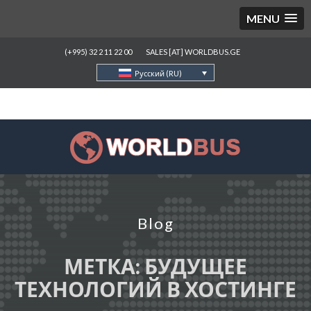
MENU
(+995) 32 2 11 22 00
SALES [AT] WORLDBUS.GE
Русский (RU)
Blog
МЕТКА:
БУДУЩЕЕ
ТЕХНОЛОГИЙ В ХОСТИНГЕ