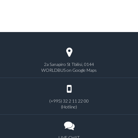
2a Sanapiro St Tbilisi, 0144
WORLDBUS on Google Maps
(+995) 32 2 11 22 00
(Hotline)
LIVE CHAT