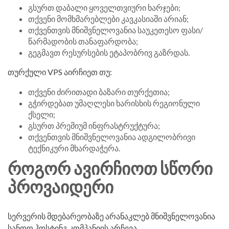
გსურთ დაბალი ყოველთვიური ხარჯები;
თქვენი მომხმარებლები კავკასიაში არიან;
თქვენთვის მნიშვნელოვანია საუკეთესო ფასი/
წარმადობის თანაფარდობა;
გეგმავთ რესურსების ეტაპობრივ გაზრდას.
თურქული VPS აირჩიეთ თუ:
თქვენი ძირითადი ბაზარი თურქეთია;
გჭირდებათ უმაღლესი ხარისხის რეგიონული
ქსელი;
გსურთ პრემიუმ ინფრასტრუქტურა;
თქვენთვის მნიშვნელოვანია ადგილობრივი
ტექნიკური მხარდაჭერა.
ᲠᲝᲒᲝᲠ ᲐᲕᲘᲠᲩᲘᲝᲗ ᲡᲬᲝᲠᲘ
ᲞᲠᲝᲕᲐᲘᲓᲔᲠᲘ
სერვერის მდებარეობაზე არანაკლებ მნიშვნელოვანია
სანდო ჰოსტინგ კომპანიის არჩევა.