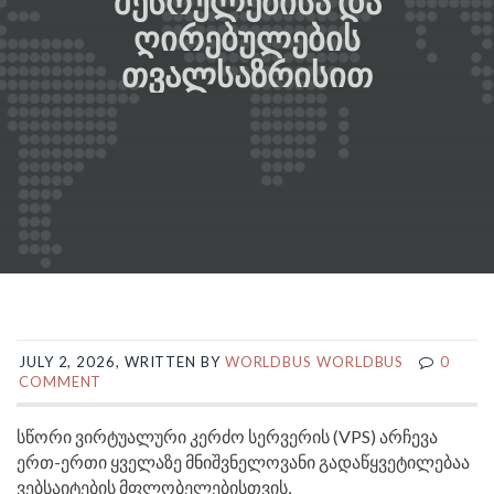
ᲨᲔᲡᲠᲣᲚᲔᲑᲘᲡᲐ ᲓᲐ
ᲦᲘᲠᲔᲑᲣᲚᲔᲑᲘᲡ
ᲗᲕᲐᲚᲡᲐᲖᲠᲘᲡᲘᲗ
JULY 2, 2026, WRITTEN BY
WORLDBUS WORLDBUS
0
COMMENT
სწორი ვირტუალური კერძო სერვერის (VPS) არჩევა
ერთ-ერთი ყველაზე მნიშვნელოვანი გადაწყვეტილებაა
ვებსაიტების მფლობელებისთვის,