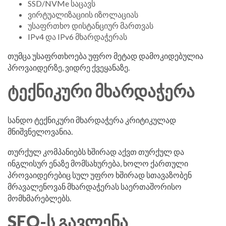
SSD/NVMe საცავს
ვირტუალიზაციის იზოლაციას
უსაფრთხო დისტანციურ მართვას
IPv4 და IPv6 მხარდაჭერას
თუმცა უსაფრთხოება უფრო მეტად დამოკიდებულია
პროვაიდერზე, ვიდრე ქვეყანაზე.
ᲢᲔᲥᲜᲘᲙᲣᲠᲘ ᲛᲮᲐᲠᲓᲐᲭᲔᲠᲐ
სანდო ტექნიკური მხარდაჭერა კრიტიკულად
მნიშვნელოვანია.
თურქულ კომპანიებს ხშირად აქვთ თურქულ და
ინგლისურ ენაზე მომსახურება, ხოლო ქართული
პროვაიდერებიც სულ უფრო ხშირად სთავაზობენ
მრავალენოვან მხარდაჭერას საერთაშორისო
მომხმარებლებს.
SEO-Ს ᲒᲐᲕᲚᲔᲜᲐ