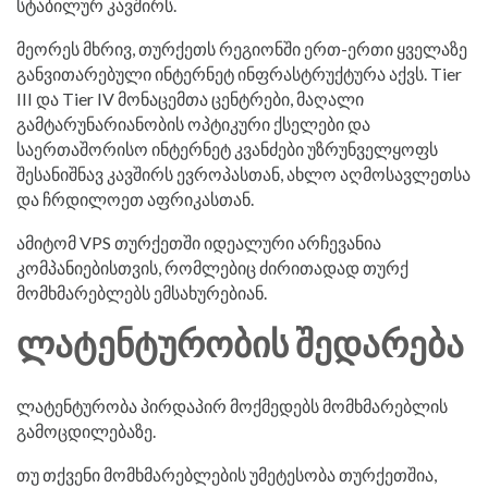
სტაბილურ კავშირს.
მეორეს მხრივ, თურქეთს რეგიონში ერთ-ერთი ყველაზე
განვითარებული ინტერნეტ ინფრასტრუქტურა აქვს. Tier
III და Tier IV მონაცემთა ცენტრები, მაღალი
გამტარუნარიანობის ოპტიკური ქსელები და
საერთაშორისო ინტერნეტ კვანძები უზრუნველყოფს
შესანიშნავ კავშირს ევროპასთან, ახლო აღმოსავლეთსა
და ჩრდილოეთ აფრიკასთან.
ამიტომ VPS თურქეთში იდეალური არჩევანია
კომპანიებისთვის, რომლებიც ძირითადად თურქ
მომხმარებლებს ემსახურებიან.
ᲚᲐᲢᲔᲜᲢᲣᲠᲝᲑᲘᲡ ᲨᲔᲓᲐᲠᲔᲑᲐ
ლატენტურობა პირდაპირ მოქმედებს მომხმარებლის
გამოცდილებაზე.
თუ თქვენი მომხმარებლების უმეტესობა თურქეთშია,