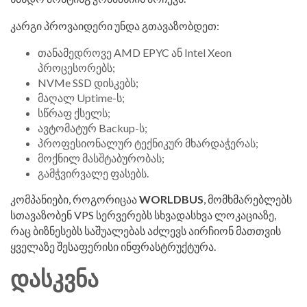
კარგი პროვაიდერი უნდა გთავაზობდეთ:
თანამედროვე AMD EPYC ან Intel Xeon
პროცესორებს;
NVMe SSD დისკებს;
მაღალ Uptime-ს;
სწრაფ ქსელს;
ავტომატურ Backup-ს;
პროფესიონალურ ტექნიკურ მხარდაჭერას;
მოქნილ მასშტაბურობას;
გამჭვირვალე ფასებს.
კომპანიები, როგორიცაა
WORLDBUS
, მომხმარებლებს
სთავაზობენ VPS სერვერებს სხვადასხვა ლოკაციაზე,
რაც ბიზნესებს საშუალებას აძლევს აირჩიონ მათთვის
ყველაზე შესაფერისი ინფრასტრუქტურა.
ᲓᲐᲡᲙᲕᲜᲐ