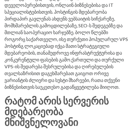
დეველოპერებისთვის, ონლაინ ბიზნესებისა და IT
სპეციალისტებისთვის. ჰოსტინგის მდებარეობა
პირდაპირ გავლენას ახდენს ვებსაიტის სიჩქარეზე,
მომხმარებლის გამოცდილებაზე, SEO-ს შედეგებზე და
მთლიან საოპერაციო ხარჯებზე. ბოლო წლებში
როგორც საქართველო, ისე თურქეთი პოპულარულ VPS
ჰოსტინგ ლოკაციებად იქცა მათი სტრატეგიული
მდებარეობის, თანამედროვე ინფრასტრუქტურისა და
კონკურენტული ფასების გამო.ქართული და თურქული
VPS-ის შედარება შესრულებისა და ღირებულების
თვალსაზრისით დაგეხმარებათ გაიგოთ ორივე
ვარიანტის ძლიერი და სუსტი მხარეები, რათა თქვენი
ბიზნესისთვის საუკეთესო გადაწყვეტილება მიიღოთ.
ᲠᲐᲢᲝᲛ ᲐᲠᲘᲡ ᲡᲔᲠᲕᲔᲠᲘᲡ
ᲛᲓᲔᲑᲐᲠᲔᲝᲑᲐ
ᲛᲜᲘᲨᲕᲜᲔᲚᲝᲕᲐᲜᲘ