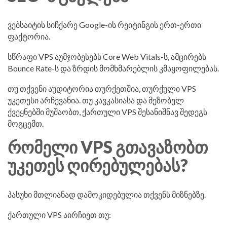
ვებსაიტის სიჩქარე Google-ის რეიტინგის ერთ-ერთი
ფაქტორია.
სწრაფი VPS აუმჯობესებს Core Web Vitals-ს, ამცირებს
Bounce Rate-ს და ზრდის მომხმარებლის კმაყოფილებას.
თუ თქვენი აუდიტორია თურქეთშია, თურქული VPS
უკეთესი არჩევანია. თუ კავკასიასა და მეზობელ
ქვეყნებში მუშაობთ, ქართული VPS შესანიშნავ შედეგს
მოგცემთ.
ᲠᲝᲛᲔᲚᲘ VPS ᲒᲗᲐᲕᲐᲖᲝᲑᲗ
ᲣᲙᲔᲗᲔᲡ ᲦᲘᲠᲔᲑᲣᲚᲔᲑᲐᲡ?
პასუხი მთლიანად დამოკიდებულია თქვენს მიზნებზე.
ქართული VPS აირჩიეთ თუ: