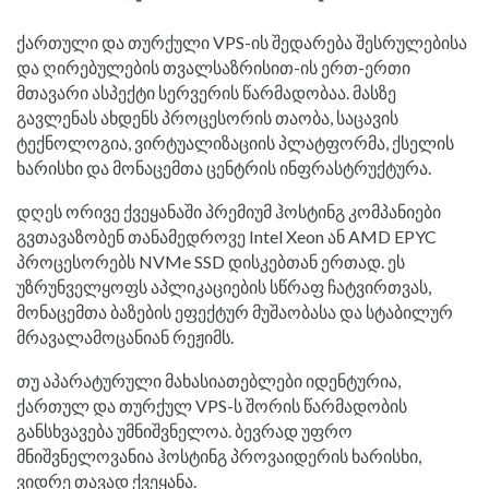
ქართული და თურქული VPS-ის შედარება შესრულებისა
და ღირებულების თვალსაზრისით-ის ერთ-ერთი
მთავარი ასპექტი სერვერის წარმადობაა. მასზე
გავლენას ახდენს პროცესორის თაობა, საცავის
ტექნოლოგია, ვირტუალიზაციის პლატფორმა, ქსელის
ხარისხი და მონაცემთა ცენტრის ინფრასტრუქტურა.
დღეს ორივე ქვეყანაში პრემიუმ ჰოსტინგ კომპანიები
გვთავაზობენ თანამედროვე Intel Xeon ან AMD EPYC
პროცესორებს NVMe SSD დისკებთან ერთად. ეს
უზრუნველყოფს აპლიკაციების სწრაფ ჩატვირთვას,
მონაცემთა ბაზების ეფექტურ მუშაობასა და სტაბილურ
მრავალამოცანიან რეჟიმს.
თუ აპარატურული მახასიათებლები იდენტურია,
ქართულ და თურქულ VPS-ს შორის წარმადობის
განსხვავება უმნიშვნელოა. ბევრად უფრო
მნიშვნელოვანია ჰოსტინგ პროვაიდერის ხარისხი,
ვიდრე თავად ქვეყანა.