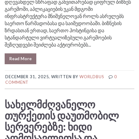
დღევანდელ სწრაფად განვითარებად ციფრულ ბიზნეს
გარემოში, აპლიკაციების უკან მდგომი
ინფრასტრუქტურა მნიშვნელოვან როლს ასრულებს
საერთო წარმადობასა და საიმედოობაში. ბიზნესის
ზრდასთან ერთად, საერთო ჰოსტინგისა და
სტანდარტული ვირტუალიზებული გარემოების
შეზღუდვები შეიძლება აქტიურობებს...
Read More
DECEMBER 31, 2025, WRITTEN BY
WORLDBUS
0
COMMENT
ᲡᲐᲮᲔᲚᲛᲫᲦᲕᲐᲜᲔᲚᲝ
ᲗᲣᲠᲥᲔᲗᲘᲡ ᲓᲐᲣᲗᲛᲝᲑᲘᲚ
ᲡᲔᲠᲕᲔᲠᲔᲑᲖᲔ: ᲮᲘᲓᲘ
ᲐᲦᲛᲝᲡᲐᲕᲚᲔᲗᲡᲐ ᲓᲐ