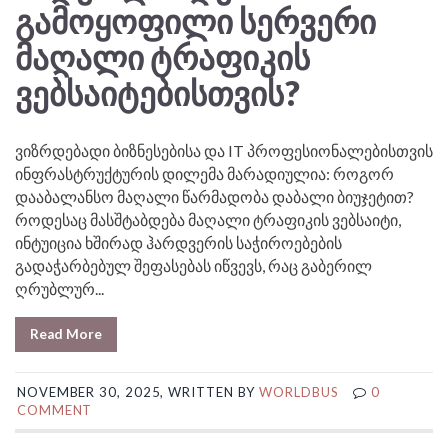
ᲒᲐᲛᲝᲧᲝᲤᲘᲚᲘ ᲡᲔᲠᲕᲔᲠᲘ
ᲛᲐᲦᲐᲚᲘ ᲢᲠᲐᲤᲘᲙᲘᲡ
ᲕᲔᲑᲡᲐᲘᲢᲔᲑᲘᲡᲗᲕᲘᲡ?
ვიზრდებადი ბიზნესებისა და IT პროფესიონალებისთვის
ინფრასტრუქტურის დილემა მარადიულია: როგორ
დააბალანსო მაღალი წარმადობა დაბალი ბიუჯეტით?
როდესაც მასშტაბდება მაღალი ტრაფიკის ვებსაიტი,
ინტუიცია ხშირად ჰარდვერის საჭიროებების
გადაჭარბებულ შეფასებას იწვევს, რაც გაბერილ
ღრუბლურ...
Read More
NOVEMBER 30, 2025, WRITTEN BY
WORLDBUS
0
COMMENT