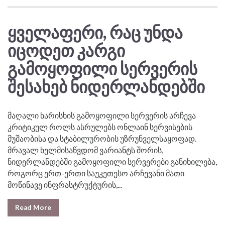
ᲧᲕᲔᲚᲐᲤᲔᲠᲘ, ᲠᲐᲪ ᲣᲜᲓᲐ
ᲘᲪᲝᲓᲔᲗ ᲙᲐᲠᲒᲘ
ᲒᲐᲛᲝᲧᲝᲤᲘᲚᲘ ᲡᲔᲠᲕᲔᲠᲘᲡ
ᲨᲔᲡᲐᲮᲔᲑ ᲜᲘᲓᲔᲠᲚᲐᲜᲓᲔᲑᲨᲘ
მაღალი ხარისხის გამოყოფილი სერვერის არჩევა
კრიტიკულ როლს ასრულებს ონლაინ სერვისების
მუშაობისა და სტაბილურობის უზრუნველსაყოფად.
მრავალ ხელმისაწვდომ ვარიანტს შორის,
ნიდერლანდებში გამოყოფილი სერვერები განიხილება,
როგორც ერთ-ერთი საუკეთესო არჩევანი მათი
მოწინავე ინფრასტრუქტურის,...
Read More