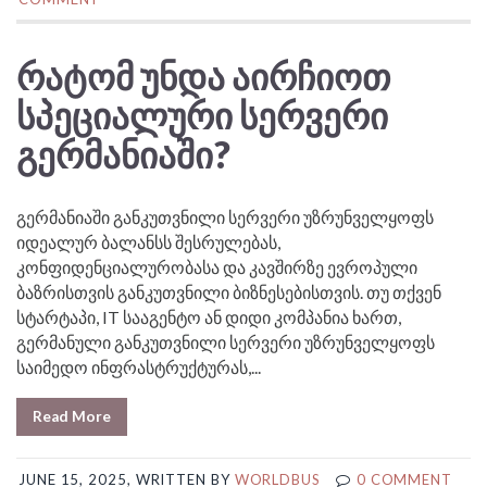
ᲠᲐᲢᲝᲛ ᲣᲜᲓᲐ ᲐᲘᲠᲩᲘᲝᲗ
ᲡᲞᲔᲪᲘᲐᲚᲣᲠᲘ ᲡᲔᲠᲕᲔᲠᲘ
ᲒᲔᲠᲛᲐᲜᲘᲐᲨᲘ?
გერმანიაში განკუთვნილი სერვერი უზრუნველყოფს
იდეალურ ბალანსს შესრულებას,
კონფიდენციალურობასა და კავშირზე ევროპული
ბაზრისთვის განკუთვნილი ბიზნესებისთვის. თუ თქვენ
სტარტაპი, IT სააგენტო ან დიდი კომპანია ხართ,
გერმანული განკუთვნილი სერვერი უზრუნველყოფს
საიმედო ინფრასტრუქტურას,...
Read More
JUNE 15, 2025, WRITTEN BY
WORLDBUS
0 COMMENT