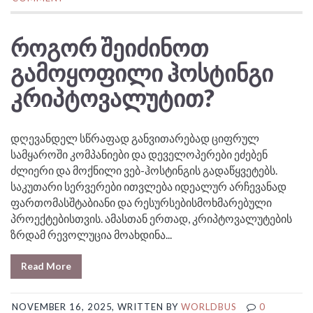
ᲠᲝᲒᲝᲠ ᲨᲔᲘᲫᲘᲜᲝᲗ
ᲒᲐᲛᲝᲧᲝᲤᲘᲚᲘ ᲰᲝᲡᲢᲘᲜᲒᲘ
ᲙᲠᲘᲞᲢᲝᲕᲐᲚᲣᲢᲘᲗ?
დღევანდელ სწრაფად განვითარებად ციფრულ
სამყაროში კომპანიები და დეველოპერები ეძებენ
ძლიერი და მოქნილი ვებ-ჰოსტინგის გადაწყვეტებს.
საკუთარი სერვერები ითვლება იდეალურ არჩევანად
ფართომასშტაბიანი და რესურსებისმოხმარებული
პროექტებისთვის. ამასთან ერთად, კრიპტოვალუტების
ზრდამ რევოლუცია მოახდინა...
Read More
NOVEMBER 16, 2025, WRITTEN BY
WORLDBUS
0