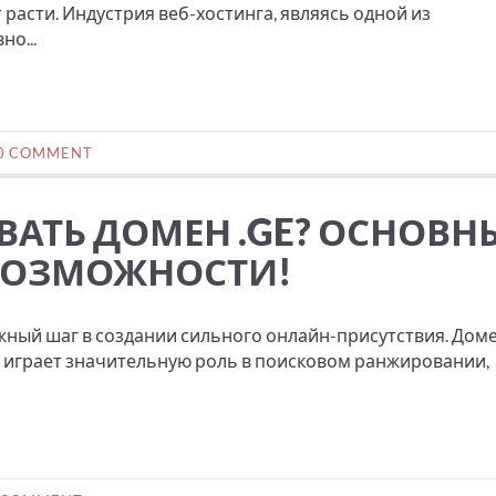
расти. Индустрия веб-хостинга, являясь одной из
о...
0 COMMENT
ВАТЬ ДОМЕН .GE? ОСНОВН
ВОЗМОЖНОСТИ!
ный шаг в создании сильного онлайн-присутствия. Дом
 и играет значительную роль в поисковом ранжировании,