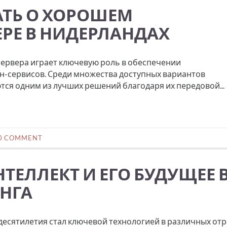
АТЬ О ХОРОШЕМ
РЕ В НИДЕРЛАНДАХ
ервера играет ключевую роль в обеспечении
н-сервисов. Среди множества доступных вариантов
ся одним из лучших решений благодаря их передовой...
0 COMMENT
ТЕЛЛЕКТ И ЕГО БУДУЩЕЕ 
ИНГА
 десятилетия стал ключевой технологией в различных отр