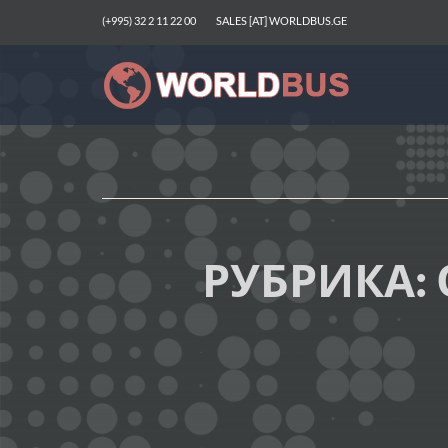
(+995) 32 2 11 22 00
SALES [AT] WORLDBUS.GE
РУБРИКА: