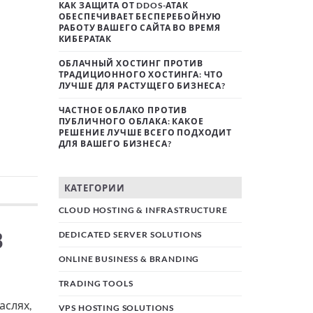
КАК ЗАЩИТА ОТ DDOS-АТАК
ОБЕСПЕЧИВАЕТ БЕСПЕРЕБОЙНУЮ
РАБОТУ ВАШЕГО САЙТА ВО ВРЕМЯ
КИБЕРАТАК
ОБЛАЧНЫЙ ХОСТИНГ ПРОТИВ
ТРАДИЦИОННОГО ХОСТИНГА: ЧТО
ЛУЧШЕ ДЛЯ РАСТУЩЕГО БИЗНЕСА?
ЧАСТНОЕ ОБЛАКО ПРОТИВ
ПУБЛИЧНОГО ОБЛАКА: КАКОЕ
РЕШЕНИЕ ЛУЧШЕ ВСЕГО ПОДХОДИТ
ДЛЯ ВАШЕГО БИЗНЕСА?
КАТЕГОРИИ
CLOUD HOSTING & INFRASTRUCTURE
В
DEDICATED SERVER SOLUTIONS
ONLINE BUSINESS & BRANDING
TRADING TOOLS
аслях,
VPS HOSTING SOLUTIONS