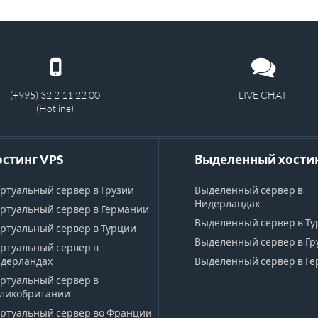
(+995) 32 2 11 22 00
LIVE CHAT
(Hotline)
остинг VPS
Выделенный хости
ртуальный сервер в Грузии
Выделенный сервер в
Нидерландах
ртуальный сервер в Германии
Выделенный сервер в Т
ртуальный сервер в Турции
Выделенный сервер в Гр
ртуальный сервер в
дерландах
Выделенный сервер в Г
ртуальный сервер в
ликобритании
ртуальный сервер во Франции