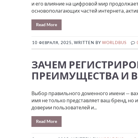
и его влияние на цифровой мир продолжает 
основополагающих частей интернета, активн
Read More
10 ФЕВРАЛЯ, 2025, WRITTEN BY
WORLDBUS
ЗАЧЕМ РЕГИСТРИРО
ПРЕИМУЩЕСТВА И 
Выбор правильного доменного имени — важ
имя не только представляет ваш бренд, но
доверии пользователей и...
Read More