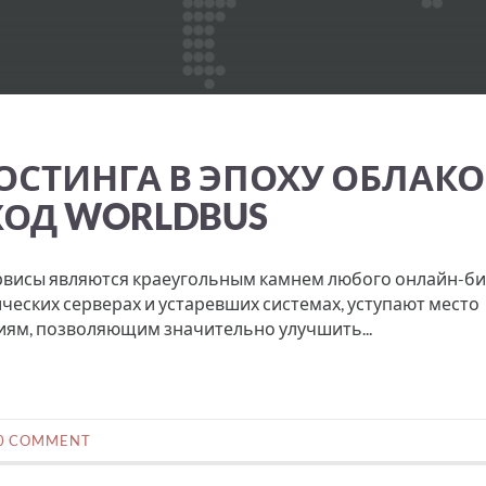
СТИНГА В ЭПОХУ ОБЛАКО
ОД WORLDBUS
висы являются краеугольным камнем любого онлайн-би
еских серверах и устаревших системах, уступают место
ям, позволяющим значительно улучшить...
0 COMMENT