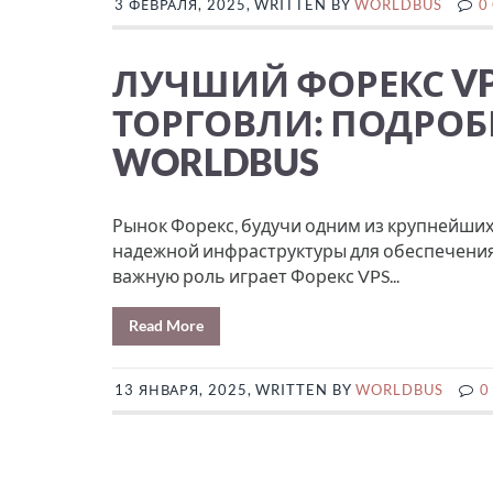
3 ФЕВРАЛЯ, 2025, WRITTEN BY
WORLDBUS
0
ЛУЧШИЙ ФОРЕКС V
ТОРГОВЛИ: ПОДРОБ
WORLDBUS
Рынок Форекс, будучи одним из крупнейши
надежной инфраструктуры для обеспечения
важную роль играет Форекс VPS...
Read More
13 ЯНВАРЯ, 2025, WRITTEN BY
WORLDBUS
0