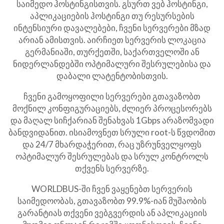
საიმედო ჰოსტინგისთვის. გსურთ ვებ ჰოსტინგი,
აპლიკაციების ჰოსტინგი თუ რესურსების
ინტენსიური დავალებები, ჩვენი სერვერები მზად
არიან ამისთვის. აირჩიეთ სერვერის ლოკაცია
გერმანიაში, თურქეთში, საქართველოში ან
ნიდერლანდებში ოპტიმალური შესრულებისა და
დაბალი ლატენტობისთვის.
ჩვენი გამოყოფილი სერვერები გთავაზობთ
მოქნილ კონფიგურაციებს, ძლიერ პროცესორებს
და მაღალ სიჩქარიან შენახვას 1Gbps არაზომვადი
ბანდვიდანით. ისიამოვნეთ სრული root-ს წვდომით
და 24/7 მხარდაჭერით, რაც უზრუნველყოფს
ოპტიმალურ შესრულებას და სრულ კონტროლს
თქვენს სერვერზე.
WORLDBUS-ში ჩვენ ვაყენებთ სერვერის
საიმედოობას, გთავაზობთ 99.9%-იან მუშაობის
გარანტიას თქვენი ვებგვერდის ან აპლიკაციის