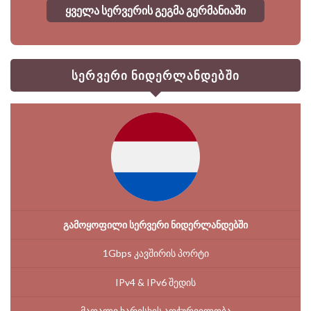
ყველა სერვერის გეგმა გერმანიაში
სერვერი ნიდერლანდებში
გამოყოფილი სერვერი ნიდერლანდებში
1Gbps კავშირის პორტი
IPv4 & IPv6 შედის
მაღალი ხარისხის აღჭურვილობა