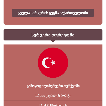
ყველა სერვერის გეგმა საქართველოში
სერვერი თურქეთში
გამოყოფილი სერვერი თურქეთში
1Gbps კავშირის პორტი
IPv4 & IPv6 შედის