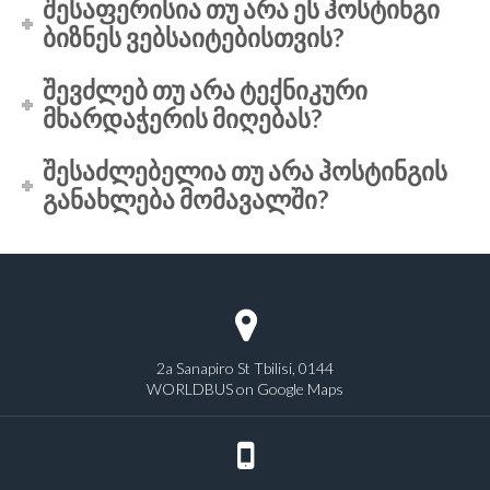
შესაფერისია თუ არა ეს ჰოსტინგი
ბიზნეს ვებსაიტებისთვის?
შევძლებ თუ არა ტექნიკური
მხარდაჭერის მიღებას?
შესაძლებელია თუ არა ჰოსტინგის
განახლება მომავალში?
2a Sanapiro St Tbilisi, 0144
WORLDBUS on Google Maps