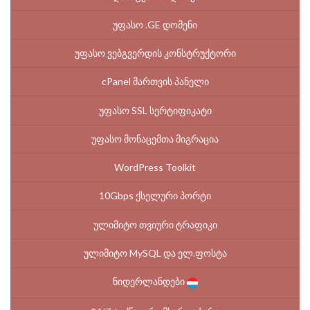
უფასო .GE დომენი
უფასო ვებგვერდის კონსტრუქტორი
cPanel მართვის პანელი
უფასო SSL სერტიფიკატი
უფასო მონაცემთა მიგრაცია
WordPress Toolkit
10Gbps ქსელური პორტი
ულიმიტო თვიური ტრაფიკი
ულიმიტო MySQL და ელ.ფოსტა
ნიდერლანდები