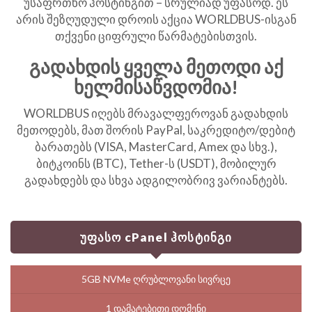
უსაფრთხო ჰოსტინგით – სრულიად უფასოდ. ეს
არის შეზღუდული დროის აქცია WORLDBUS-ისგან
თქვენი ციფრული წარმატებისთვის.
გადახდის ყველა მეთოდი აქ
ხელმისაწვდომია!
WORLDBUS იღებს მრავალფეროვან გადახდის
მეთოდებს, მათ შორის PayPal, საკრედიტო/დებიტ
ბარათებს (VISA, MasterCard, Amex და სხვ.),
ბიტკოინს (BTC), Tether-ს (USDT), მობილურ
გადახდებს და სხვა ადგილობრივ ვარიანტებს.
უფასო cPanel ჰოსტინგი
5GB NVMe ღრუბლოვანი სივრცე
1 დამატებითი დომენი