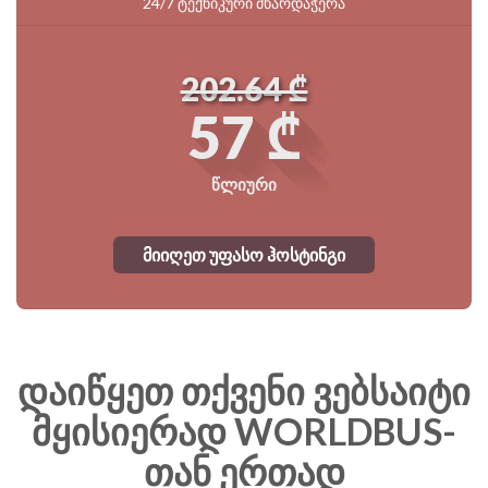
24/7 ტექნიკური მხარდაჭერა
202.64 ₾
57 ₾
წლიური
მიიღეთ უფასო ჰოსტინგი
დაიწყეთ თქვენი ვებსაიტი
მყისიერად WORLDBUS-
თან ერთად