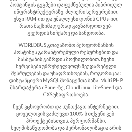
ჰოსტინგის გეგმები დაფუძნებულია ჰიბრიდულ
ინფრასტრუქტურაზე, ძლიერი სერვერებით,
უხვი RAM-ით და უმაღლესი დონის CPUs-ით,
რათა მაქსიმალურად გავზარდოთ ვებ-
გვერდის სიჩქარე და სანდოობა.
WORLDBUS გთავაზობთ პერფორმანსის
ჰოსტინგს გარანტირებული რესურსებით და
მასშტაბის გაზრდის მოქნილობით. ჩვენი
სერვისები უზრუნველყოფს შეუდარებელი
შესრულებას და უსაფრთხოებას, როგორიცაა:
დისტანციური MySQL მონაცემთა ბაზა, Multi PHP
მხარდაჭერა cPanel-ზე, CloudLinux, LiteSpeed და
CXS უსაფრთხოება.
ჩვენ ვცხოვრობთ და სუნთქავთ ინტერნეტით,
ყოველთვის ვაძლევთ 100%-ს თქვენი ვებ-
პროექტებისთვის. პერფორმანსი,
ხელმისაწვდომობა და პერსონალიზაცია არის