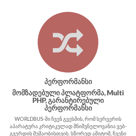
პერფორმანსი
მომზადებული პლატფორმა, Multi
PHP, გარანტირებული
პერფორმანსი
WORLDBUS-ში ჩვენ გვესმის, რომ სერვერის
აპარატურა კრიტიკულად მნიშვნელოვანია ვებ-
გვერდის მუშაობისთვის. სწორედ ამიტომ, ჩვენი