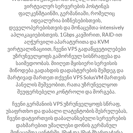
ვირტუალურ სერვერების ჰოსტინგს
ფალკენშტაინში, გერმანიაში, რომელიც
იდეალურია ბიზნესებისთვის,
დეველოპერებისთვის და მონაცემთა-intensively
აპლიკაციებისთვის. 1Gbps კავშირით, RAID-ით
აღჭურვილი აპარატურითა და KVM
ვირტუალიზაციით, ჩვენი VPS გადაწყვეტილებები
უზრუნველყოფს გამორჩეულ სისწრაფესა და
საიმედოობას. მიიღეთ მყისიერი სერვისის
მიწოდება გადახდის დადასტურების შემდეგ და
მარტივად მართეთ თქვენი VPS SolusVM მართვის
პანელის მეშვეობით, რათა უზრუნველყოთ
შეუფერხებელი კონტროლი და მორგება.
ჩვენი გერმანიის VPS უზრუნველყოფს სწრაფ,
უსაფრთხო და დაბალი ლატენტობის შესრულებას,
ჩვენი დატვირთვის დაბალანსებული სერვერების
დახმარებით უმაღლესი დონის გერმანულ
მონაცემთა ცენტრში. IPv4 და IPv6 მხარდაჭერა