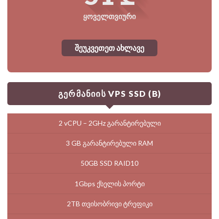
ყოველთვიური
შეუკვეთეთ ახლავე
გერმანიის VPS SSD (B)
2 vCPU – 2GHz გარანტირებული
3 GB გარანტირებული RAM
50GB SSD RAID10
1Gbps ქსელის პორტი
2TB თვისობრივი ტრეფიკი