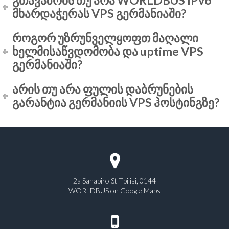
გთავაზობს თუ არა WORLDBUS IPv6
მხარდაჭერას VPS გერმანიაში?
როგორ უზრუნველყოფთ მაღალი
ხელმისაწვდომობა და uptime VPS
გერმანიაში?
არის თუ არა ფულის დაბრუნების
გარანტია გერმანიის VPS ჰოსტინგზე?
2a Sanapiro St Tbilisi, 0144
WORLDBUS on Google Maps