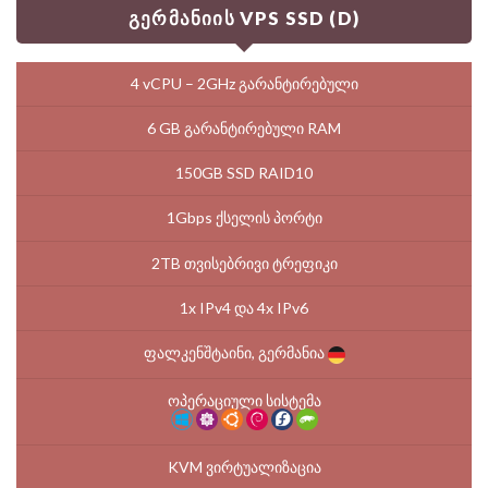
გერმანიის VPS SSD (D)
4 vCPU – 2GHz გარანტირებული
6 GB გარანტირებული RAM
150GB SSD RAID10
1Gbps ქსელის პორტი
2TB თვისებრივი ტრეფიკი
1x IPv4 და 4x IPv6
ფალკენშტაინი, გერმანია
ოპერაციული სისტემა
KVM ვირტუალიზაცია