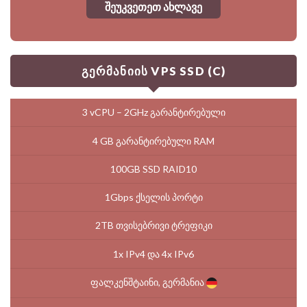
შეუკვეთეთ ახლავე
გერმანიის VPS SSD (C)
3 vCPU – 2GHz გარანტირებული
4 GB გარანტირებული RAM
100GB SSD RAID10
1Gbps ქსელის პორტი
2TB თვისებრივი ტრეფიკი
1x IPv4 და 4x IPv6
ფალკენშტაინი, გერმანია