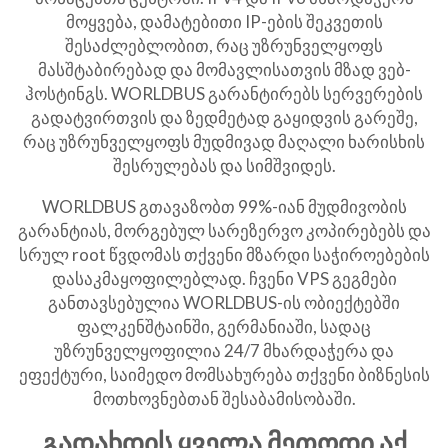
მოყვება, დამატებითი IP-ების შეკვეთის
შესაძლებლობით, რაც უზრუნველყოფს
მასშტაბირებად და მომავლისათვის მზად ვებ-
ჰოსტინგს. WORLDBUS გარანტირებს სერვერების
გადატვირთვის და ზედმეტად გაყიდვის გარეშე,
რაც უზრუნველყოფს მუდმივად მაღალი ხარისხის
შესრულებას და სიმშვიდეს.
WORLDBUS გთავაზობთ 99%-იან მუდმივობის
გარანტიას, მორგებულ სარეზერვო კოპირებებს და
სრულ root წვდომას თქვენი მზარდი საჭიროებების
დასაკმაყოფილებლად. ჩვენი VPS გეგმები
განთავსებულია WORLDBUS-ის ობიექტებში
ფალკენშტაინში, გერმანიაში, სადაც
უზრუნველყოფილია 24/7 მხარდაჭერა და
ეფექტური, საიმედო მომსახურება თქვენი ბიზნესის
მოთხოვნებთან შესაბამისობაში.
გადახდის ყველა მეთოდი აქ